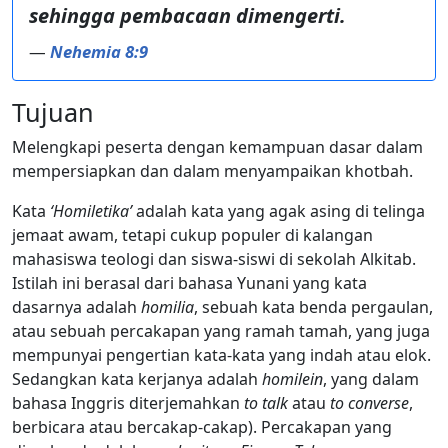
sehingga pembacaan dimengerti.
—
Nehemia 8:9
Tujuan
Melengkapi peserta dengan kemampuan dasar dalam
mempersiapkan dan dalam menyampaikan khotbah.
Kata
‘Homiletika’
adalah kata yang agak asing di telinga
jemaat awam, tetapi cukup populer di kalangan
mahasiswa teologi dan siswa-siswi di sekolah Alkitab.
Istilah ini berasal dari bahasa Yunani yang kata
dasarnya adalah
homilia
, sebuah kata benda pergaulan,
atau sebuah percakapan yang ramah tamah, yang juga
mempunyai pengertian kata-kata yang indah atau elok.
Sedangkan kata kerjanya adalah
homilein
, yang dalam
bahasa Inggris diterjemahkan
to talk
atau
to converse
,
berbicara atau bercakap-cakap). Percakapan yang