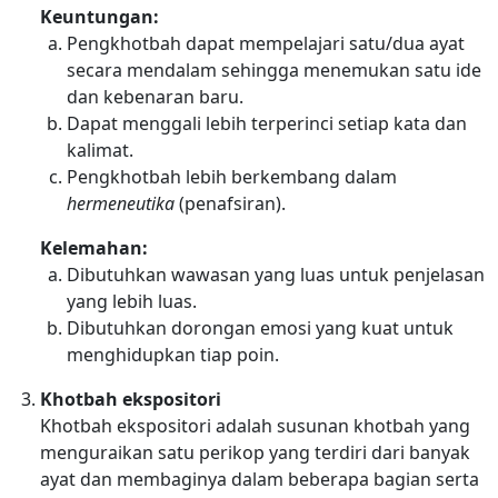
Keuntungan:
Pengkhotbah dapat mempelajari satu/
dua ayat
secara mendalam sehingga menemukan satu ide
dan kebenaran baru.
Dapat menggali lebih terperinci setiap kata dan
kalimat.
Pengkhotbah lebih berkembang dalam
hermeneutika
(penafsiran).
Kelemahan:
Dibutuhkan wawasan yang luas untuk penjelasan
yang lebih luas.
Dibutuhkan dorongan emosi yang kuat untuk
menghidupkan tiap poin.
Khotbah ekspositori
Khotbah ekspositori adalah susunan khotbah yang
menguraikan satu perikop yang terdiri dari banyak
ayat dan membaginya dalam beberapa bagian serta