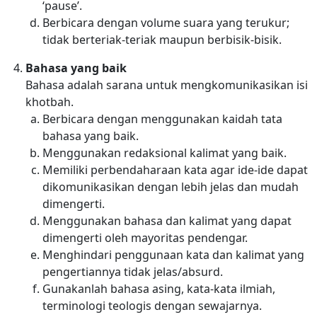
‘pause’.
Berbicara dengan volume suara yang terukur;
tidak berteriak-teriak maupun berbisik-bisik.
Bahasa yang baik
Bahasa adalah sarana untuk mengkomunikasikan isi
khotbah.
Berbicara dengan menggunakan kaidah tata
bahasa yang baik.
Menggunakan redaksional kalimat yang baik.
Memiliki perbendaharaan kata agar ide-ide dapat
dikomunikasikan dengan lebih jelas dan mudah
dimengerti.
Menggunakan bahasa dan kalimat yang dapat
dimengerti oleh mayoritas pendengar.
Menghindari penggunaan kata dan kalimat yang
pengertiannya tidak jelas/absurd.
Gunakanlah bahasa asing, kata-kata ilmiah,
terminologi teologis dengan sewajarnya.