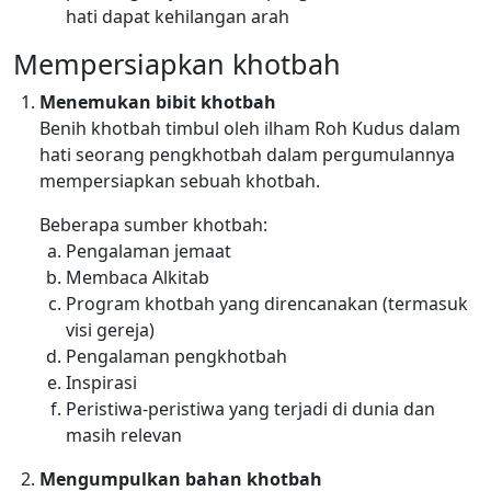
hati dapat kehilangan arah
Mempersiapkan khotbah
Menemukan bibit khotbah
Benih khotbah timbul oleh ilham Roh Kudus dalam
hati seorang pengkhotbah dalam pergumulannya
mempersiapkan sebuah khotbah.
Beberapa sumber khotbah:
Pengalaman jemaat
Membaca Alkitab
Program khotbah yang direncanakan (termasuk
visi gereja)
Pengalaman pengkhotbah
Inspirasi
Peristiwa-peristiwa yang terjadi di dunia dan
masih relevan
Mengumpulkan bahan khotbah