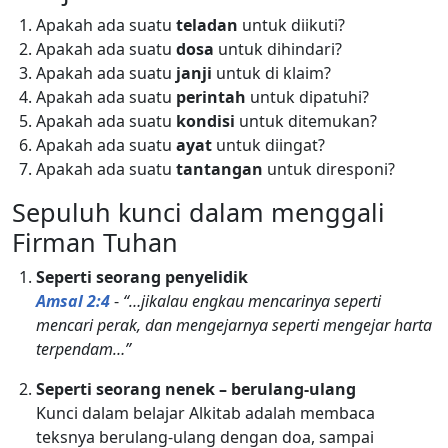
Apakah ada suatu
teladan
untuk diikuti?
Apakah ada suatu
dosa
untuk dihindari?
Apakah ada suatu
janji
untuk di klaim?
Apakah ada suatu
perintah
untuk dipatuhi?
Apakah ada suatu
kondisi
untuk ditemukan?
Apakah ada suatu
ayat
untuk diingat?
Apakah ada suatu
tantangan
untuk diresponi?
Sepuluh kunci dalam menggali
Firman Tuhan
Seperti seorang penyelidik
Amsal 2:4
-
“…jikalau engkau mencarinya seperti
mencari perak, dan mengejarnya seperti mengejar harta
terpendam…”
Seperti seorang nenek – berulang-ulang
Kunci dalam belajar Alkitab adalah membaca
teksnya berulang-ulang dengan doa, sampai