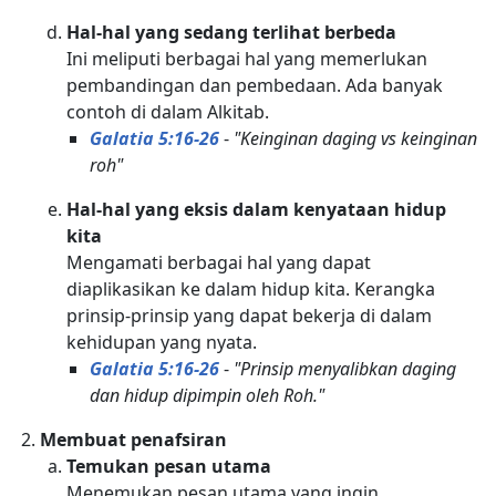
Hal-hal yang sedang terlihat berbeda
Ini meliputi berbagai hal yang memerlukan
pembandingan dan pembedaan. Ada banyak
contoh di dalam Alkitab.
Galatia 5:16-26
-
"Keinginan daging vs keinginan
roh"
Hal-hal yang eksis dalam kenyataan hidup
kita
Mengamati berbagai hal yang dapat
diaplikasikan ke dalam hidup kita. Kerangka
prinsip-prinsip yang dapat bekerja di dalam
kehidupan yang nyata.
Galatia 5:16-26
-
"Prinsip menyalibkan daging
dan hidup dipimpin oleh Roh."
Membuat penafsiran
Temukan pesan utama
Menemukan pesan utama yang ingin