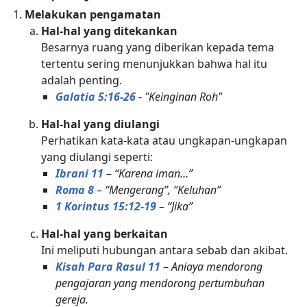
Melakukan pengamatan
Hal-hal yang ditekankan
Besarnya ruang yang diberikan kepada tema
tertentu sering menunjukkan bahwa hal itu
adalah penting.
Galatia 5:16-26
-
"Keinginan Roh"
Hal-hal yang diulangi
Perhatikan kata-kata atau ungkapan-ungkapan
yang diulangi seperti:
Ibrani 11
–
“Karena iman…”
Roma 8
–
“Mengerang”, “Keluhan”
1 Korintus 15:12-19
–
“Jika”
Hal-hal yang berkaitan
Ini meliputi hubungan antara sebab dan akibat.
Kisah Para Rasul 11
–
Aniaya mendorong
pengajaran yang mendorong pertumbuhan
gereja.