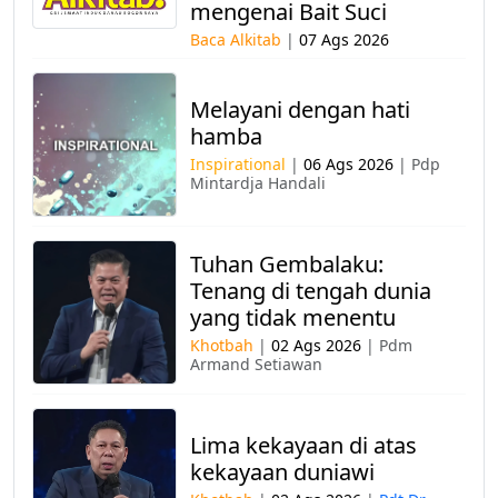
mengenai Bait Suci
Baca Alkitab
|
07 Ags 2026
Melayani dengan hati
hamba
Inspirational
|
06 Ags 2026
|
Pdp
Mintardja Handali
Tuhan Gembalaku:
Tenang di tengah dunia
yang tidak menentu
Khotbah
|
02 Ags 2026
|
Pdm
Armand Setiawan
Lima kekayaan di atas
kekayaan duniawi