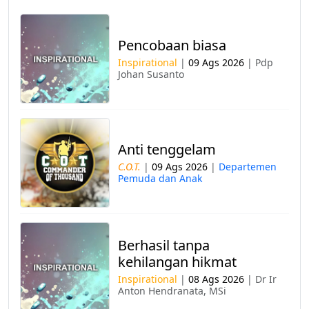
Pencobaan biasa
Inspirational
|
09 Ags 2026
|
Pdp
Johan Susanto
Anti tenggelam
C.O.T.
|
09 Ags 2026
|
Departemen
Pemuda dan Anak
Berhasil tanpa
kehilangan hikmat
Inspirational
|
08 Ags 2026
|
Dr Ir
Anton Hendranata, MSi