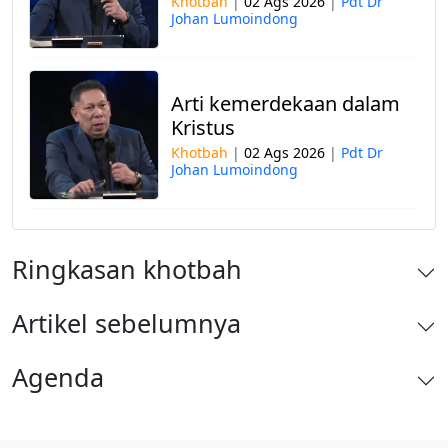
Khotbah
|
02 Ags 2026
|
Pdt Dr
Johan Lumoindong
Arti kemerdekaan dalam
Kristus
Khotbah
|
02 Ags 2026
|
Pdt Dr
Johan Lumoindong
Ringkasan khotbah
Artikel sebelumnya
Agenda