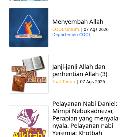
Menyembah Allah
COOL Umum
|
07 Ags 2026
|
Departemen COOL
Janji-janji Allah dan
perhentian Allah (3)
Saat Teduh
|
07 Ags 2026
Pelayanan Nabi Daniel:
Mimpi Nebukadnezar,
Perapian yang menyala-
nyala. Pelayanan nabi
Yeremia: Khotbah