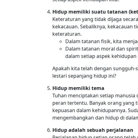
Hidup memiliki suatu tatanan (ke
Keteraturan yang tidak dijaga seca
kekacauan. Sebaliknya, kekacauan t
keteraturan.
Dalam tatanan fisik, kita menj
Dalam tatanan moral dan spiri
dalam setiap aspek kehidupan k
Apakah kita telah dengan sungguh-s
lestari sepanjang hidup ini?
Hidup memiliki tema
Tuhan menciptakan setiap manusia 
peran tertentu. Banyak orang yang t
kepuasan dalam kehidupannya. Sud
mengembangkan dan hidup di dala
Hidup adalah sebuah perjalanan
Perjalanan hidup setiap orang telah