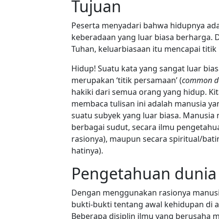
Tujuan
Peserta menyadari bahwa hidupnya ada
keberadaan yang luar biasa berharga.
D
Tuhan, keluarbiasaan itu mencapai titi
Hidup! Suatu kata yang sangat luar bias
merupakan ‘titik persamaan’ (
common d
hakiki dari semua orang yang hidup. Ki
membaca tulisan ini adalah manusia ya
suatu subyek yang luar biasa. Manusia 
berbagai sudut, secara ilmu pengeta
rasionya), maupun secara spiritual/ba
hatinya).
Pengetahuan dunia
Dengan menggunakan rasionya manusi
bukti-bukti tentang awal kehidupan di a
Beberapa disiplin ilmu yang berusaha 