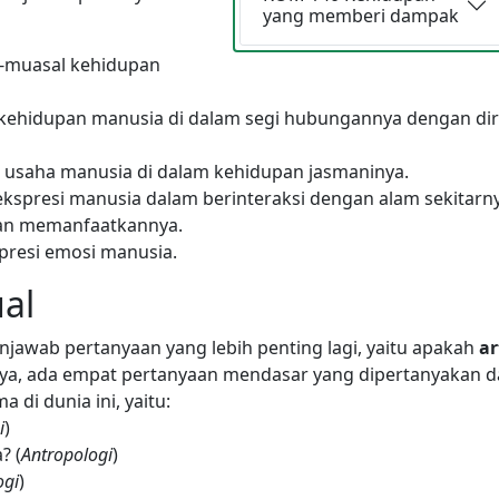
yang memberi dampak
l-muasal kehidupan
 kehidupan manusia di dalam segi hubungannya dengan dir
 usaha manusia di dalam kehidupan jasmaninya.
kspresi manusia dalam berinteraksi dengan alam sekitarny
an memanfaatkannya.
presi emosi manusia.
al
jawab pertanyaan yang lebih penting lagi, yaitu apakah
ar
nya, ada empat pertanyaan mendasar yang dipertanyakan 
 di dunia ini, yaitu:
i
)
? (
Antropologi
)
ogi
)