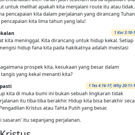
t untuk melihat apakah kita menjalani route itu atau tidak.
a pencapaian kita dalam perjalanan yang dirancang Tuhan
pencapaian kita lima tahun yang lalu!
ekalan
1 Kor 3:10-
at kita meninggal. Kita dirancang untuk hidup kekal. Setiap
engisi hidup fana kita pada hakikatnya adalah investasi
? Bagaimana prospek kita, kesukaan yang besar dalam
 tangis yang kekal menanti kita?
pasti
1 Tes 4:16-17; Why 20:11-
dup kita di muka bumi ini bukan sebuah lingkaran tidak
alanan itu tiba-tiba berakhir. Hidup kita bisa berakhir sec
ngadilan Kristus atau Tahta Putih yang besar.
 sasaran' itu sepanjang perjalanan.
Kristus