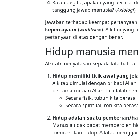
Kalau begitu, apakah yang bernilai 
tanggung jawab manusia? (
Axiologi
)
Jawaban terhadap keempat pertanyaan 
kepercayaan
(
worldview
). Alkitab yan
pertanyaan di atas dengan benar.
Hidup manusia menu
Alkitab menyatakan kepada kita hal-ha
Hidup memiliki titik awal yang jel
Alkitab dimulai dengan pribadi Alla
pertama ciptaan Allah. Ia adalah n
Secara fisik, tubuh kita berasa
Secara spiritual, roh kita ber
Hidup adalah suatu pemberian/
ha
Manusia tidak dapat memperoleh hi
memberikan hidup. Alkitab mengga