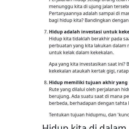
menunggu kita di ujung jalan tersebu
Pertanyaannya adalah sampai di man
bagi hidup kita? Bandingkan dengan 
Hidup adalah investasi untuk kek
Hidup kita tidaklah berakhir pada sa
perbuatan yang kita lakukan dalam m
untuk kelak dalam kekekalan.
Apa yang kita investasikan saat ini
kekekalan ataukah kertak gigi, ratap
Hidup memiliki tujuan akhir yang 
Rute yang dilalui oleh perjalanan hi
berujung. Ada suatu saat di mana perj
berbeda, berhadapan dengan tahta Pe
Tentukan tujuan hidupmu, dan 'kunci
Hidup kita di dalam 