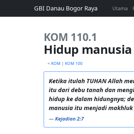
GBI Danau Bogor Raya
Utama
KOM 110.1
Hidup manusia
<
KOM
|
KOM 100
Ketika itulah TUHAN Allah m
itu dari debu tanah dan men
hidup ke dalam hidungnya; d
manusia itu menjadi makhluk
—
Kejadian 2:7