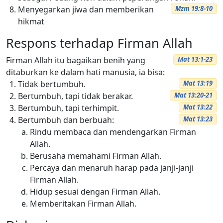
Menyegarkan jiwa dan memberikan
Mzm 19:8-10
hikmat
Respons terhadap Firman Allah
Firman Allah itu bagaikan benih yang
Mat 13:1-23
ditaburkan ke dalam hati manusia, ia bisa:
Tidak bertumbuh.
Mat 13:19
Bertumbuh, tapi tidak berakar.
Mat 13:20-21
Bertumbuh, tapi terhimpit.
Mat 13:22
Bertumbuh dan berbuah:
Mat 13:23
Rindu membaca dan mendengarkan Firman
Allah.
Berusaha memahami Firman Allah.
Percaya dan menaruh harap pada janji-janji
Firman Allah.
Hidup sesuai dengan Firman Allah.
Memberitakan Firman Allah.