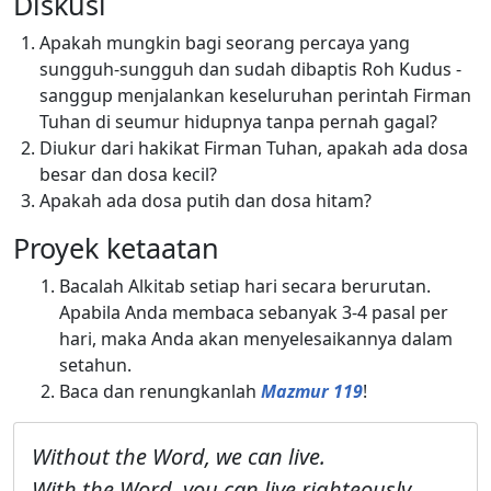
Diskusi
Apakah mungkin bagi seorang percaya yang
sungguh-sungguh dan sudah dibaptis Roh Kudus -
sanggup menjalankan keseluruhan perintah Firman
Tuhan di seumur hidupnya tanpa pernah gagal?
Diukur dari hakikat Firman Tuhan, apakah ada dosa
besar dan dosa kecil?
Apakah ada dosa putih dan dosa hitam?
Proyek ketaatan
Bacalah Alkitab setiap hari secara berurutan.
Apabila Anda membaca sebanyak 3-4 pasal per
hari, maka Anda akan menyelesaikannya dalam
setahun.
Baca dan renungkanlah
Mazmur 119
!
Without the Word, we can live.
With the Word, you can live righteously.