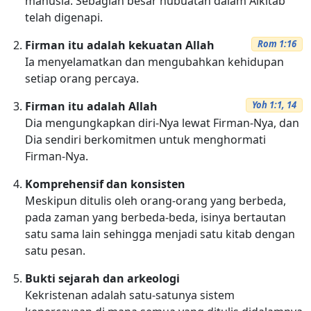
manusia. Sebagian besar nubuatan dalam Alkitab
telah digenapi.
Firman itu adalah kekuatan Allah
Rom 1:16
Ia menyelamatkan dan mengubahkan kehidupan
setiap orang percaya.
Firman itu adalah Allah
Yoh 1:1, 14
Dia mengungkapkan diri-Nya lewat Firman-Nya, dan
Dia sendiri berkomitmen untuk menghormati
Firman-Nya.
Komprehensif dan konsisten
Meskipun ditulis oleh orang-orang yang berbeda,
pada zaman yang berbeda-beda, isinya bertautan
satu sama lain sehingga menjadi satu kitab dengan
satu pesan.
Bukti sejarah dan arkeologi
Kekristenan adalah satu-satunya sistem