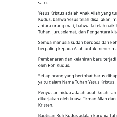
satu.
Yesus Kristus adalah Anak Allah yang t
Kudus, bahwa Yesus telah disalibkan, ma
antara orang mati, bahwa Ia telah naik
Tuhan, Juruselamat, dan Pengantara kit
Semua manusia sudah berdosa dan kehi
berpaling kepada Allah untuk meneri
Pembenaran dan kelahiran baru terjadi 
oleh Roh Kudus.
Setiap orang yang bertobat harus diba
yaitu dalam Nama Tuhan Yesus Kristus.
Penyucian hidup adalah buah kelahiran
dikerjakan oleh kuasa Firman Allah dan
Kristen.
Baptisan Roh Kudus adalah karunia Tuh