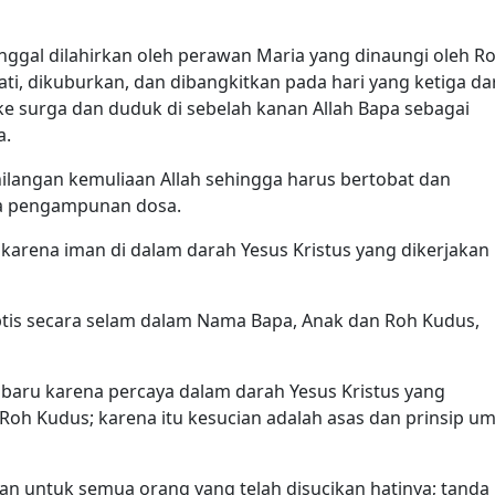
unggal dilahirkan oleh perawan Maria yang dinaungi oleh R
ti, dikuburkan, dan dibangkitkan pada hari yang ketiga da
 ke surga dan duduk di sebelah kanan Allah Bapa sebagai
a.
langan kemuliaan Allah sehingga harus bertobat dan
ma pengampunan dosa.
karena iman di dalam darah Yesus Kristus yang dikerjakan
ptis secara selam dalam Nama Bapa, Anak dan Roh Kudus,
 baru karena percaya dalam darah Yesus Kristus yang
 Roh Kudus; karena itu kesucian adalah asas dan prinsip u
an untuk semua orang yang telah disucikan hatinya; tanda