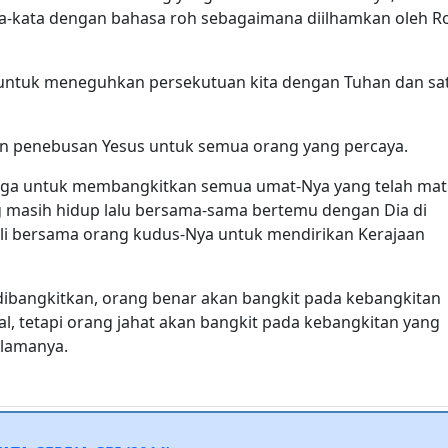
ta-kata dengan bahasa roh sebagaimana diilhamkan oleh R
i untuk meneguhkan persekutuan kita dengan Tuhan dan sa
an penebusan Yesus untuk semua orang yang percaya.
sorga untuk membangkitkan semua umat-Nya yang telah mat
masih hidup lalu bersama-sama bertemu dengan Dia di
li bersama orang kudus-Nya untuk mendirikan Kerajaan
dibangkitkan, orang benar akan bangkit pada kebangkitan
, tetapi orang jahat akan bangkit pada kebangkitan yang
lamanya.