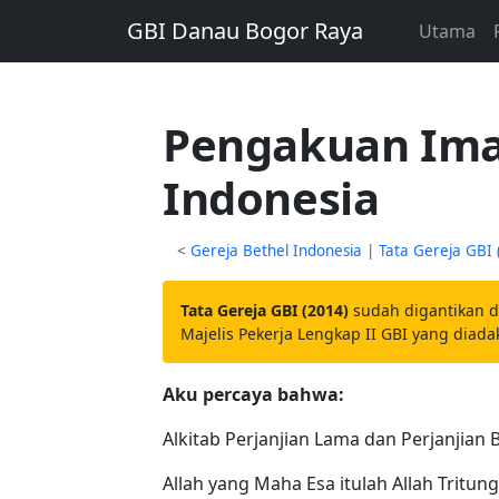
GBI Danau Bogor Raya
Utama
Pengakuan Ima
Indonesia
<
Gereja Bethel Indonesia
|
Tata Gereja GBI 
Tata Gereja GBI (2014)
sudah digantikan 
Majelis Pekerja Lengkap II GBI yang diad
Aku percaya bahwa:
Alkitab Perjanjian Lama dan Perjanjian 
Allah yang Maha Esa itulah Allah Tritun