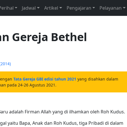
Perihal
Jadwal
Artikel
Pengajaran
Pelayanan
n Gereja Bethel
(2014)
dengan
Tata Gereja GBI edisi tahun 2021
yang disahkan dalam
akan pada 24-26 Agustus 2021.
Baru adalah Firman Allah yang di ilhamkan oleh Roh Kudus.
ggal yaitu Bapa, Anak dan Roh Kudus, tiga Pribadi di dalam