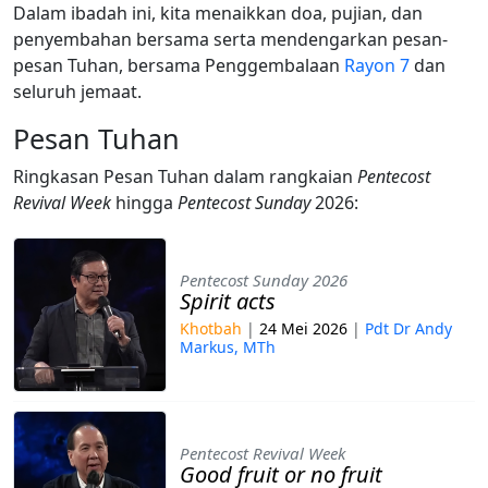
Dalam ibadah ini, kita menaikkan doa, pujian, dan
penyembahan bersama serta mendengarkan pesan-
pesan Tuhan, bersama Penggembalaan
Rayon 7
dan
seluruh jemaat.
Pesan Tuhan
Ringkasan Pesan Tuhan dalam rangkaian
Pentecost
Revival Week
hingga
Pentecost Sunday
2026:
Pentecost Sunday 2026
Spirit acts
Khotbah
|
24 Mei 2026
|
Pdt Dr Andy
Markus, MTh
Pentecost Revival Week
Good fruit or no fruit