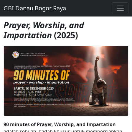
GBI Danau Bogor Raya
Prayer, Worship, and
Impartation
(2025)
90 minutes of Prayer, Worship, and Impartation
adalah sebuah ibadah khusus untuk mempersiapkan