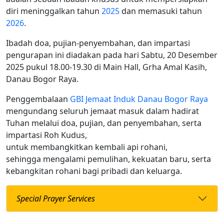
diri meninggalkan tahun
2025
dan memasuki tahun
2026
.
Ibadah doa, pujian-penyembahan, dan impartasi
pengurapan ini diadakan pada hari Sabtu, 20 Desember
2025 pukul 18.00-19.30 di Main Hall, Grha Amal Kasih,
Danau Bogor Raya.
Penggembalaan
GBI Jemaat Induk Danau Bogor Raya
mengundang seluruh jemaat masuk dalam hadirat
Tuhan melalui doa, pujian, dan penyembahan, serta
impartasi Roh Kudus,
untuk membangkitkan kembali api rohani,
sehingga mengalami pemulihan, kekuatan baru, serta
kebangkitan rohani bagi pribadi dan keluarga.
Special Prayer Services