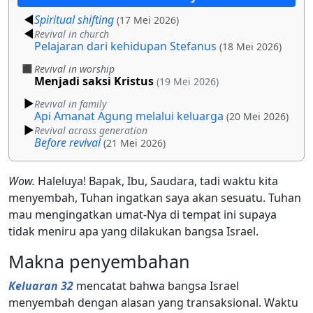
Spiritual shifting
(17 Mei 2026)
Revival in church
Pelajaran dari kehidupan Stefanus
(18 Mei 2026)
Revival in worship
Menjadi saksi Kristus
(19 Mei 2026)
Revival in family
Api Amanat Agung melalui keluarga
(20 Mei 2026)
Revival across generation
Before revival
(21 Mei 2026)
Wow.
Haleluya! Bapak, Ibu, Saudara, tadi waktu kita
menyembah, Tuhan ingatkan saya akan sesuatu. Tuhan
mau mengingatkan umat-Nya di tempat ini supaya
tidak meniru apa yang dilakukan bangsa Israel.
Makna penyembahan
Keluaran 32
mencatat bahwa bangsa Israel
menyembah dengan alasan yang transaksional. Waktu