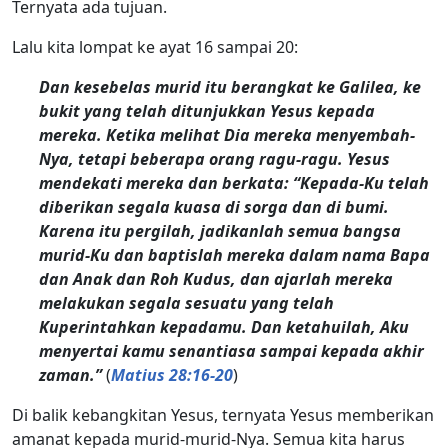
Ternyata ada tujuan.
Lalu kita lompat ke ayat 16 sampai 20:
Dan kesebelas murid itu berangkat ke Galilea, ke
bukit yang telah ditunjukkan Yesus kepada
mereka. Ketika melihat Dia mereka menyembah-
Nya, tetapi beberapa orang ragu-ragu. Yesus
mendekati mereka dan berkata: “Kepada-Ku telah
diberikan segala kuasa di sorga dan di bumi.
Karena itu pergilah, jadikanlah semua bangsa
murid-Ku dan baptislah mereka dalam nama Bapa
dan Anak dan Roh Kudus, dan ajarlah mereka
melakukan segala sesuatu yang telah
Kuperintahkan kepadamu. Dan ketahuilah, Aku
menyertai kamu senantiasa sampai kepada akhir
zaman.”
(
Matius 28:16-20
)
Di balik kebangkitan Yesus, ternyata Yesus memberikan
amanat kepada murid-murid-Nya. Semua kita harus