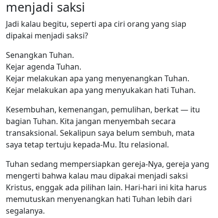
menjadi saksi
Jadi kalau begitu, seperti apa ciri orang yang siap
dipakai menjadi saksi?
Senangkan Tuhan.
Kejar agenda Tuhan.
Kejar melakukan apa yang menyenangkan Tuhan.
Kejar melakukan apa yang menyukakan hati Tuhan.
Kesembuhan, kemenangan, pemulihan, berkat — itu
bagian Tuhan. Kita jangan menyembah secara
transaksional. Sekalipun saya belum sembuh, mata
saya tetap tertuju kepada-Mu. Itu relasional.
Tuhan sedang mempersiapkan gereja-Nya, gereja yang
mengerti bahwa kalau mau dipakai menjadi saksi
Kristus, enggak ada pilihan lain. Hari-hari ini kita harus
memutuskan menyenangkan hati Tuhan lebih dari
segalanya.