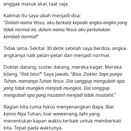
enggak masuk akal, taat saja.
Kalimat itu saya ubah menjadi doa:
“
Dalam nama Yesus, aku berkata kepada angka-angka yang
tidak normal ini, dalam nama Yesus aku perkatakan
kembali normal!
”
Tidak lama. Sekitar 30 detik setelah saya berdoa, angka-
angkanya naik pelan-pelan dan menjadi normal.
Dokter datang, suster datang, mereka kaget. Mereka
bilang, “
Kok bisa?
” Saya jawab, “
Bisa, Dokter. Saya punya
Tuhan, namanya Tuhan Yesus. Dia sanggup mengubah apa
yang tidak mungkin menjadi mungkin. Dia sanggup
mengubah apa yang mustahil menjadi tidak mustahil.
”
Bagian kita cuma fokus menyenangkan Bapa. Biar
kairos
-Nya Tuhan, biar wewenang ilahi yang
menentukan kapan waktu terbaik untuk memberkati
kita. Tepat pada waktunya.