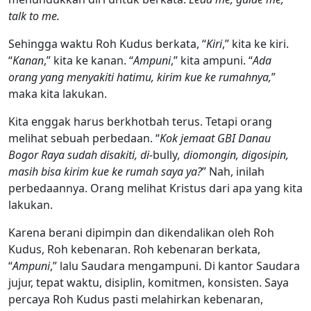
talk to me.
Sehingga waktu Roh Kudus berkata, “
Kiri
,” kita ke kiri.
“
Kanan
,” kita ke kanan. “
Ampuni
,” kita ampuni. “
Ada
orang yang menyakiti hatimu, kirim kue ke rumahnya,
”
maka kita lakukan.
Kita enggak harus berkhotbah terus. Tetapi orang
melihat sebuah perbedaan. “
Kok jemaat GBI Danau
Bogor Raya sudah disakiti, di-
bully
, diomongin, digosipin,
masih bisa kirim kue ke rumah saya ya?
” Nah, inilah
perbedaannya. Orang melihat Kristus dari apa yang kita
lakukan.
Karena berani dipimpin dan dikendalikan oleh Roh
Kudus, Roh kebenaran. Roh kebenaran berkata,
“
Ampuni
,” lalu Saudara mengampuni. Di kantor Saudara
jujur, tepat waktu, disiplin, komitmen, konsisten. Saya
percaya Roh Kudus pasti melahirkan kebenaran,