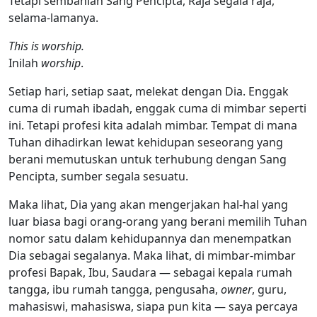
Tetapi sembahlah Sang Pencipta, Raja segala raja,
selama-lamanya.
This is worship.
Inilah
worship
.
Setiap hari, setiap saat, melekat dengan Dia. Enggak
cuma di rumah ibadah, enggak cuma di mimbar seperti
ini. Tetapi profesi kita adalah mimbar. Tempat di mana
Tuhan dihadirkan lewat kehidupan seseorang yang
berani memutuskan untuk terhubung dengan Sang
Pencipta, sumber segala sesuatu.
Maka lihat, Dia yang akan mengerjakan hal-hal yang
luar biasa bagi orang-orang yang berani memilih Tuhan
nomor satu dalam kehidupannya dan menempatkan
Dia sebagai segalanya. Maka lihat, di mimbar-mimbar
profesi Bapak, Ibu, Saudara — sebagai kepala rumah
tangga, ibu rumah tangga, pengusaha,
owner
, guru,
mahasiswi, mahasiswa, siapa pun kita — saya percaya