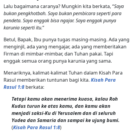
Lalu bagaimana caranya? Mungkin kita berkata, “
Saya
bukan pengkhotbah. Saya bukan pembicara seperti para
pendeta. Saya enggak bisa ngajar. Saya enggak punya
karunia seperti itu.
”
Betul, Bapak, Ibu punya tugas masing-masing. Ada yang
menginjil, ada yang mengajar, ada yang memberitakan
Firman di mimbar-mimbar, dan Tuhan pakai. Tapi
enggak semua orang punya karunia yang sama.
Menariknya, kalimat-kalimat Tuhan dalam Kisah Para
Rasul memberikan tuntunan bagi kita.
Kisah Para
Rasul 1:8
berkata:
Tetapi kamu akan menerima kuasa, kalau Roh
Kudus turun ke atas kamu, dan kamu akan
menjadi saksi-Ku di Yerusalem dan di seluruh
Yudea dan Samaria dan sampai ke ujung bumi.
(
Kisah Para Rasul 1:8
)