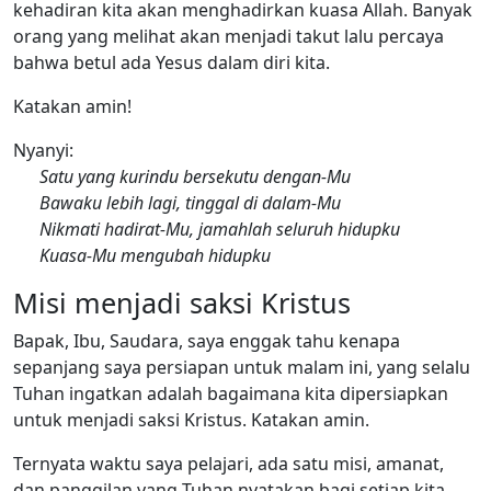
kehadiran kita akan menghadirkan kuasa Allah. Banyak
orang yang melihat akan menjadi takut lalu percaya
bahwa betul ada Yesus dalam diri kita.
Katakan amin!
Nyanyi:
Satu yang kurindu bersekutu dengan-Mu
Bawaku lebih lagi, tinggal di dalam-Mu
Nikmati hadirat-Mu, jamahlah seluruh hidupku
Kuasa-Mu mengubah hidupku
Misi menjadi saksi Kristus
Bapak, Ibu, Saudara, saya enggak tahu kenapa
sepanjang saya persiapan untuk malam ini, yang selalu
Tuhan ingatkan adalah bagaimana kita dipersiapkan
untuk menjadi saksi Kristus. Katakan amin.
Ternyata waktu saya pelajari, ada satu misi, amanat,
dan panggilan yang Tuhan nyatakan bagi setiap kita,