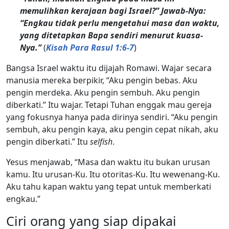
memulihkan kerajaan bagi Israel?” Jawab-Nya:
“Engkau tidak perlu mengetahui masa dan waktu,
yang ditetapkan Bapa sendiri menurut kuasa-
Nya.”
(
Kisah Para Rasul 1:6-7
)
Bangsa Israel waktu itu dijajah Romawi. Wajar secara
manusia mereka berpikir, “Aku pengin bebas. Aku
pengin merdeka. Aku pengin sembuh. Aku pengin
diberkati.” Itu wajar. Tetapi Tuhan enggak mau gereja
yang fokusnya hanya pada dirinya sendiri. “Aku pengin
sembuh, aku pengin kaya, aku pengin cepat nikah, aku
pengin diberkati.” Itu
selfish
.
Yesus menjawab, “Masa dan waktu itu bukan urusan
kamu. Itu urusan-Ku. Itu otoritas-Ku. Itu wewenang-Ku.
Aku tahu kapan waktu yang tepat untuk memberkati
engkau.”
Ciri orang yang siap dipakai