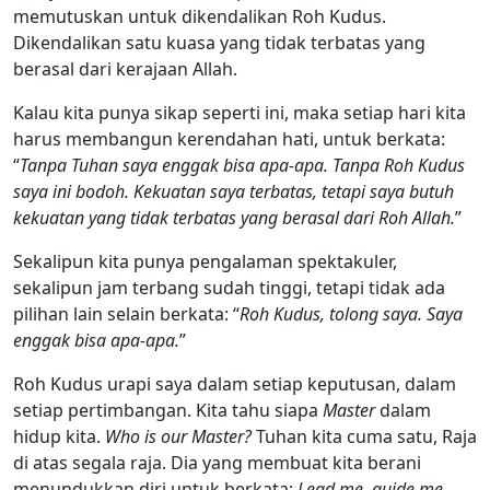
memutuskan untuk dikendalikan Roh Kudus.
Dikendalikan satu kuasa yang tidak terbatas yang
berasal dari kerajaan Allah.
Kalau kita punya sikap seperti ini, maka setiap hari kita
harus membangun kerendahan hati, untuk berkata:
“
Tanpa Tuhan saya enggak bisa apa-apa. Tanpa Roh Kudus
saya ini bodoh. Kekuatan saya terbatas, tetapi saya butuh
kekuatan yang tidak terbatas yang berasal dari Roh Allah.
”
Sekalipun kita punya pengalaman spektakuler,
sekalipun jam terbang sudah tinggi, tetapi tidak ada
pilihan lain selain berkata: “
Roh Kudus, tolong saya. Saya
enggak bisa apa-apa.
”
Roh Kudus urapi saya dalam setiap keputusan, dalam
setiap pertimbangan. Kita tahu siapa
Master
dalam
hidup kita.
Who is our Master?
Tuhan kita cuma satu, Raja
di atas segala raja. Dia yang membuat kita berani
menundukkan diri untuk berkata:
Lead me, guide me,