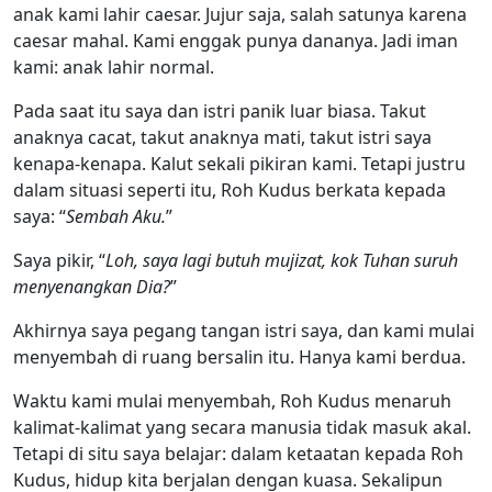
anak kami lahir caesar. Jujur saja, salah satunya karena
caesar mahal. Kami enggak punya dananya. Jadi iman
kami: anak lahir normal.
Pada saat itu saya dan istri panik luar biasa. Takut
anaknya cacat, takut anaknya mati, takut istri saya
kenapa-kenapa. Kalut sekali pikiran kami. Tetapi justru
dalam situasi seperti itu, Roh Kudus berkata kepada
saya: “
Sembah Aku.
”
Saya pikir, “
Loh, saya lagi butuh mujizat, kok Tuhan suruh
menyenangkan Dia?
”
Akhirnya saya pegang tangan istri saya, dan kami mulai
menyembah di ruang bersalin itu. Hanya kami berdua.
Waktu kami mulai menyembah, Roh Kudus menaruh
kalimat-kalimat yang secara manusia tidak masuk akal.
Tetapi di situ saya belajar: dalam ketaatan kepada Roh
Kudus, hidup kita berjalan dengan kuasa. Sekalipun