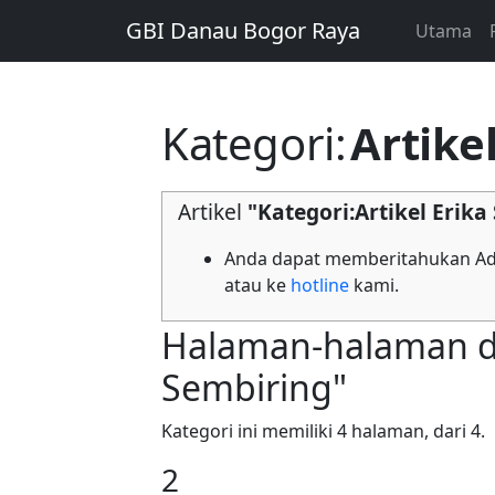
GBI Danau Bogor Raya
Utama
Kategori
:
Artike
Artikel
"Kategori:Artikel Erika
Anda dapat memberitahukan Adm
atau ke
hotline
kami.
Halaman-halaman dal
Sembiring"
Kategori ini memiliki 4 halaman, dari 4.
2