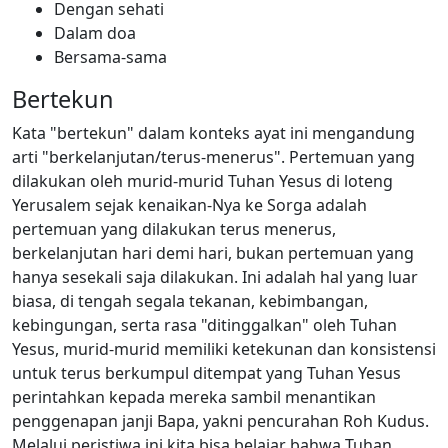
Dengan sehati
Dalam doa
Bersama-sama
Bertekun
Kata "bertekun" dalam konteks ayat ini mengandung
arti "berkelanjutan/terus-menerus". Pertemuan yang
dilakukan oleh murid-murid Tuhan Yesus di loteng
Yerusalem sejak kenaikan-Nya ke Sorga adalah
pertemuan yang dilakukan terus menerus,
berkelanjutan hari demi hari, bukan pertemuan yang
hanya sesekali saja dilakukan. Ini adalah hal yang luar
biasa, di tengah segala tekanan, kebimbangan,
kebingungan, serta rasa "ditinggalkan" oleh Tuhan
Yesus, murid-murid memiliki ketekunan dan konsistensi
untuk terus berkumpul ditempat yang Tuhan Yesus
perintahkan kepada mereka sambil menantikan
penggenapan janji Bapa, yakni pencurahan Roh Kudus.
Melalui peristiwa ini kita bisa belajar bahwa Tuhan