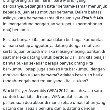
orang-orang (dalam hal ini para Murid) yang
berdoanya. Sedangkan kata "bersama-sama" menunjuk
kepada tujuan atau motivasi bersama. Dalam bahasa
aslinya, kata bersama-sama di dalam ayat
Kisah 1:14a
ini mengandung pengertian satu petisi (permohonan
doa) bersama.
Berapa banyak kita jumpai dalam berbagai komunitas
di mana setiap anggotanya datang dengan motivasi
serta tujuan pribadi mereka masing-masing, bahkan di
saat mereka datang untuk berdoa? Dari sini kita belajar
bahwa bukan sekedar berapa banyak orang kita
berkumpul, tetapi juga apakah kita berkumpul dengan
motivasi dan tujuan bersama? Adakah kesatuan hati di
tengah-tengah pertemuan yang kita lakukan?
World Prayer Assembly (WPA) 2012, adalah salah satu
contoh buat kita, di mana WPA adalah sebuah
pertemuan doa akbar di mana setiap umat Tuhan yang
datang dari segala penjuru dunia, datang dengan