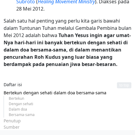
Subroto
(
Healing Movement Ministry
). Diakses pada
28 Mei 2012.
Salah satu hal penting yang perlu kita garis bawahi
dalam Tuntunan Tuhan melalui Gembala Pembina bulan
Mei 2012 adalah bahwa
Tuhan Yesus ingin agar umat-
Nya hari-hari ini banyak bertekun dengan sehati di
dalam doa bersama-sama, di dalam menantikan
pencurahan Roh Kudus yang luar biasa yang
berdampak pada penuaian jiwa besar-besaran.
Daftar isi
to top
Bertekun dengan sehati dalam doa bersama-sama
Bertekun
Dengan sehati
Dalam doa
Bersama-sama
Penutup
Sumber