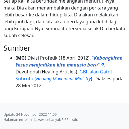
Setiap kali kita bertindak melangkah menuruti-Nya,
maka Dia akan menambahkan dengan perkara yang
lebih besar ke dalam hidup kita. Dia akan melakukan
lebih jauh lagi, dan kita akan berdaya guna lebih lagi
bagi Kerajaan-Nya. Semua itu tersedia sejak Dia berkata
sudah selesai.
Sumber
(MG)
Divisi Profetik (18 April 2012).
"
Kebangkitan
Yesus menjadikan kita manusia baru
"
.
Devotional (Healing Articles).
GBI Jalan Gatot
Subroto
(
Healing Movement Ministry
). Diakses pada
28 Mei 2012.
Update 24 November 2022 11.09
Halaman ini telah diakses sebanyak 3.654 kali.