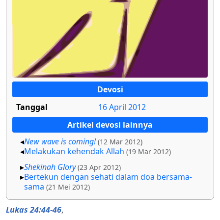
Devosi
Tanggal
16 April 2012
Artikel devosi lainnya
New wave is coming!
(12 Mar 2012)
Melakukan kehendak Allah
(19 Mar 2012)
Shekinah Glory
(23 Apr 2012)
Bertekun dengan sehati dalam doa bersama-
sama
(21 Mei 2012)
Lukas 24:44-46
,