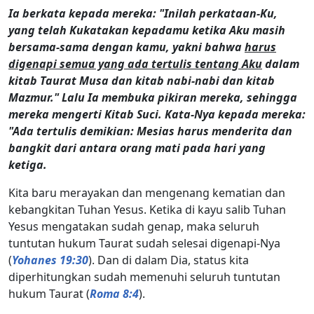
Ia berkata kepada mereka: "Inilah perkataan-Ku,
yang telah Kukatakan kepadamu ketika Aku masih
bersama-sama dengan kamu, yakni bahwa
harus
digenapi semua yang ada tertulis tentang Aku
dalam
kitab Taurat Musa dan kitab nabi-nabi dan kitab
Mazmur." Lalu Ia membuka pikiran mereka, sehingga
mereka mengerti Kitab Suci. Kata-Nya kepada mereka:
"Ada tertulis demikian: Mesias harus menderita dan
bangkit dari antara orang mati pada hari yang
ketiga.
Kita baru merayakan dan mengenang kematian dan
kebangkitan Tuhan Yesus. Ketika di kayu salib Tuhan
Yesus mengatakan sudah genap, maka seluruh
tuntutan hukum Taurat sudah selesai digenapi-Nya
(
Yohanes 19:30
). Dan di dalam Dia, status kita
diperhitungkan sudah memenuhi seluruh tuntutan
hukum Taurat (
Roma 8:4
).