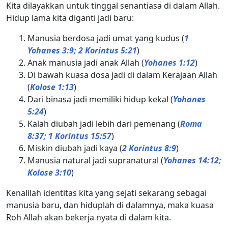
Kita dilayakkan untuk tinggal senantiasa di dalam Allah.
Hidup lama kita diganti jadi baru:
Manusia berdosa jadi umat yang kudus (
1
Yohanes 3:9; 2 Korintus 5:21
)
Anak manusia jadi anak Allah (
Yohanes 1:12
)
Di bawah kuasa dosa jadi di dalam Kerajaan Allah
(
Kolose 1:13
)
Dari binasa jadi memiliki hidup kekal (
Yohanes
5:24
)
Kalah diubah jadi lebih dari pemenang (
Roma
8:37; 1 Korintus 15:57
)
Miskin diubah jadi kaya (
2 Korintus 8:9
)
Manusia natural jadi supranatural (
Yohanes 14:12;
Kolose 3:10
)
Kenalilah identitas kita yang sejati sekarang sebagai
manusia baru, dan hiduplah di dalamnya, maka kuasa
Roh Allah akan bekerja nyata di dalam kita.