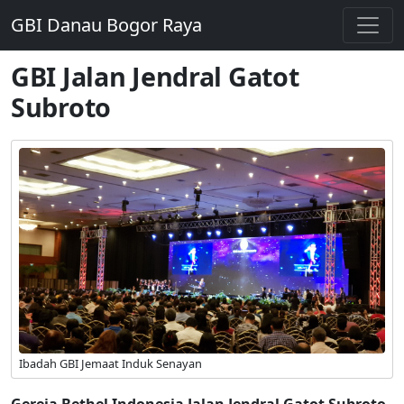
GBI Danau Bogor Raya
GBI Jalan Jendral Gatot
Subroto
Ibadah GBI Jemaat Induk Senayan