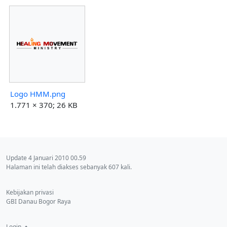
Logo HMM.png
1.771 × 370; 26 KB
Update 4 Januari 2010 00.59
Halaman ini telah diakses sebanyak 607 kali.
Kebijakan privasi
GBI Danau Bogor Raya
Login