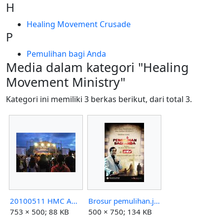
H
Healing Movement Crusade
P
Pemulihan bagi Anda
Media dalam kategori "Healing
Movement Ministry"
Kategori ini memiliki 3 berkas berikut, dari total 3.
20100511 HMC Ambon.jpg
Brosur pemulihan.jpg
753 × 500; 88 KB
500 × 750; 134 KB