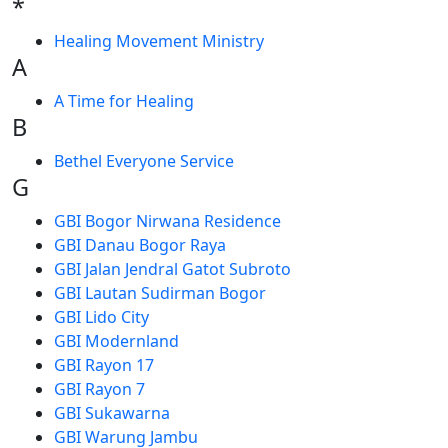
*
Healing Movement Ministry
A
A Time for Healing
B
Bethel Everyone Service
G
GBI Bogor Nirwana Residence
GBI Danau Bogor Raya
GBI Jalan Jendral Gatot Subroto
GBI Lautan Sudirman Bogor
GBI Lido City
GBI Modernland
GBI Rayon 17
GBI Rayon 7
GBI Sukawarna
GBI Warung Jambu