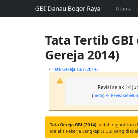
GBI Danau Bogor Raya
Utama
Tata Tertib GBI
Gereja 2014)
<
Tata Gereja GBI (2014)
Revisi sejak 14 J
(
beda
)
← Revisi sebel
Tata Gereja GBI (2014)
sudah digantikan 
Majelis Pekerja Lengkap II GBI yang diad