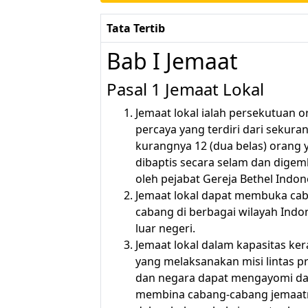
Tata Tertib
Bab I Jemaat
Pasal 1 Jemaat Lokal
Jemaat lokal ialah persekutuan 
percaya yang terdiri dari sekura
kurangnya 12 (dua belas) orang 
dibaptis secara selam dan dige
oleh pejabat Gereja Bethel Indon
Jemaat lokal dapat membuka ca
cabang di berbagai wilayah Indo
luar negeri.
Jemaat lokal dalam kapasitas ker
yang melaksanakan misi lintas pr
dan negara dapat mengayomi d
membina cabang-cabang jemaat