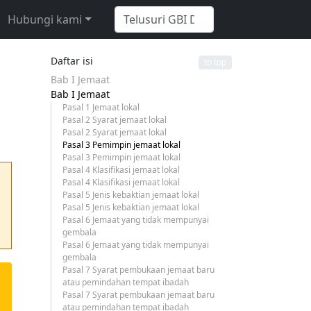
Hubungi kami
Daftar isi
to top
Bab I Jemaat
Bab I Jemaat
Pasal 1 Jemaat lokal
Pasal 2 Syarat jemaat lokal
Pasal 2 Syarat jemaat lokal
Pasal 3 Pemimpin jemaat lokal
Pasal 3 Pemimpin jemaat lokal
Pasal 4 Klasifikasi jemaat lokal
Pasal 4 Klasifikasi jemaat lokal
Pasal 5 Jenis kebaktian jemaat lokal
Pasal 5 Jenis kebaktian jemaat lokal
Pasal 6 Jemaat yang tidak mempunyai
gembala
Pasal 6 Jemaat yang tidak mempunyai
gembala
Pasal 7 Syarat pembukaan jemaat baru
atau pemindahan tempat ibadah
Pasal 7 Syarat pembukaan jemaat baru
atau pemindahan tempat ibadah