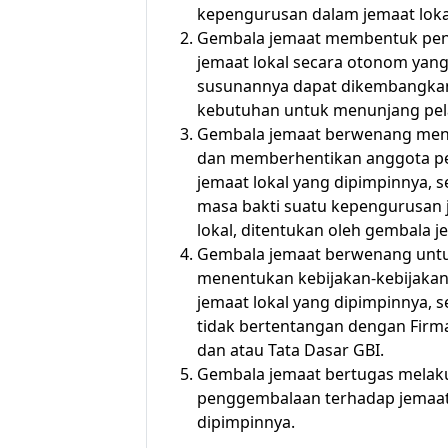
kepengurusan dalam jemaat loka
Gembala jemaat membentuk pe
jemaat lokal secara otonom yan
susunannya dapat dikembangkan
kebutuhan untuk menunjang pel
Gembala jemaat berwenang me
dan memberhentikan anggota p
jemaat lokal yang dipimpinnya, 
masa bakti suatu kepengurusan 
lokal, ditentukan oleh gembala j
Gembala jemaat berwenang unt
menentukan kebijakan-kebijaka
jemaat lokal yang dipimpinnya, 
tidak bertentangan dengan Firm
dan atau Tata Dasar GBI.
Gembala jemaat bertugas melak
penggembalaan terhadap jemaa
dipimpinnya.