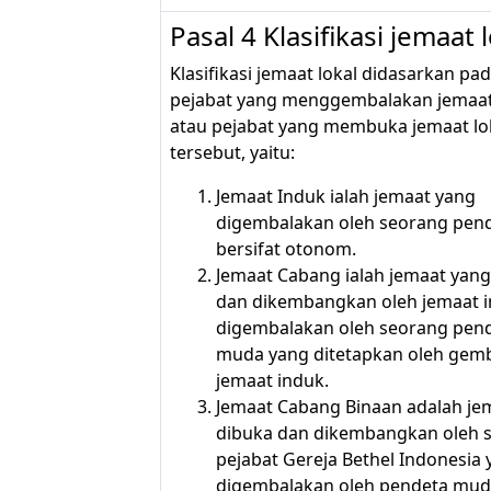
Pasal 4 Klasifikasi jemaat 
Klasifikasi jemaat lokal didasarkan pa
pejabat yang menggembalakan jemaat
atau pejabat yang membuka jemaat lo
tersebut, yaitu:
Jemaat Induk ialah jemaat yang
digembalakan oleh seorang pen
bersifat otonom.
Jemaat Cabang ialah jemaat yang
dan dikembangkan oleh jemaat 
digembalakan oleh seorang pen
muda yang ditetapkan oleh gem
jemaat induk.
Jemaat Cabang Binaan adalah je
dibuka dan dikembangkan oleh 
pejabat Gereja Bethel Indonesia
digembalakan oleh pendeta mud