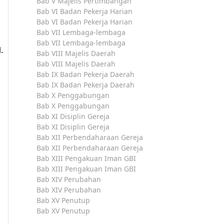
Bab V Majelis Pertimbangan
Bab VI Badan Pekerja Harian
Bab VI Badan Pekerja Harian
Bab VII Lembaga-lembaga
Bab VII Lembaga-lembaga
.
Bab VIII Majelis Daerah
Bab VIII Majelis Daerah
Bab IX Badan Pekerja Daerah
Bab IX Badan Pekerja Daerah
Bab X Penggabungan
Bab X Penggabungan
Bab XI Disiplin Gereja
Bab XI Disiplin Gereja
Bab XII Perbendaharaan Gereja
Bab XII Perbendaharaan Gereja
Bab XIII Pengakuan Iman GBI
Bab XIII Pengakuan Iman GBI
Bab XIV Perubahan
Bab XIV Perubahan
Bab XV Penutup
Bab XV Penutup