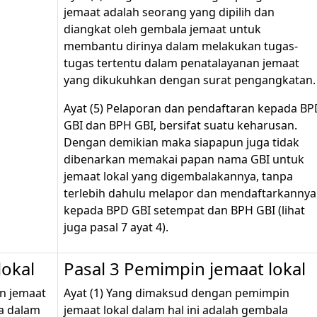
jemaat adalah seorang yang dipilih dan
diangkat oleh gembala jemaat untuk
membantu dirinya dalam melakukan tugas-
tugas tertentu dalam penatalayanan jemaat
yang dikukuhkan dengan surat pengangkatan.
Ayat (5) Pelaporan dan pendaftaran kepada BP
GBI dan BPH GBI, bersifat suatu keharusan.
Dengan demikian maka siapapun juga tidak
dibenarkan memakai papan nama GBI untuk
jemaat lokal yang digembalakannya, tanpa
terlebih dahulu melapor dan mendaftarkannya
kepada BPD GBI setempat dan BPH GBI (lihat
juga pasal 7 ayat 4).
lokal
Pasal 3 Pemimpin jemaat lokal
n jemaat
Ayat (1) Yang dimaksud dengan pemimpin
ua dalam
jemaat lokal dalam hal ini adalah gembala