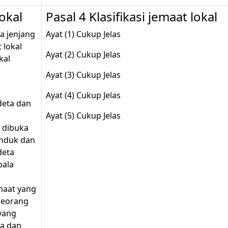
lokal
Pasal 4 Klasifikasi jemaat lokal
da jenjang
Ayat (1) Cukup Jelas
 lokal
Ayat (2) Cukup Jelas
kal
Ayat (3) Cukup Jelas
Ayat (4) Cukup Jelas
deta dan
Ayat (5) Cukup Jelas
 dibuka
induk dan
deta
bala
maat yang
seorang
 yang
a dan