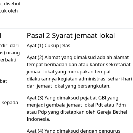
a, disebut
tuk oleh
l
Pasal 2 Syarat jemaat lokal
diri dari
Ayat (1) Cukup Jelas
as) orang
Ayat (2) Alamat yang dimaksud adalah alamat
erbakti
tempat beribadah dan atau kantor sekretariat
jemaat lokal yang merupakan tempat
dilakukannya kegiatan administrasi sehari-hari
bat
dari jemaat lokal yang bersangkutan.
Ayat (3) Yang dimaksud pejabat GBI yang
n kepada
menjadi gembala jemaat lokal Pdt atau Pdm
atau Pdp yang ditetapkan oleh Gereja Bethel
Indonesia.
Ayat (4) Yang dimaksud dengan pengurus