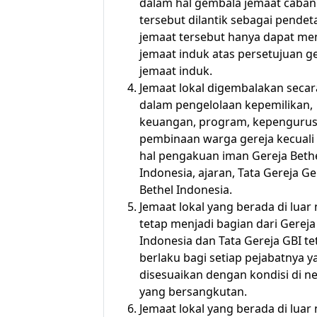
dalam hal gembala jemaat caba
tersebut dilantik sebagai pende
jemaat tersebut hanya dapat me
jemaat induk atas persetujuan 
jemaat induk.
Jemaat lokal digembalakan seca
dalam pengelolaan kepemilikan,
keuangan, program, kepenguru
pembinaan warga gereja kecuali
hal pengakuan iman Gereja Beth
Indonesia, ajaran, Tata Gereja Ge
Bethel Indonesia.
Jemaat lokal yang berada di luar 
tetap menjadi bagian dari Gereja
Indonesia dan Tata Gereja GBI te
berlaku bagi setiap pejabatnya y
disesuaikan dengan kondisi di n
yang bersangkutan.
Jemaat lokal yang berada di luar 