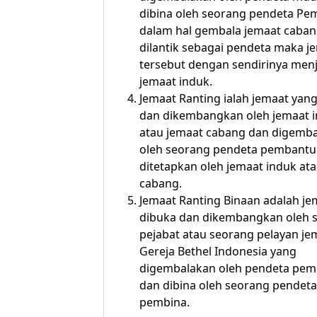
dibina oleh seorang pendeta Pe
dalam hal gembala jemaat caban
dilantik sebagai pendeta maka j
tersebut dengan sendirinya menj
jemaat induk.
Jemaat Ranting ialah jemaat yan
dan dikembangkan oleh jemaat 
atau jemaat cabang dan digemb
oleh seorang pendeta pembantu
ditetapkan oleh jemaat induk at
cabang.
Jemaat Ranting Binaan adalah je
dibuka dan dikembangkan oleh 
pejabat atau seorang pelayan je
Gereja Bethel Indonesia yang
digembalakan oleh pendeta pe
dan dibina oleh seorang pendeta
pembina.