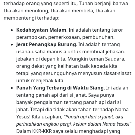
terhadap orang yang seperti itu, Tuhan berjanji bahwa
Dia akan menolong, Dia akan membela, Dia akan
membentengi terhadap:
Kedahsyatan Malam
. Ini adalah tentang teror,
perampokan, pemerkosaan, pembunuhan.
Jerat Penangkap Burung
. Ini adalah tentang
usaha-usaha manusia untuk membuat jebakan-
jebakan di depan kita. Mungkin teman Saudara,
orang dekat yang kelihatan baik kepada kita
tetapi yang sesungguhnya menyusun siasat-siasat
untuk menjebak kita.
Panah Yang Terbang di Waktu Siang
. Ini adalah
tentang panah api dari si jahat. Saya punya
banyak pengalaman tentang panah api dari si
jahat. Tetapi dia tidak akan tahan terhadap Nama
Yesus! Kita ucapkan,
“Panah api dari si jahat, aku
perintahkan engkau pergi, keluar dalam Nama Yesus!”
Dalam KKR-KKR saya selalu menghadapi yang