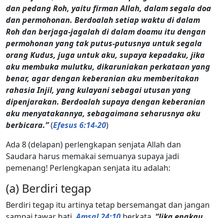
dan pedang Roh, yaitu firman Allah, dalam segala doa
dan permohonan. Berdoalah setiap waktu di dalam
Roh dan berjaga-jagalah di dalam doamu itu dengan
permohonan yang tak putus-putusnya untuk segala
orang Kudus, juga untuk aku, supaya kepadaku, jika
aku membuka mulutku, dikaruniakan perkataan yang
benar, agar dengan keberanian aku memberitakan
rahasia Injil, yang kulayani sebagai utusan yang
dipenjarakan. Berdoalah supaya dengan keberanian
aku menyatakannya, sebagaimana seharusnya aku
berbicara.”
(
Efesus 6:14-20
)
Ada 8 (delapan) perlengkapan senjata Allah dan
Saudara harus memakai semuanya supaya jadi
pemenang! Perlengkapan senjata itu adalah:
(a) Berdiri tegap
Berdiri tegap itu artinya tetap bersemangat dan jangan
sampai tawar hati.
Amsal 24:10
berkata,
“Jika engkau