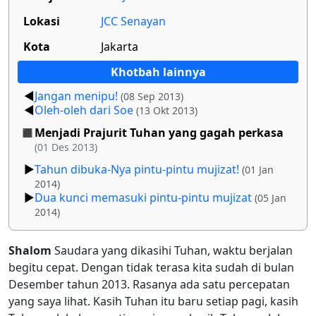
Lokasi
JCC Senayan
Kota
Jakarta
Khotbah lainnya
Jangan menipu!
(08 Sep 2013)
Oleh-oleh dari Soe
(13 Okt 2013)
Menjadi Prajurit Tuhan yang gagah perkasa
(01 Des 2013)
Tahun dibuka-Nya pintu-pintu mujizat!
(01 Jan
2014)
Dua kunci memasuki pintu-pintu mujizat
(05 Jan
2014)
Shalom
Saudara yang dikasihi Tuhan, waktu berjalan
begitu cepat. Dengan tidak terasa kita sudah di bulan
Desember tahun 2013. Rasanya ada satu percepatan
yang saya lihat. Kasih Tuhan itu baru setiap pagi, kasih