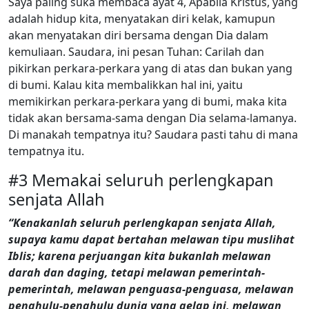
Saya paling suka membaca ayat 4, Apabila Kristus, yang
adalah hidup kita, menyatakan diri kelak, kamupun
akan menyatakan diri bersama dengan Dia dalam
kemuliaan. Saudara, ini pesan Tuhan: Carilah dan
pikirkan perkara-perkara yang di atas dan bukan yang
di bumi. Kalau kita membalikkan hal ini, yaitu
memikirkan perkara-perkara yang di bumi, maka kita
tidak akan bersama-sama dengan Dia selama-lamanya.
Di manakah tempatnya itu? Saudara pasti tahu di mana
tempatnya itu.
#3 Memakai seluruh perlengkapan
senjata Allah
“Kenakanlah seluruh perlengkapan senjata Allah,
supaya kamu dapat bertahan melawan tipu muslihat
Iblis; karena perjuangan kita bukanlah melawan
darah dan daging, tetapi melawan pemerintah-
pemerintah, melawan penguasa-penguasa, melawan
penghulu-penghulu dunia yang gelap ini, melawan