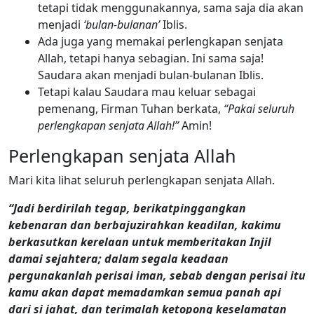
tetapi tidak menggunakannya, sama saja dia akan
menjadi
‘bulan-bulanan’
Iblis.
Ada juga yang memakai perlengkapan senjata
Allah, tetapi hanya sebagian. Ini sama saja!
Saudara akan menjadi bulan-bulanan Iblis.
Tetapi kalau Saudara mau keluar sebagai
pemenang, Firman Tuhan berkata,
“Pakai seluruh
perlengkapan senjata Allah!”
Amin!
Perlengkapan senjata Allah
Mari kita lihat seluruh perlengkapan senjata Allah.
“Jadi berdirilah tegap, berikatpinggangkan
kebenaran dan berbajuzirahkan keadilan, kakimu
berkasutkan kerelaan untuk memberitakan Injil
damai sejahtera; dalam segala keadaan
pergunakanlah perisai iman, sebab dengan perisai itu
kamu akan dapat memadamkan semua panah api
dari si jahat, dan terimalah ketopong keselamatan