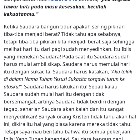
tawar hati pada masa kesesakan, kecillah
kekuatanmu.”
Ketika Saudara bangun tidur apakah sering pikiran
tiba-tiba menjadi berat? Tidak tahu apa sebabnya,
tetapi tiba-tiba pikiran kita menjadi berat saja sehingga
melihat hari itu dari pagi sudah menyedihkan. Itu Iblis
yang menekan Saudara! Pada saat itu Saudara sudah
harus mulai ambil sikap. Saudara harus memulai hari
itu dengan sukacita. Saudara harus katakan,
“Aku tolak
di dalam Nama Tuhan Yesus! Sukacita sorgawi turun ke
atasku!”.
Saudara harus lakukan itu! Sebab kalau
Saudara sudah mulai hari itu dengan tidak
bersemangat, artinya Saudara tidak berdiri dengan
tegap, seharian Saudara akan kalah dan itu sangat
menyedihkan! Banyak orang Kristen tidak tahu akan hal
ini, dikira itu hal yang biasa karena mereka tidak tahu!
Tetapi saya mau beritahu bahwa itu semua pekerjaan
Iblis! Yang Tuhan kehendaki, Saudara bangun pagi