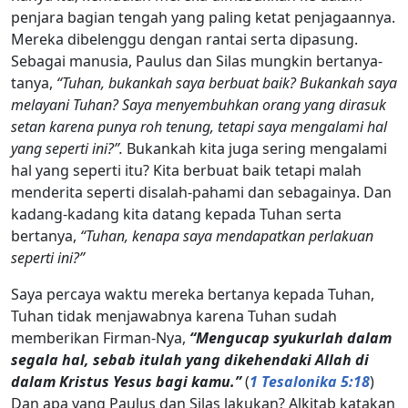
penjara bagian tengah yang paling ketat penjagaannya.
Mereka dibelenggu dengan rantai serta dipasung.
Sebagai manusia, Paulus dan Silas mungkin bertanya-
tanya,
“Tuhan, bukankah saya berbuat baik? Bukankah saya
melayani Tuhan? Saya menyembuhkan orang yang dirasuk
setan karena punya roh tenung, tetapi saya mengalami hal
yang seperti ini?”.
Bukankah kita juga sering mengalami
hal yang seperti itu? Kita berbuat baik tetapi malah
menderita seperti disalah-pahami dan sebagainya. Dan
kadang-kadang kita datang kepada Tuhan serta
bertanya,
“Tuhan, kenapa saya mendapatkan perlakuan
seperti ini?”
Saya percaya waktu mereka bertanya kepada Tuhan,
Tuhan tidak menjawabnya karena Tuhan sudah
memberikan Firman-Nya,
“Mengucap syukurlah dalam
segala hal, sebab itulah yang dikehendaki Allah di
dalam Kristus Yesus bagi kamu.”
(
1 Tesalonika 5:18
)
Dan apa yang Paulus dan Silas lakukan? Alkitab katakan