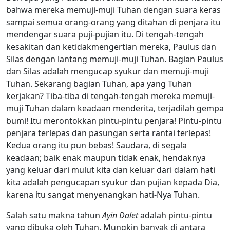
bahwa mereka memuji-muji Tuhan dengan suara keras
sampai semua orang-orang yang ditahan di penjara itu
mendengar suara puji-pujian itu. Di tengah-tengah
kesakitan dan ketidakmengertian mereka, Paulus dan
Silas dengan lantang memuji-muji Tuhan. Bagian Paulus
dan Silas adalah mengucap syukur dan memuji-muji
Tuhan. Sekarang bagian Tuhan, apa yang Tuhan
kerjakan? Tiba-tiba di tengah-tengah mereka memuji-
muji Tuhan dalam keadaan menderita, terjadilah gempa
bumi! Itu merontokkan pintu-pintu penjara! Pintu-pintu
penjara terlepas dan pasungan serta rantai terlepas!
Kedua orang itu pun bebas! Saudara, di segala
keadaan; baik enak maupun tidak enak, hendaknya
yang keluar dari mulut kita dan keluar dari dalam hati
kita adalah pengucapan syukur dan pujian kepada Dia,
karena itu sangat menyenangkan hati-Nya Tuhan.
Salah satu makna tahun
Ayin Dalet
adalah pintu-pintu
yang dibuka oleh Tuhan. Mungkin banyak di antara