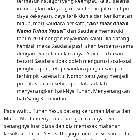
termasuk kategori yang keempat. Kalau selama
ini mungkin ada yang masih terhimpit oleh tipu
daya kekayaan, daya tarik dunia dan kenikmatan
hidup, mari Saudara berkata,
“Aku tolak dalam
Nama Tuhan Yesus!”
dan Saudara memasuki
tahun 2014 dengan keyakinan kalau Dia datang
kembali maka Saudara pasti akan bersama-sama
dengan Dia selama-lamanya. Amin! Ini bukan
berarti Saudara tidak boleh mengurusi soal-soal
penghidupan, tetapi Saudara jangan sampai
terhimpit karena itu. Nomor satu yang menjadi
prioritas dalam kehidupan kita adalah
menyenangkan hati-Nya Tuhan. Menyenangkan
hati Sang Komandan!
Pada waktu Tuhan Yesus datang ke rumah Marta dan
Maria, Marta menyambut dengan caranya. Dia
senangnya luar biasa dan dia memasak makanan
kesukaan Tuhan Yesus. Dia juga membersihkan lantai