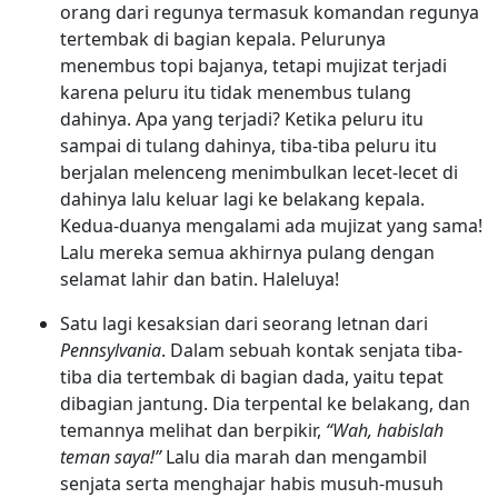
orang dari regunya termasuk komandan regunya
tertembak di bagian kepala. Pelurunya
menembus topi bajanya, tetapi mujizat terjadi
karena peluru itu tidak menembus tulang
dahinya. Apa yang terjadi? Ketika peluru itu
sampai di tulang dahinya, tiba-tiba peluru itu
berjalan melenceng menimbulkan lecet-lecet di
dahinya lalu keluar lagi ke belakang kepala.
Kedua-duanya mengalami ada mujizat yang sama!
Lalu mereka semua akhirnya pulang dengan
selamat lahir dan batin. Haleluya!
Satu lagi kesaksian dari seorang letnan dari
Pennsylvania
. Dalam sebuah kontak senjata tiba-
tiba dia tertembak di bagian dada, yaitu tepat
dibagian jantung. Dia terpental ke belakang, dan
temannya melihat dan berpikir,
“Wah, habislah
teman saya!”
Lalu dia marah dan mengambil
senjata serta menghajar habis musuh-musuh