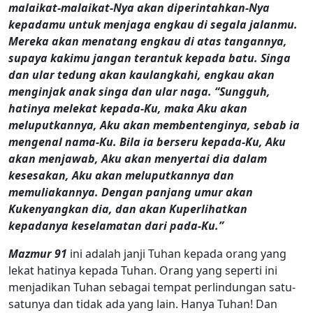
malaikat-malaikat-Nya akan diperintahkan-Nya
kepadamu untuk menjaga engkau di segala jalanmu.
Mereka akan menatang engkau di atas tangannya,
supaya kakimu jangan terantuk kepada batu. Singa
dan ular tedung akan kaulangkahi, engkau akan
menginjak anak singa dan ular naga. “Sungguh,
hatinya melekat kepada-Ku, maka Aku akan
meluputkannya, Aku akan membentenginya, sebab ia
mengenal nama-Ku. Bila ia berseru kepada-Ku, Aku
akan menjawab, Aku akan menyertai dia dalam
kesesakan, Aku akan meluputkannya dan
memuliakannya. Dengan panjang umur akan
Kukenyangkan dia, dan akan Kuperlihatkan
kepadanya keselamatan dari pada-Ku.”
Mazmur 91
ini adalah janji Tuhan kepada orang yang
lekat hatinya kepada Tuhan. Orang yang seperti ini
menjadikan Tuhan sebagai tempat perlindungan satu-
satunya dan tidak ada yang lain. Hanya Tuhan! Dan