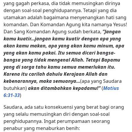
yang gagah perkasa, dia tidak memusingkan dirinya
dengan soal-soal penghidupannya. Tetapi yang dia
utamakan adalah bagaimana menyenangkan hati sang
komandan. Dan Komandan Agung kita namanya Yesus!
Dan Sang Komandan Agung sudah berkata,
”Jangan
kamu kuatir…jangan kamu kuatir dengan apa yang
akan kamu makan, apa yang akan kamu minum, apa
yang akan kamu pakai. Itu semua dicari bangsa-
bangsa yang tidak mengenal Allah. Tetapi Bapamu
yang di sorga tahu kamu semua memerlukan itu.
Karena itu carilah dahulu Kerajaan Allah dan
kebenarannya, maka semuanya…
(apa yang Saudara
butuhkan)
akan ditambahkan kepadamu!”
(
Matius
6:31-33
)
Saudara, ada satu konsekuensi yang berat bagi orang
yang selalu memusingkan diri dengan soal-soal
penghidupannya. Ingat perumpamaan seorang
penabur yang menaburkan benih: