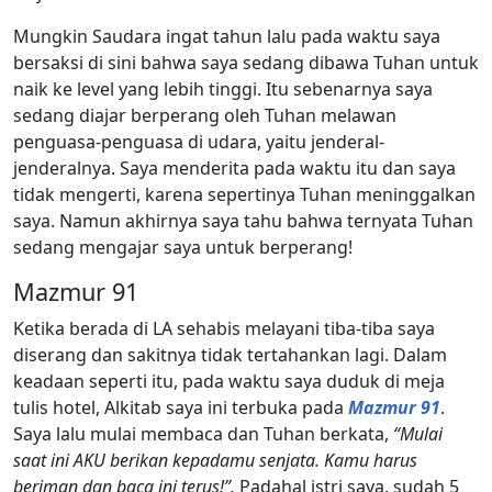
Mungkin Saudara ingat tahun lalu pada waktu saya
bersaksi di sini bahwa saya sedang dibawa Tuhan untuk
naik ke level yang lebih tinggi. Itu sebenarnya saya
sedang diajar berperang oleh Tuhan melawan
penguasa-penguasa di udara, yaitu jenderal-
jenderalnya. Saya menderita pada waktu itu dan saya
tidak mengerti, karena sepertinya Tuhan meninggalkan
saya. Namun akhirnya saya tahu bahwa ternyata Tuhan
sedang mengajar saya untuk berperang!
Mazmur 91
Ketika berada di LA sehabis melayani tiba-tiba saya
diserang dan sakitnya tidak tertahankan lagi. Dalam
keadaan seperti itu, pada waktu saya duduk di meja
tulis hotel, Alkitab saya ini terbuka pada
Mazmur 91
.
Saya lalu mulai membaca dan Tuhan berkata,
“Mulai
saat ini AKU berikan kepadamu senjata. Kamu harus
beriman dan baca ini terus!”.
Padahal istri saya, sudah 5