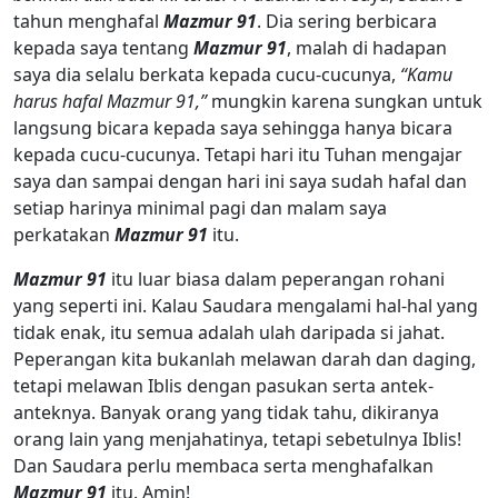
tahun menghafal
Mazmur 91
. Dia sering berbicara
kepada saya tentang
Mazmur 91
, malah di hadapan
saya dia selalu berkata kepada cucu-cucunya,
“Kamu
harus hafal Mazmur 91,”
mungkin karena sungkan untuk
langsung bicara kepada saya sehingga hanya bicara
kepada cucu-cucunya. Tetapi hari itu Tuhan mengajar
saya dan sampai dengan hari ini saya sudah hafal dan
setiap harinya minimal pagi dan malam saya
perkatakan
Mazmur 91
itu.
Mazmur 91
itu luar biasa dalam peperangan rohani
yang seperti ini. Kalau Saudara mengalami hal-hal yang
tidak enak, itu semua adalah ulah daripada si jahat.
Peperangan kita bukanlah melawan darah dan daging,
tetapi melawan Iblis dengan pasukan serta antek-
anteknya. Banyak orang yang tidak tahu, dikiranya
orang lain yang menjahatinya, tetapi sebetulnya Iblis!
Dan Saudara perlu membaca serta menghafalkan
Mazmur 91
itu. Amin!