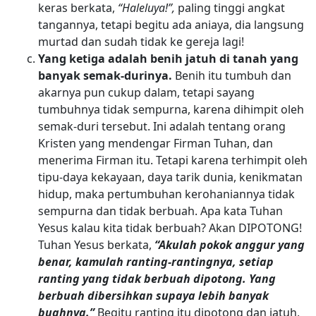
keras berkata,
“Haleluya!”,
paling tinggi angkat
tangannya, tetapi begitu ada aniaya, dia langsung
murtad dan sudah tidak ke gereja lagi!
Yang ketiga adalah benih jatuh di tanah yang
banyak semak-durinya.
Benih itu tumbuh dan
akarnya pun cukup dalam, tetapi sayang
tumbuhnya tidak sempurna, karena dihimpit oleh
semak-duri tersebut. Ini adalah tentang orang
Kristen yang mendengar Firman Tuhan, dan
menerima Firman itu. Tetapi karena terhimpit oleh
tipu-daya kekayaan, daya tarik dunia, kenikmatan
hidup, maka pertumbuhan kerohaniannya tidak
sempurna dan tidak berbuah. Apa kata Tuhan
Yesus kalau kita tidak berbuah? Akan DIPOTONG!
Tuhan Yesus berkata,
“Akulah pokok anggur yang
benar, kamulah ranting-rantingnya, setiap
ranting yang tidak berbuah dipotong. Yang
berbuah dibersihkan supaya lebih banyak
buahnya.”
Begitu ranting itu dipotong dan jatuh,