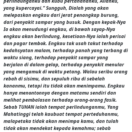
perlindunganku dan kubu pertahananku, Allahku,
yang kupercayai.” Sungguh, Dialah yang akan
melepaskan engkau dari jerat penangkap burung,
dari penyakit sampar yang busuk. Dengan kepak-Nya
Ia akan menudungi engkau, di bawah sayap-Nya
engkau akan berlindung, kesetiaan-Nya ialah perisai
dan pagar tembok. Engkau tak usah takut terhadap
kedahsyatan malam, terhadap panah yang terbang di
waktu siang, terhadap penyakit sampar yang
berjalan di dalam gelap, terhadap penyakit menular
yang mengamuk di waktu petang. Walau seribu orang
rebah di sisimu, dan sepuluh ribu di sebelah
kananmu, tetapi itu tidak akan menimpamu. Engkau
hanya menontonnya dengan matamu sendiri dan
melihat pembalasan terhadap orang-orang fasik.
Sebab TUHAN ialah tempat perlindunganmu, Yang
Mahatinggi telah kaubuat tempat perteduhanmu,
malapetaka tidak akan menimpa kamu, dan tulah
tidak akan mendekat kepada kemahmu; sebab