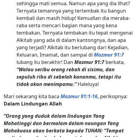
sehingga mati semua. Namun apa yang dia lihat?
Ternyata temannya yang tertembak itu bangun
kembali dan masih hidup! Kemudian dia meraba-
raba serta mencari bagian mana yang kena
tembakan. Ternyata tembakan itu tepat mengenai
Alkitab yang ada di dalam kantongnya, dan apa
yang terjadi? Alkitab itu berlubang dari Kejadian,
Keluaran, Imamat, dan sampai di
Mazmur 91:7
lubang itu berakhir! Dan
Mazmur 91:7
berkata,
“Walau seribu orang rebah di sisimu, dan
sepuluh ribu di sebelah kananmu, tetapi itu
tidak akan menimpamu.”
Haleluya!
Mari sekarang kita baca
Mazmur 91:1-16
, perikopnya:
Dalam Lindungan Allah
“Orang yang duduk dalam lindungan Yang
Mahatinggi dan bermalam dalam naungan Yang
Mahakuasa akan berkata kepada TUHAN: “Tempat