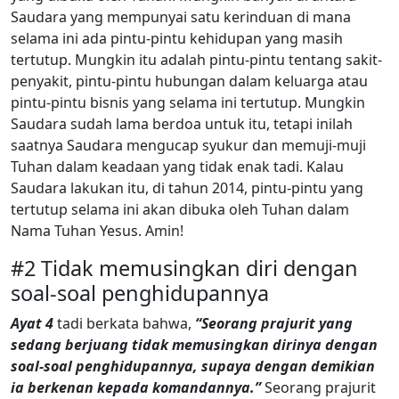
Saudara yang mempunyai satu kerinduan di mana
selama ini ada pintu-pintu kehidupan yang masih
tertutup. Mungkin itu adalah pintu-pintu tentang sakit-
penyakit, pintu-pintu hubungan dalam keluarga atau
pintu-pintu bisnis yang selama ini tertutup. Mungkin
Saudara sudah lama berdoa untuk itu, tetapi inilah
saatnya Saudara mengucap syukur dan memuji-muji
Tuhan dalam keadaan yang tidak enak tadi. Kalau
Saudara lakukan itu, di tahun 2014, pintu-pintu yang
tertutup selama ini akan dibuka oleh Tuhan dalam
Nama Tuhan Yesus. Amin!
#2 Tidak memusingkan diri dengan
soal-soal penghidupannya
Ayat 4
tadi berkata bahwa,
“Seorang prajurit yang
sedang berjuang tidak memusingkan dirinya dengan
soal-soal penghidupannya, supaya dengan demikian
ia berkenan kepada komandannya.”
Seorang prajurit