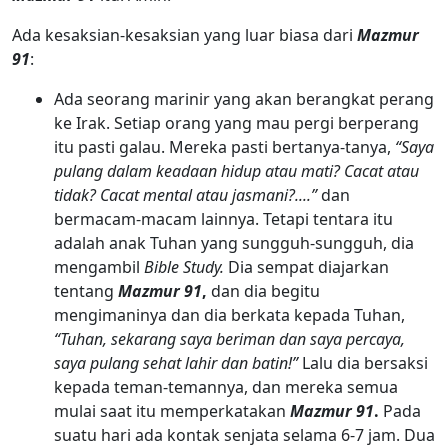
Ada kesaksian-kesaksian yang luar biasa dari
Mazmur
91
:
Ada seorang marinir yang akan berangkat perang
ke Irak. Setiap orang yang mau pergi berperang
itu pasti galau. Mereka pasti bertanya-tanya,
“Saya
pulang dalam keadaan hidup atau mati? Cacat atau
tidak? Cacat mental atau jasmani?....”
dan
bermacam-macam lainnya. Tetapi tentara itu
adalah anak Tuhan yang sungguh-sungguh, dia
mengambil
Bible Study.
Dia sempat diajarkan
tentang
Mazmur 91
,
dan dia begitu
mengimaninya dan dia berkata kepada Tuhan,
“Tuhan, sekarang saya beriman dan saya percaya,
saya pulang sehat lahir dan batin!”
Lalu dia bersaksi
kepada teman-temannya, dan mereka semua
mulai saat itu memperkatakan
Mazmur 91
.
Pada
suatu hari ada kontak senjata selama 6-7 jam. Dua