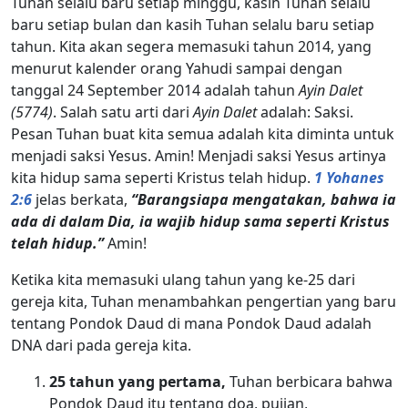
Tuhan selalu baru setiap minggu, kasih Tuhan selalu
baru setiap bulan dan kasih Tuhan selalu baru setiap
tahun. Kita akan segera memasuki tahun 2014, yang
menurut kalender orang Yahudi sampai dengan
tanggal 24 September 2014 adalah tahun
Ayin Dalet
(5774)
. Salah satu arti dari
Ayin Dalet
adalah: Saksi.
Pesan Tuhan buat kita semua adalah kita diminta untuk
menjadi saksi Yesus. Amin! Menjadi saksi Yesus artinya
kita hidup sama seperti Kristus telah hidup.
1 Yohanes
2:6
jelas berkata,
“Barangsiapa mengatakan, bahwa ia
ada di dalam Dia, ia wajib hidup sama seperti Kristus
telah hidup.”
Amin!
Ketika kita memasuki ulang tahun yang ke-25 dari
gereja kita, Tuhan menambahkan pengertian yang baru
tentang Pondok Daud di mana Pondok Daud adalah
DNA dari pada gereja kita.
25 tahun yang pertama,
Tuhan berbicara bahwa
Pondok Daud itu tentang doa, pujian,