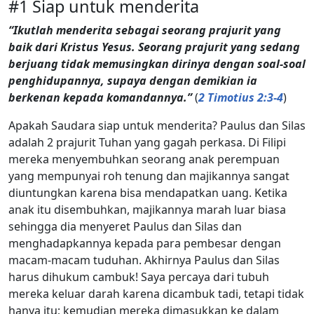
#1 Siap untuk menderita
“Ikutlah menderita sebagai seorang prajurit yang
baik dari Kristus Yesus. Seorang prajurit yang sedang
berjuang tidak memusingkan dirinya dengan soal-soal
penghidupannya, supaya dengan demikian ia
berkenan kepada komandannya.”
(
2 Timotius 2:3-4
)
Apakah Saudara siap untuk menderita? Paulus dan Silas
adalah 2 prajurit Tuhan yang gagah perkasa. Di Filipi
mereka menyembuhkan seorang anak perempuan
yang mempunyai roh tenung dan majikannya sangat
diuntungkan karena bisa mendapatkan uang. Ketika
anak itu disembuhkan, majikannya marah luar biasa
sehingga dia menyeret Paulus dan Silas dan
menghadapkannya kepada para pembesar dengan
macam-macam tuduhan. Akhirnya Paulus dan Silas
harus dihukum cambuk! Saya percaya dari tubuh
mereka keluar darah karena dicambuk tadi, tetapi tidak
hanya itu; kemudian mereka dimasukkan ke dalam