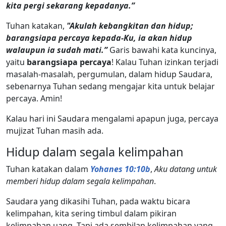
kita pergi sekarang kepadanya.”
Tuhan katakan,
"Akulah kebangkitan dan hidup;
barangsiapa percaya kepada-Ku, ia akan hidup
walaupun ia sudah mati.”
Garis bawahi kata kuncinya,
yaitu
barangsiapa percaya
! Kalau Tuhan izinkan terjadi
masalah-masalah, pergumulan, dalam hidup Saudara,
sebenarnya Tuhan sedang mengajar kita untuk belajar
percaya. Amin!
Kalau hari ini Saudara mengalami apapun juga, percaya
mujizat Tuhan masih ada.
Hidup dalam segala kelimpahan
Tuhan katakan dalam
Yohanes 10:10b
,
Aku datang untuk
memberi hidup dalam segala kelimpahan
.
Saudara yang dikasihi Tuhan, pada waktu bicara
kelimpahan, kita sering timbul dalam pikiran
kelimpahan uang. Tapi ada sembilan kelimpahan yang