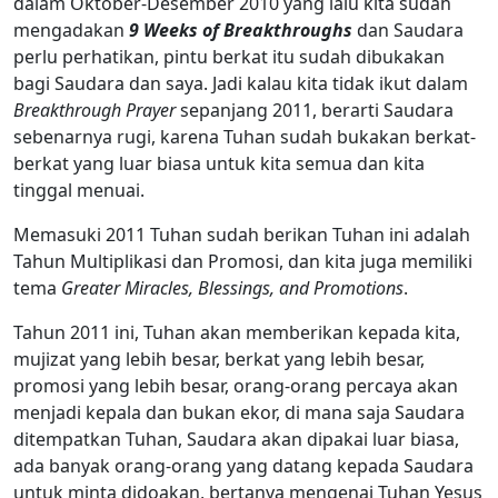
dalam Oktober-Desember 2010 yang lalu kita sudah
mengadakan
9 Weeks of Breakthroughs
dan Saudara
perlu perhatikan, pintu berkat itu sudah dibukakan
bagi Saudara dan saya. Jadi kalau kita tidak ikut dalam
Breakthrough Prayer
sepanjang 2011, berarti Saudara
sebenarnya rugi, karena Tuhan sudah bukakan berkat-
berkat yang luar biasa untuk kita semua dan kita
tinggal menuai.
Memasuki 2011 Tuhan sudah berikan Tuhan ini adalah
Tahun Multiplikasi dan Promosi, dan kita juga memiliki
tema
Greater Miracles, Blessings, and Promotions
.
Tahun 2011 ini, Tuhan akan memberikan kepada kita,
mujizat yang lebih besar, berkat yang lebih besar,
promosi yang lebih besar, orang-orang percaya akan
menjadi kepala dan bukan ekor, di mana saja Saudara
ditempatkan Tuhan, Saudara akan dipakai luar biasa,
ada banyak orang-orang yang datang kepada Saudara
untuk minta didoakan, bertanya mengenai Tuhan Yesus