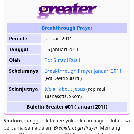
Breakthrough Prayer
Periode
Januari 2011
Tanggal
15 Januari 2011
Oleh
Pdt Sutadi Rusli
Sebelumnya
Breakthrough Prayer Januari 2011
(Pdt David Sulardi)
Selanjutnya
It's all about Jesus
(Pdp Paul
Tuanakotta, SKom)
Buletin Greater #01 (Januari 2011)
Shalom
, sungguh kita bersyukur kalau pagi ini kita bisa
bersama-sama dalam
Breakthrough Prayer
. Memang