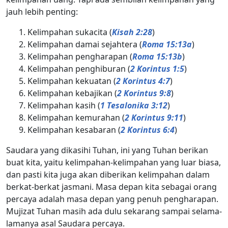
jauh lebih penting:
Kelimpahan sukacita (
Kisah 2:28
)
Kelimpahan damai sejahtera (
Roma 15:13a
)
Kelimpahan pengharapan (
Roma 15:13b
)
Kelimpahan penghiburan (
2 Korintus 1:5
)
Kelimpahan kekuatan (
2 Korintus 4:7
)
Kelimpahan kebajikan (
2 Korintus 9:8
)
Kelimpahan kasih (
1 Tesalonika 3:12
)
Kelimpahan kemurahan (
2 Korintus 9:11
)
Kelimpahan kesabaran (
2 Korintus 6:4
)
Saudara yang dikasihi Tuhan, ini yang Tuhan berikan
buat kita, yaitu kelimpahan-kelimpahan yang luar biasa,
dan pasti kita juga akan diberikan kelimpahan dalam
berkat-berkat jasmani. Masa depan kita sebagai orang
percaya adalah masa depan yang penuh pengharapan.
Mujizat Tuhan masih ada dulu sekarang sampai selama-
lamanya asal Saudara percaya.