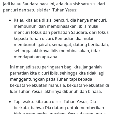
Jadi kalau Saudara baca ini, ada dua sisi: satu sisi dari
pencuri dan satu sisi dari Tuhan Yesus:
Kalau kita ada di sisi pencuri, dia hanya mencuri,
membunuh, dan membinasakan. Iblis mulai
mencuri fokus dan perhatian Saudara, dari fokus
kepada Tuhan dicuri. Kemudian dia mulai
membunuh gairah, semangat, datang beribadah,
sehingga akhirnya Iblis membinasakan, tidak
mendapatkan apa-apa.
Ini menjadi satu peringatan bagi kita, janganlah
perhatian kita dicuri Iblis, sehingga kita tidak lagi
menggantungkan pada Tuhan tapi kepada
kekuatan-kekuatan manusia, kekuatan-kekuatan di
luar Tuhan Yesus, akhirnya dibunuh dan binasa.
Tapi waktu kita ada di sisi Tuhan Yesus, Dia
berkata, bahwa Dia datang untuk memberikan
hidup yang berkelimpahan. Yesus datang untuk