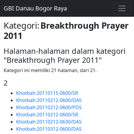
GBI Danau Bogor Raya
Kategori
:
Breakthrough Prayer
2011
Halaman-halaman dalam kategori
"Breakthrough Prayer 2011"
Kategori ini memiliki 21 halaman, dari 21.
2
Khotbah:20110115-0600/SR
Khotbah:20110212-0600/DAS
Khotbah:20110212-0600/PDS
Khotbah:20110212-0600/SR
Khotbah:20110212-0630/DAS
Khotbah:20110312-0600/DAS