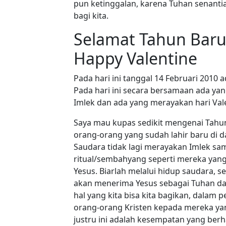
pun ketinggalan, karena Tuhan senan
bagi kita.
Selamat Tahun Baru
Happy Valentine
Pada hari ini tanggal 14 Februari 2010 a
Pada hari ini secara bersamaan ada y
Imlek dan ada yang merayakan hari Val
Saya mau kupas sedikit mengenai Tahun
orang-orang yang sudah lahir baru di d
Saudara tidak lagi merayakan Imlek samb
ritual/sembahyang seperti mereka ya
Yesus. Biarlah melalui hidup saudara, s
akan menerima Yesus sebagai Tuhan dan
hal yang kita bisa kita bagikan, dalam p
orang-orang Kristen kepada mereka ya
justru ini adalah kesempatan yang berh