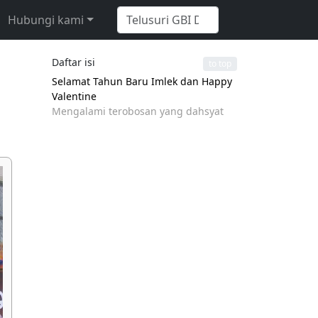
Hubungi kami
Daftar isi
to top
Selamat Tahun Baru Imlek dan Happy
Valentine
Mengalami terobosan yang dahsyat