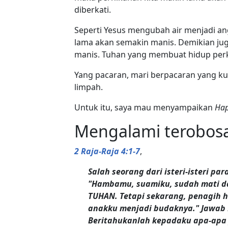
diberkati.
Seperti Yesus mengubah air menjadi an
lama akan semakin manis. Demikian ju
manis. Tuhan yang membuat hidup perk
Yang pacaran, mari berpacaran yang ku
limpah.
Untuk itu, saya mau menyampaikan
Hap
Mengalami terobos
2 Raja-Raja 4:1-7
,
Salah seorang dari isteri-isteri p
"Hambamu, suamiku, sudah mati d
TUHAN. Tetapi sekarang, penagih 
anakku menjadi budaknya." Jawab 
Beritahukanlah kepadaku apa-apa 