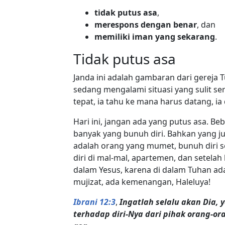
tidak putus asa
,
merespons dengan benar
, dan
memiliki iman yang sekarang
.
Tidak putus asa
Janda ini adalah gambaran dari gereja 
sedang mengalami situasi yang sulit se
tepat, ia tahu ke mana harus datang, i
Hari ini, jangan ada yang putus asa. Be
banyak yang bunuh diri. Bahkan yang j
adalah orang yang mumet, bunuh diri s
diri di mal-mal, apartemen, dan setelah
dalam Yesus, karena di dalam Tuhan ada
mujizat, ada kemenangan, Haleluya!
Ibrani 12:3
,
Ingatlah selalu akan Dia,
terhadap diri-Nya dari pihak orang-o