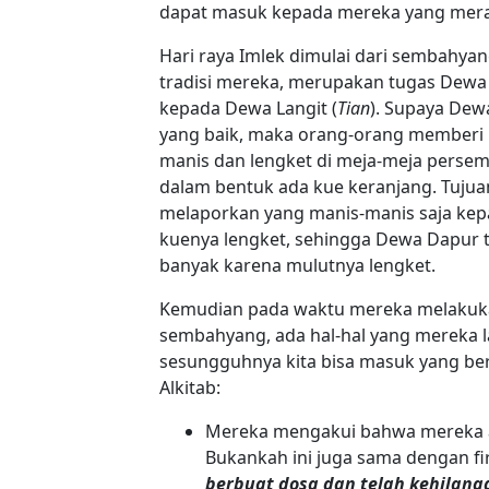
dapat masuk kepada mereka yang meray
Hari raya Imlek dimulai dari sembahy
tradisi mereka, merupakan tugas Dewa
kepada Dewa Langit (
Tian
). Supaya De
yang baik, maka orang-orang member
manis dan lengket di meja-meja persem
dalam bentuk ada kue keranjang. Tuju
melaporkan yang manis-manis saja kep
kuenya lengket, sehingga Dewa Dapur t
banyak karena mulutnya lengket.
Kemudian pada waktu mereka melakukan
sembahyang, ada hal-hal yang mereka 
sesungguhnya kita bisa masuk yang b
Alkitab:
Mereka mengakui bahwa mereka a
Bukankah ini juga sama dengan f
berbuat dosa dan telah kehilang