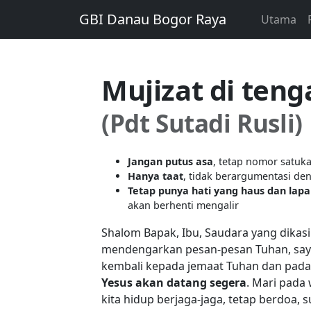
GBI Danau Bogor Raya
Utama
Mujizat di teng
(Pdt Sutadi Rusli)
Jangan putus asa
, tetap nomor satuk
Hanya taat
, tidak berargumentasi d
Tetap punya hati yang haus dan lapa
akan berhenti mengalir
Shalom Bapak, Ibu, Saudara yang dikas
mendengarkan pesan-pesan Tuhan, say
kembali kepada jemaat Tuhan dan pada 
Yesus akan datang segera
. Mari pada 
kita hidup berjaga-jaga, tetap berdoa, 