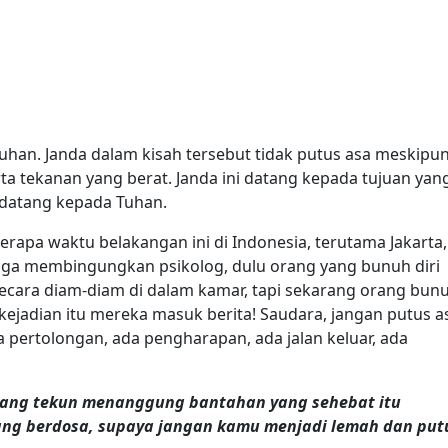
Tuhan. Janda dalam kisah tersebut tidak putus asa meskipu
rta tekanan yang berat. Janda ini datang kepada tujuan yan
a datang kepada Tuhan.
berapa waktu belakangan ini di Indonesia, terutama Jakarta,
uga membingungkan psikolog, dulu orang yang bunuh diri
ecara diam-diam di dalam kamar, tapi sekarang orang bun
 kejadian itu mereka masuk berita! Saudara, jangan putus a
 pertolongan, ada pengharapan, ada jalan keluar, ada
 yang tekun menanggung bantahan yang sehebat itu
rang berdosa, supaya jangan kamu menjadi lemah dan put