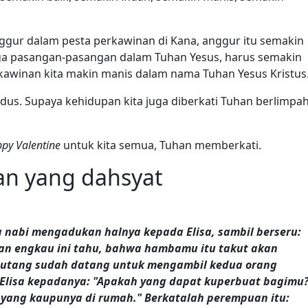
ggur dalam pesta perkawinan di Kana, anggur itu semakin
ga pasangan-pasangan dalam Tuhan Yesus, harus semakin
awinan kita makin manis dalam nama Tuhan Yesus Kristus
dus. Supaya kehidupan kita juga diberkati Tuhan berlimpah
py Valentine
untuk kita semua, Tuhan memberkati.
an yang dahsyat
ara nabi mengadukan halnya kepada Elisa, sambil berseru:
an engkau ini tahu, bahwa hambamu itu takut akan
hutang sudah datang untuk mengambil kedua orang
Elisa kepadanya: "Apakah yang dapat kuperbuat bagimu
yang kaupunya di rumah." Berkatalah perempuan itu: