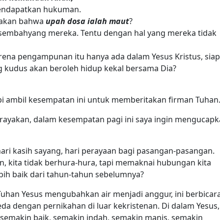
endapatkan hukuman.
takan bahwa
upah dosa ialah maut
?
sembahyang mereka. Tentu dengan hal yang mereka tidak
rena pengampunan itu hanya ada dalam Yesus Kristus, sia
 kudus akan beroleh hidup kekal bersama Dia?
api ambil kesempatan ini untuk memberitakan firman Tuhan
merayakan, dalam kesempatan pagi ini saya ingin mengucap
 hari kasih sayang, hari perayaan bagi pasangan-pasangan.
n, kita tidak berhura-hura, tapi memaknai hubungan kita
bih baik dari tahun-tahun sebelumnya?
Tuhan Yesus mengubahkan air menjadi anggur, ini berbicar
da dengan pernikahan di luar kekristenan. Di dalam Yesus,
semakin baik, semakin indah, semakin manis, semakin