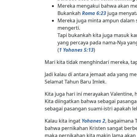
Mereka mengakui bahwa akan m
Bukankah
Roma 6:23
juga menya
Mereka juga minta ampun dalam 
mengerti.
Tapi bukankah kita juga masuk ka
yang percaya pada nama-Nya yang
(
1 Yohanes 5:13
)
Mari kita tidak menghindari mereka, t
Jadi kalau di antara jemaat ada yang 
Selamat Tahun Baru Imlek.
Kita juga hari ini merayakan Valentine,
Kita diingatkan bahwa sebagai pasanga
sebagai pasangan suami-istri apakah le
Kalau kita ingat
Yohanes 2
, bagaimana 
bahwa pernikahan Kristen sangat berbe
maka pernikahan kita makin lama akan 