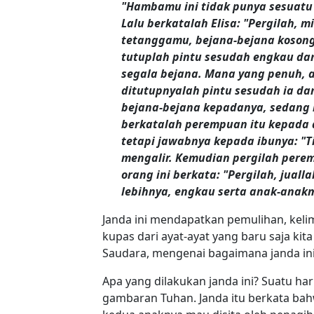
"Hambamu ini tidak punya sesuatu a
Lalu berkatalah Elisa: "Pergilah, m
tetanggamu, bejana-bejana kosong,
tutuplah pintu sesudah engkau da
segala bejana. Mana yang penuh, a
ditutupnyalah pintu sesudah ia 
bejana-bejana kepadanya, sedang i
berkatalah perempuan itu kepada 
tetapi jawabnya kepada ibunya: "Ti
mengalir. Kemudian pergilah pere
orang ini berkata: "Pergilah, jual
lebihnya, engkau serta anak-anak
Janda ini mendapatkan pemulihan, keli
kupas dari ayat-ayat yang baru saja kit
Saudara, mengenai bagaimana janda in
Apa yang dilakukan janda ini? Suatu har
gambaran Tuhan. Janda itu berkata ba