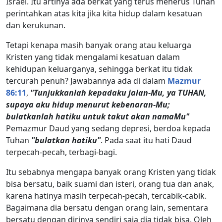
Israel. Itu artinya ada berkat yang terus menerus Tuhan
perintahkan atas kita jika kita hidup dalam kesatuan
dan kerukunan.
Tetapi kenapa masih banyak orang atau keluarga
Kristen yang tidak mengalami kesatuan dalam
kehidupan keluarganya, sehingga berkat itu tidak
tercurah penuh? Jawabannya ada di dalam
Mazmur
86:11
,
"Tunjukkanlah kepadaku jalan-Mu, ya TUHAN,
supaya aku hidup menurut kebenaran-Mu;
bulatkanlah hatiku untuk takut akan namaMu"
Pemazmur Daud yang sedang depresi, berdoa kepada
Tuhan
"bulatkan hatiku"
. Pada saat itu hati Daud
terpecah-pecah, terbagi-bagi.
Itu sebabnya mengapa banyak orang Kristen yang tidak
bisa bersatu, baik suami dan isteri, orang tua dan anak,
karena hatinya masih terpecah-pecah, tercabik-cabik.
Bagaimana dia bersatu dengan orang lain, sementara
bersatu dengan dirinya sendiri saja dia tidak bisa. Oleh