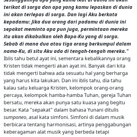
terikat di sorga dan apa yang kamu lepaskan di dunia
ini akan terlepas di sorga. Dan lagi Aku berkata
kepadamu: Jika dua orang dari padamu di dunia ini
sepakat meminta apa pun juga, permintaan mereka
itu akan dikabulkan oleh Bapa-Ku yang di sorga.
Sebab di mana dua atau tiga orang berkumpul dalam
nama-Ku, di situ Aku ada di tengah-tengah mereka."
Iblis tahu betul ayat ini, sementara kebalikannya orang
Kristen tidak mengerti akan ayat ini. Banyak dari kita
tidak mengerti bahwa ada sesuatu hal yang berharga
yang harus kita lakukan. Dan ini iblis tahu, dia tahu
kalau satu keluarga Kristen, kelompok orang-orang
percaya, kelompok hamba-hamba Tuhan, gereja Tuhan
bersatu, mereka akan punya satu kuasa yang begitu
besar. Kata "sepakat" dalam bahasa Yunani ditulis
sumponeo
, asal kata simfoni. Simfoni di dalam musik
berbicara tentang harmonisasi, artinya penggabungan
keberagaman alat musik yang berbeda tetapi