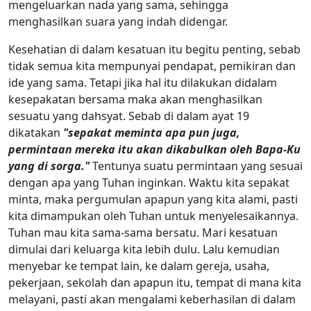
mengeluarkan nada yang sama, sehingga
menghasilkan suara yang indah didengar.
Kesehatian di dalam kesatuan itu begitu penting, sebab
tidak semua kita mempunyai pendapat, pemikiran dan
ide yang sama. Tetapi jika hal itu dilakukan didalam
kesepakatan bersama maka akan menghasilkan
sesuatu yang dahsyat. Sebab di dalam ayat 19
dikatakan
"sepakat meminta apa pun juga,
permintaan mereka itu akan dikabulkan oleh Bapa-Ku
yang di sorga."
Tentunya suatu permintaan yang sesuai
dengan apa yang Tuhan inginkan. Waktu kita sepakat
minta, maka pergumulan apapun yang kita alami, pasti
kita dimampukan oleh Tuhan untuk menyelesaikannya.
Tuhan mau kita sama-sama bersatu. Mari kesatuan
dimulai dari keluarga kita lebih dulu. Lalu kemudian
menyebar ke tempat lain, ke dalam gereja, usaha,
pekerjaan, sekolah dan apapun itu, tempat di mana kita
melayani, pasti akan mengalami keberhasilan di dalam