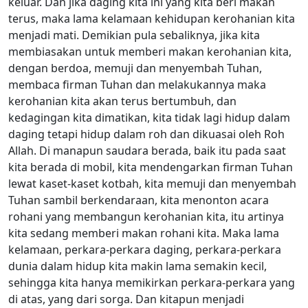
keluar. Dan jika daging kita ini yang kita beri makan
terus, maka lama kelamaan kehidupan kerohanian kita
menjadi mati. Demikian pula sebaliknya, jika kita
membiasakan untuk memberi makan kerohanian kita,
dengan berdoa, memuji dan menyembah Tuhan,
membaca firman Tuhan dan melakukannya maka
kerohanian kita akan terus bertumbuh, dan
kedagingan kita dimatikan, kita tidak lagi hidup dalam
daging tetapi hidup dalam roh dan dikuasai oleh Roh
Allah. Di manapun saudara berada, baik itu pada saat
kita berada di mobil, kita mendengarkan firman Tuhan
lewat kaset-kaset kotbah, kita memuji dan menyembah
Tuhan sambil berkendaraan, kita menonton acara
rohani yang membangun kerohanian kita, itu artinya
kita sedang memberi makan rohani kita. Maka lama
kelamaan, perkara-perkara daging, perkara-perkara
dunia dalam hidup kita makin lama semakin kecil,
sehingga kita hanya memikirkan perkara-perkara yang
di atas, yang dari sorga. Dan kitapun menjadi