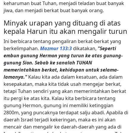
keharuman buat Tuhan, menjadi teladan buat banyak
jiwa, dan menjadi berkat buat banyak orang.
Minyak urapan yang dituang di atas
kepala Harun itu akan mengalir turun
Ini berbicara tentang pengaliran berkat-berkat yang
berkelimpahan.
Mazmur 133:3
dikatakan,
"Seperti
embun gunung Hermon yang turun ke atas gunung-
gunung Sion. Sebab ke sanalah TUHAN
memerintahkan berkat, kehidupan untuk selama-
lamanya."
Kalau kita ada dalam kesatuan, ada dalam
kesepakatan, maka kita tidak usah mengejar berkat,
tetapi Tuhan sendiri yang akan memerintahkan berkat
itu pergi ke atas kita. Kalau kita berbicara tentang
gunung Hermon, gunung ini memiliki ketinggian
2800m, yang puncaknya terdapat salju abadi. Apabila di
daerah Israel terjadi kekeringan, maka es ini akan
mencair dan mengalir ke daerah-daerah yang ada di