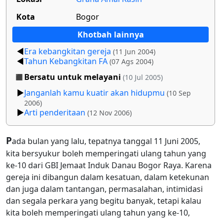
Kota
Bogor
Khotbah lainnya
Era kebangkitan gereja
(11 Jun 2004)
Tahun Kebangkitan FA
(07 Ags 2004)
Bersatu untuk melayani
(10 Jul 2005)
Janganlah kamu kuatir akan hidupmu
(10 Sep
2006)
Arti penderitaan
(12 Nov 2006)
P
ada bulan yang lalu, tepatnya tanggal 11 Juni 2005,
kita bersyukur boleh memperingati ulang tahun yang
ke-10 dari GBI Jemaat Induk Danau Bogor Raya. Karena
gereja ini dibangun dalam kesatuan, dalam ketekunan
dan juga dalam tantangan, permasalahan, intimidasi
dan segala perkara yang begitu banyak, tetapi kalau
kita boleh memperingati ulang tahun yang ke-10,