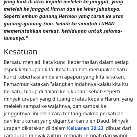
yang baik di atas kepala meleleh ke janggut, yang
meleleh ke janggut Harun dan ke leher jubahnya.
Seperti embun gunung Hermon yang turun ke atas
gunung-gunung Sion. Sebab ke sanalah TUHAN
memerintahkan berkat, kehidupan untuk selama-
lamanya."
Kesatuan
Bersatu menjadi kata kunci keberhasilan dalam setiap
aspek kehidupan kita. Kesatuan hati merupakan satu
kunci keberhasilan dalam apapun yang kita lakukan.
Pemazmur katakan "alangkah indahnya kalalu kita itu
bersatu, hidup di dalam kerukunan" sebab seperti
minyak urapan yang dituang di atas kepala Harun, yang
meleleh sampai ke wajahnya, dan sampai ke
janggutnya. Ini berbicara tentang makna persatuan
dan kerukunan yang digambarkan oleh Daud. Minyak
urapan dikatakan di dalam
Keluaran 30:23
, dibuat dari
campuran minyak zaitun, rempah-rempah dan wangi-