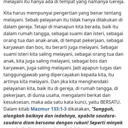
melayani itu hanya ada di tempat yang namanya Gereja.
Kita harus mempunyai pengertian yang benar tentang
melayani. Sebab pelayanan itu tidak hanya dilakukan di
dalam gereja. Tetapi di manapun kita berada, baik itu
dalam rumah tangga, sebagai suami dan isteri, sebagai
orang tua dan anak-anak, di tempat pekerjaan, sebagai
karyawan dan bos, itu berarti juga melayani. Sebagai
suami isteri kita saling melayani, sebagai orang tua dan
anak, kita juga saling melayani, sebagai bos dan
karyawan, juga saling melayani. Jadi apapun tugas dan
tanggungjawab yang dipercayakan kepada kita, itu
artinya kita melayani. Dan jika kita menghendaki
pelayanan kita, baik itu di gereja, di rumah tangga, di
pekerjaan, di dunia usaha, mengalami berkat dan
kesuksesan, maka ada satu kata kunci, yaitu BERSATU.
Dalam kitab
Mazmur 133:1-3
dikatakan,
"Sungguh,
alangkah baiknya dan indahnya, apabila saudara-
saudara diam bersama dengan rukun! Seperti minyak