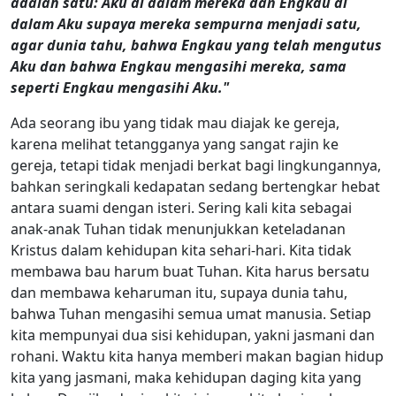
adalah satu: Aku di dalam mereka dan Engkau di
dalam Aku supaya mereka sempurna menjadi satu,
agar dunia tahu, bahwa Engkau yang telah mengutus
Aku dan bahwa Engkau mengasihi mereka, sama
seperti Engkau mengasihi Aku."
Ada seorang ibu yang tidak mau diajak ke gereja,
karena melihat tetangganya yang sangat rajin ke
gereja, tetapi tidak menjadi berkat bagi lingkungannya,
bahkan seringkali kedapatan sedang bertengkar hebat
antara suami dengan isteri. Sering kali kita sebagai
anak-anak Tuhan tidak menunjukkan keteladanan
Kristus dalam kehidupan kita sehari-hari. Kita tidak
membawa bau harum buat Tuhan. Kita harus bersatu
dan membawa keharuman itu, supaya dunia tahu,
bahwa Tuhan mengasihi semua umat manusia. Setiap
kita mempunyai dua sisi kehidupan, yakni jasmani dan
rohani. Waktu kita hanya memberi makan bagian hidup
kita yang jasmani, maka kehidupan daging kita yang