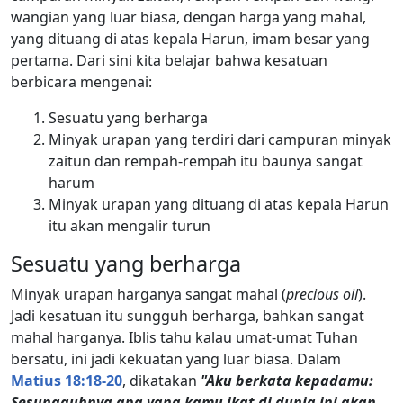
wangian yang luar biasa, dengan harga yang mahal,
yang dituang di atas kepala Harun, imam besar yang
pertama. Dari sini kita belajar bahwa kesatuan
berbicara mengenai:
Sesuatu yang berharga
Minyak urapan yang terdiri dari campuran minyak
zaitun dan rempah-rempah itu baunya sangat
harum
Minyak urapan yang dituang di atas kepala Harun
itu akan mengalir turun
Sesuatu yang berharga
Minyak urapan harganya sangat mahal (
precious oil
).
Jadi kesatuan itu sungguh berharga, bahkan sangat
mahal harganya. Iblis tahu kalau umat-umat Tuhan
bersatu, ini jadi kekuatan yang luar biasa. Dalam
Matius 18:18-20
, dikatakan
"Aku berkata kepadamu:
Sesungguhnya apa yang kamu ikat di dunia ini akan