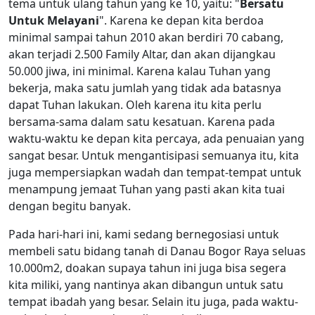
tema untuk ulang tahun yang ke 10, yaitu: "
Bersatu
Untuk Melayani
". Karena ke depan kita berdoa
minimal sampai tahun 2010 akan berdiri 70 cabang,
akan terjadi 2.500 Family Altar, dan akan dijangkau
50.000 jiwa, ini minimal. Karena kalau Tuhan yang
bekerja, maka satu jumlah yang tidak ada batasnya
dapat Tuhan lakukan. Oleh karena itu kita perlu
bersama-sama dalam satu kesatuan. Karena pada
waktu-waktu ke depan kita percaya, ada penuaian yang
sangat besar. Untuk mengantisipasi semuanya itu, kita
juga mempersiapkan wadah dan tempat-tempat untuk
menampung jemaat Tuhan yang pasti akan kita tuai
dengan begitu banyak.
Pada hari-hari ini, kami sedang bernegosiasi untuk
membeli satu bidang tanah di Danau Bogor Raya seluas
10.000m2, doakan supaya tahun ini juga bisa segera
kita miliki, yang nantinya akan dibangun untuk satu
tempat ibadah yang besar. Selain itu juga, pada waktu-