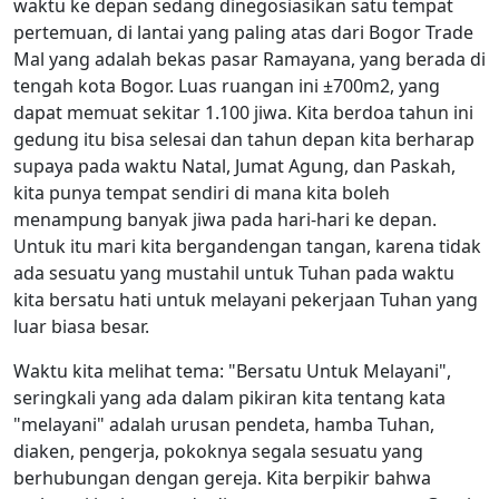
waktu ke depan sedang dinegosiasikan satu tempat
pertemuan, di lantai yang paling atas dari Bogor Trade
Mal yang adalah bekas pasar Ramayana, yang berada di
tengah kota Bogor. Luas ruangan ini ±700m2, yang
dapat memuat sekitar 1.100 jiwa. Kita berdoa tahun ini
gedung itu bisa selesai dan tahun depan kita berharap
supaya pada waktu Natal, Jumat Agung, dan Paskah,
kita punya tempat sendiri di mana kita boleh
menampung banyak jiwa pada hari-hari ke depan.
Untuk itu mari kita bergandengan tangan, karena tidak
ada sesuatu yang mustahil untuk Tuhan pada waktu
kita bersatu hati untuk melayani pekerjaan Tuhan yang
luar biasa besar.
Waktu kita melihat tema: "Bersatu Untuk Melayani",
seringkali yang ada dalam pikiran kita tentang kata
"melayani" adalah urusan pendeta, hamba Tuhan,
diaken, pengerja, pokoknya segala sesuatu yang
berhubungan dengan gereja. Kita berpikir bahwa