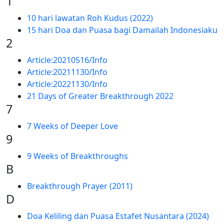
1
10 hari lawatan Roh Kudus (2022)
15 hari Doa dan Puasa bagi Damailah Indonesiaku
2
Article:20210516/Info
Article:20211130/Info
Article:20221130/Info
21 Days of Greater Breakthrough 2022
7
7 Weeks of Deeper Love
9
9 Weeks of Breakthroughs
B
Breakthrough Prayer (2011)
D
Doa Keliling dan Puasa Estafet Nusantara (2024)