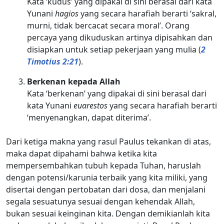
Kata ‘kudus’ yang dipakai di sini berasal dari kata
Yunani
hagios
yang secara harafiah berarti ‘sakral,
murni, tidak bercacat secara moral’. Orang
percaya yang dikuduskan artinya dipisahkan dan
disiapkan untuk setiap pekerjaan yang mulia (
2
Timotius 2:21
).
Berkenan kepada Allah
Kata ‘berkenan’ yang dipakai di sini berasal dari
kata Yunani
euarestos
yang secara harafiah berarti
‘menyenangkan, dapat diterima’.
Dari ketiga makna yang rasul Paulus tekankan di atas,
maka dapat dipahami bahwa ketika kita
mempersembahkan tubuh kepada Tuhan, haruslah
dengan potensi/karunia terbaik yang kita miliki, yang
disertai dengan pertobatan dari dosa, dan menjalani
segala sesuatunya sesuai dengan kehendak Allah,
bukan sesuai keinginan kita. Dengan demikianlah kita