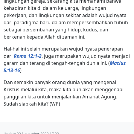
lingkungan gereja, sekarang kita memahami bahwa
kehadiran kita di dalam keluarga, lingkungan
pekerjaan, dan lingkungan sekitar adalah wujud nyata
dari paradigma baru dalam mempersembahkan tubuh
sebagai persembahan yang hidup, kudus, dan
berkenan kepada Allah di zaman ini.
Hal-hal ini selain merupakan wujud nyata penerapan
dari
Roma 12:1-2
, juga merupakan wujud nyata menjadi
garam dan terang di tengah-tengah dunia ini. (
Matius
5:13-16
)
Dan semakin banyak orang dunia yang mengenal
Kristus melalui kita, maka kita pun akan menggenapi
panggilan kita untuk menjalankan Amanat Agung.
Sudah siapkah kita? (WP)
Update 22 November 2022 17.23