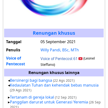
Renungan khusus
Tanggal
05 September 2021
Penulis
Willy Pandi, BSc, MTh
Voice of
Voice of Pentecost 61
(Leonel
Pentecost
Steffano)
Renungan khusus lainnya
Bersinergi bagi bangsa
(22 Ags 2021)
Kedaulatan Tuhan dan kehendak bebas manusia
(29 Ags 2021)
Tertanam di gereja lokal
(12 Sep 2021)
Panggilan darurat untuk Generasi Yeremia
(26 Sep
2021)