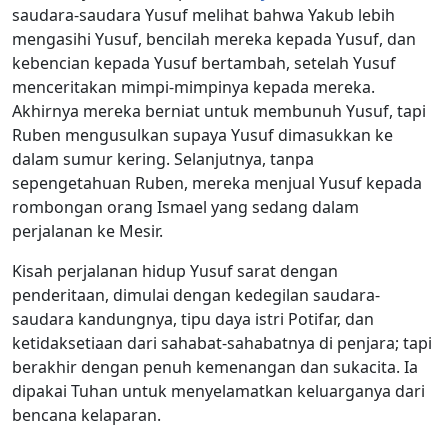
saudara-saudara Yusuf melihat bahwa Yakub lebih
mengasihi Yusuf, bencilah mereka kepada Yusuf, dan
kebencian kepada Yusuf bertambah, setelah Yusuf
menceritakan mimpi-mimpinya kepada mereka.
Akhirnya mereka berniat untuk membunuh Yusuf, tapi
Ruben mengusulkan supaya Yusuf dimasukkan ke
dalam sumur kering. Selanjutnya, tanpa
sepengetahuan Ruben, mereka menjual Yusuf kepada
rombongan orang Ismael yang sedang dalam
perjalanan ke Mesir.
Kisah perjalanan hidup Yusuf sarat dengan
penderitaan, dimulai dengan kedegilan saudara-
saudara kandungnya, tipu daya istri Potifar, dan
ketidaksetiaan dari sahabat-sahabatnya di penjara; tapi
berakhir dengan penuh kemenangan dan sukacita. Ia
dipakai Tuhan untuk menyelamatkan keluarganya dari
bencana kelaparan.