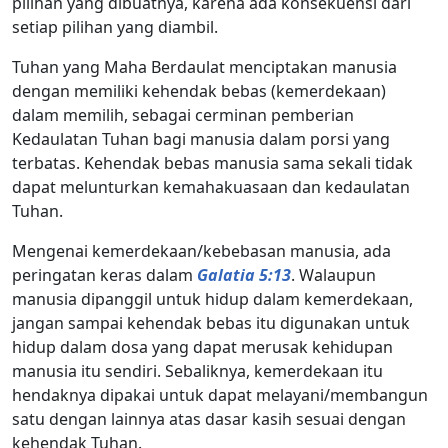
pilihan yang dibuatnya, karena ada konsekuensi dari
setiap pilihan yang diambil.
Tuhan yang Maha Berdaulat menciptakan manusia
dengan memiliki kehendak bebas (kemerdekaan)
dalam memilih, sebagai cerminan pemberian
Kedaulatan Tuhan bagi manusia dalam porsi yang
terbatas. Kehendak bebas manusia sama sekali tidak
dapat melunturkan kemahakuasaan dan kedaulatan
Tuhan.
Mengenai kemerdekaan/kebebasan manusia, ada
peringatan keras dalam
Galatia 5:13
. Walaupun
manusia dipanggil untuk hidup dalam kemerdekaan,
jangan sampai kehendak bebas itu digunakan untuk
hidup dalam dosa yang dapat merusak kehidupan
manusia itu sendiri. Sebaliknya, kemerdekaan itu
hendaknya dipakai untuk dapat melayani/membangun
satu dengan lainnya atas dasar kasih sesuai dengan
kehendak Tuhan.