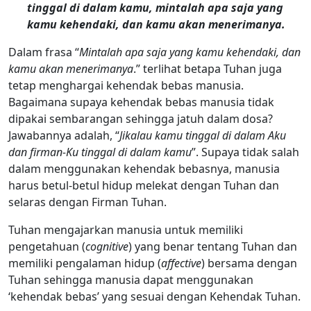
tinggal di dalam kamu, mintalah apa saja yang
kamu kehendaki, dan kamu akan menerimanya.
Dalam frasa “
Mintalah apa saja yang kamu kehendaki, dan
kamu akan menerimanya
.” terlihat betapa Tuhan juga
tetap menghargai kehendak bebas manusia.
Bagaimana supaya kehendak bebas manusia tidak
dipakai sembarangan sehingga jatuh dalam dosa?
Jawabannya adalah, “
Jikalau kamu tinggal di dalam Aku
dan firman-Ku tinggal di dalam kamu
”. Supaya tidak salah
dalam menggunakan kehendak bebasnya, manusia
harus betul-betul hidup melekat dengan Tuhan dan
selaras dengan Firman Tuhan.
Tuhan mengajarkan manusia untuk memiliki
pengetahuan (
cognitive
) yang benar tentang Tuhan dan
memiliki pengalaman hidup (
affective
) bersama dengan
Tuhan sehingga manusia dapat menggunakan
‘kehendak bebas’ yang sesuai dengan Kehendak Tuhan.