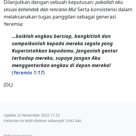
Dilanjutkan dengan sebuah keputusan:
pakailah aku
sesuai kehendak dan rencana-Mu!
Serta konsistensi dalam
melaksanakan tugas panggilan sebagai generasi
Yeremia:
…baiklah engkau bersiap, bangkitlah dan
sampaikanlah kepada mereka segala yang
Kuperintahkan kepadamu. Janganlah gentar
terhadap mereka, supaya jangan Aku
menggentarkan engkau di depan mereka!
(
Yeremia 1:17
)
(DL)
Update 22 November 2022 17.23
Halaman ini telah diakses sebanyak 3.642 kali.
Kebijakan privasi