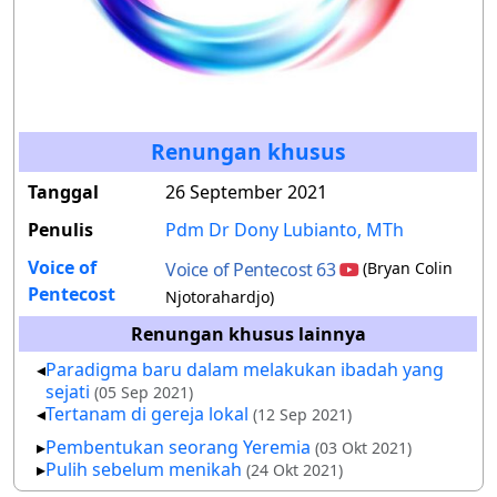
Renungan khusus
Tanggal
26 September 2021
Penulis
Pdm Dr Dony Lubianto, MTh
Voice of
Voice of Pentecost 63
(Bryan Colin
Pentecost
Njotorahardjo)
Renungan khusus lainnya
Paradigma baru dalam melakukan ibadah yang
sejati
(05 Sep 2021)
Tertanam di gereja lokal
(12 Sep 2021)
Pembentukan seorang Yeremia
(03 Okt 2021)
Pulih sebelum menikah
(24 Okt 2021)