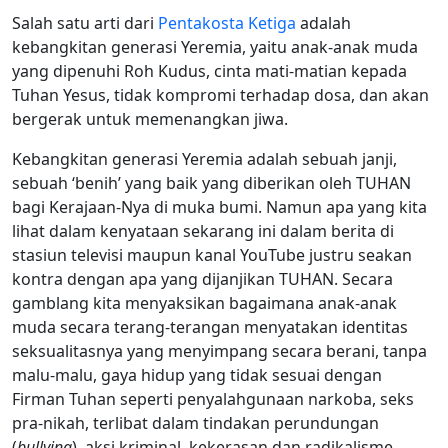
Salah satu arti dari
Pentakosta Ketiga
adalah
kebangkitan generasi Yeremia, yaitu anak-anak muda
yang dipenuhi Roh Kudus, cinta mati-matian kepada
Tuhan Yesus, tidak kompromi terhadap dosa, dan akan
bergerak untuk memenangkan jiwa.
Kebangkitan generasi Yeremia adalah sebuah janji,
sebuah ‘benih’ yang baik yang diberikan oleh TUHAN
bagi Kerajaan-Nya di muka bumi. Namun apa yang kita
lihat dalam kenyataan sekarang ini dalam berita di
stasiun televisi maupun kanal YouTube
justru seakan
kontra dengan apa yang dijanjikan TUHAN. Secara
gamblang kita menyaksikan bagaimana anak-anak
muda secara terang-terangan menyatakan identitas
seksualitasnya yang menyimpang secara berani, tanpa
malu-malu, gaya hidup yang tidak sesuai dengan
Firman Tuhan seperti penyalahgunaan narkoba, seks
pra-nikah, terlibat dalam tindakan perundungan
(
bullying
), aksi kriminal, kekerasan dan radikalisme.