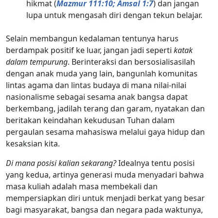
hikmat (
Mazmur 111:10; Amsal 1:7
) dan jangan
lupa untuk mengasah diri dengan tekun belajar.
Selain membangun kedalaman tentunya harus
berdampak positif ke luar, jangan jadi seperti
katak
dalam tempurung
. Berinteraksi dan bersosialisasilah
dengan anak muda yang lain, bangunlah komunitas
lintas agama dan lintas budaya di mana nilai-nilai
nasionalisme sebagai sesama anak bangsa dapat
berkembang, jadilah terang dan garam, nyatakan dan
beritakan keindahan kekudusan Tuhan dalam
pergaulan sesama mahasiswa melalui gaya hidup dan
kesaksian kita.
Di mana posisi kalian sekarang?
Idealnya tentu posisi
yang kedua, artinya generasi muda menyadari bahwa
masa kuliah adalah masa membekali dan
mempersiapkan diri untuk menjadi berkat yang besar
bagi masyarakat, bangsa dan negara pada waktunya,