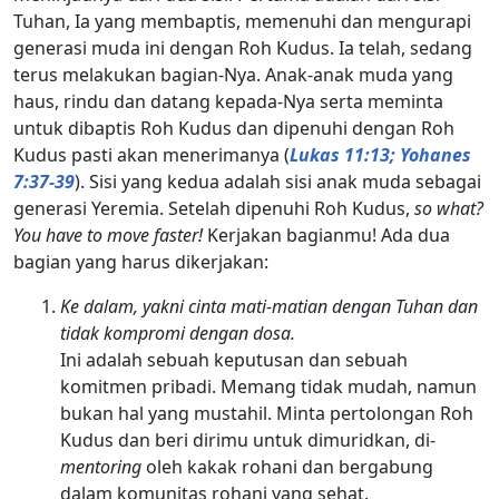
Tuhan, Ia yang membaptis, memenuhi dan mengurapi
generasi muda ini dengan Roh Kudus. Ia telah, sedang
terus melakukan bagian-Nya. Anak-anak muda yang
haus, rindu dan datang kepada-Nya serta meminta
untuk dibaptis Roh Kudus dan dipenuhi dengan Roh
Kudus pasti akan menerimanya (
Lukas 11:13; Yohanes
7:37-39
). Sisi yang kedua adalah sisi anak muda sebagai
generasi Yeremia. Setelah dipenuhi Roh Kudus,
so what?
You have to move faster!
Kerjakan bagianmu! Ada dua
bagian yang harus dikerjakan:
Ke dalam, yakni cinta mati-matian dengan Tuhan dan
tidak kompromi dengan dosa.
Ini adalah sebuah keputusan dan sebuah
komitmen pribadi. Memang tidak mudah, namun
bukan hal yang mustahil. Minta pertolongan Roh
Kudus dan beri dirimu untuk dimuridkan, di-
mentoring
oleh kakak rohani dan bergabung
dalam komunitas rohani yang sehat.