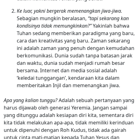
Ke luar, yakni bergerak memenangkan jiwa-jiwa.
Sebagian mungkin beralasan,
“tapi sekarang kan
kondisinya tidak memungkinkan?”
Yakinlah bahwa
Tuhan sedang memberikan paradigma yang baru,
cara dan kreativitas yang baru. Zaman sekarang
ini adalah zaman yang penuh dengan kemudahan
berkomunikasi. Dunia sudah tanpa batasan jarak
dan waktu, dunia sudah menjadi rumah besar
bersama. Internet dan media sosial adalah
‘keledai tunggangan’, kendaraan kita dalam
memberitakan Injil dan memenangkan jiwa.
Apa yang kalian tunggu?
Adalah sebuah pertanyaan yang
harus dijawab oleh generasi Yeremia. Jangan sampai
yang ditunggu adalah kesiapan diri kita, sementara diri
kita tidak melakukan apa-apa, tidak memiliki kerinduan
untuk dipenuhi dengan Roh Kudus, tidak ada gairah
untuk cinta mati-matian kepada Tuhan Yesus dan