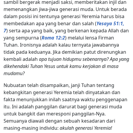
sambil bergerak menjadi saksi, memberitakan injil dan
memenangkan jiwa-jiwa generasi muda. Untuk berada
dalam posisi ini tentunya generasi Yeremia harus bisa
membedakan apa yang benar dan salah (
Yesaya 51:1,
7
) serta apa yang baik, yang berkenan kepada Allah dan
yang sempurna (
Roma 12:2
) melalui lensa Firman
Tuhan. Ironisnya adalah kalau ternyata jawabannya
tidak pada keduanya. Jika demikian patut direnungkan
kembali adalah
apa tujuan hidupmu sebenarnya? Apa yang
dikehendaki Tuhan Yesus untuk kamu kerjakan di masa
mudamu?
Nubuatan telah disampaikan, janji Tuhan tentang
kebangkitan generasi Yeremia telah dinyatakan dan
fakta menunjukkan inilah saatnya waktu penggenapan
itu. Ini adalah panggilan darurat bagi generasi muda
untuk bangkit dan meresponi panggilan-Nya.
Semuanya diawali dengan sebuah kesadaran dari
masing-masing individu:
akulah generasi Yeremia!