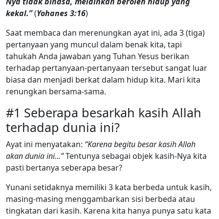
Nya tidak binasa, melainkan beroleh hidup yang
kekal.”
(
Yohanes 3:16
)
Saat membaca dan merenungkan ayat ini, ada 3 (tiga)
pertanyaan yang muncul dalam benak kita, tapi
tahukah Anda jawaban yang Tuhan Yesus berikan
terhadap pertanyaan-pertanyaan tersebut sangat luar
biasa dan menjadi berkat dalam hidup kita. Mari kita
renungkan bersama-sama.
#1 Seberapa besarkah kasih Allah
terhadap dunia ini?
Ayat ini menyatakan:
“Karena begitu besar kasih Allah
akan dunia ini…”
Tentunya sebagai objek kasih-Nya kita
pasti bertanya seberapa besar?
Yunani setidaknya memiliki 3 kata berbeda untuk kasih,
masing-masing menggambarkan sisi berbeda atau
tingkatan dari kasih. Karena kita hanya punya satu kata