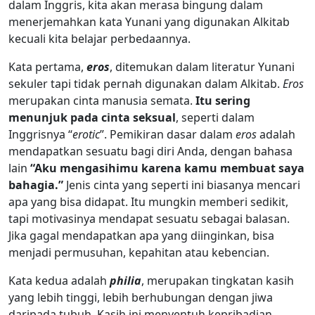
dalam Inggris, kita akan merasa bingung dalam
menerjemahkan kata Yunani yang digunakan Alkitab
kecuali kita belajar perbedaannya.
Kata pertama,
eros
, ditemukan dalam literatur Yunani
sekuler tapi tidak pernah digunakan dalam Alkitab.
Eros
merupakan cinta manusia semata.
Itu sering
menunjuk pada cinta seksual
, seperti dalam
Inggrisnya “
erotic
”. Pemikiran dasar dalam
eros
adalah
mendapatkan sesuatu bagi diri Anda, dengan bahasa
lain
“Aku mengasihimu karena kamu membuat saya
bahagia.”
Jenis cinta yang seperti ini biasanya mencari
apa yang bisa didapat. Itu mungkin memberi sedikit,
tapi motivasinya mendapat sesuatu sebagai balasan.
Jika gagal mendapatkan apa yang diinginkan, bisa
menjadi permusuhan, kepahitan atau kebencian.
Kata kedua adalah
philia
, merupakan tingkatan kasih
yang lebih tinggi, lebih berhubungan dengan jiwa
daripada tubuh. Kasih ini menyentuh kepribadian