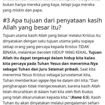
bukan hanya mereka yang kaya, tetapi juga mereka
yang miskin dan papa.
#3 Apa tujuan dari penyataan kasih
Allah yang besar itu?
Tujuan utama kasih Allah yang besar melalui Kristus itu
dinyatakan dengan satu tujuan utama yaitu supaya
setiap orang yang percaya kepada Kristus TIDAK
BINASA, melainkan beroleh HIDUP YANG KEKAL.
Tujuan
Allah itu dapat tergenapi dalam hidup kita kalau
kita percaya pada Tuhan Yesus dan menerima-Nya
sebagai Tuhan dan Juru Selamat pribadi.
Saat kita
menerima Yesus Kristus sebagai Juruselamat kita,
Tuhan memberikan
agape-Nya
ke dalam diri kita: “Dan
pengharapan tidak mengecewakan, karena kasih Allah
telah dicurahkan di dalam hati kita oleh Roh Kudus
yang telah dikaruniakan kepada kita.” (
Roma 5:5
). Kasih
Tuhan itu akan dinyatakan melalui pengalaman sehari-