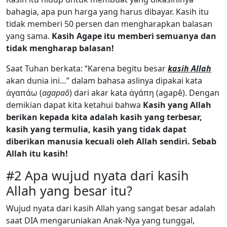
bahagia, apa pun harga yang harus dibayar. Kasih itu
tidak memberi 50 persen dan mengharapkan balasan
yang sama.
Kasih Agape itu memberi semuanya dan
tidak mengharap balasan!
Saat Tuhan berkata: “Karena begitu besar
kasih Allah
akan dunia ini…” dalam bahasa aslinya dipakai kata
ἀγαπάω (
agapaô
) dari akar kata ἀγάπη (agapê). Dengan
demikian dapat kita ketahui bahwa
Kasih yang Allah
berikan kepada kita adalah kasih yang terbesar,
kasih yang termulia, kasih yang tidak dapat
diberikan manusia kecuali oleh Allah sendiri. Sebab
Allah itu kasih!
#2 Apa wujud nyata dari kasih
Allah yang besar itu?
Wujud nyata dari kasih Allah yang sangat besar adalah
saat DIA mengaruniakan Anak-Nya yang tunggal,