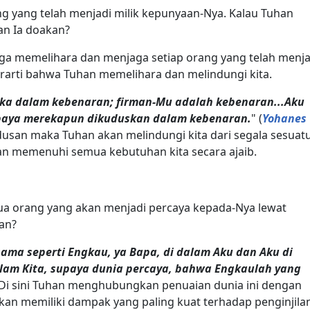
g yang telah menjadi milik kepunyaan-Nya. Kalau Tuhan
kan Ia doakan?
ga memelihara dan menjaga setiap orang yang telah menja
berarti bahwa Tuhan memelihara dan melindungi kita.
ka dalam kebenaran; firman-Mu adalah kebenaran...Aku
upaya merekapun dikuduskan dalam kebenaran.
" (
Yohanes
udusan maka Tuhan akan melindungi kita dari segala sesuat
kan memenuhi semua kebutuhan kita secara ajaib.
ua orang yang akan menjadi percaya kepada-Nya lewat
kan?
ama seperti Engkau, ya Bapa, di dalam Aku dan Aku di
lam Kita, supaya dunia percaya, bahwa Engkaulah yang
. Di sini Tuhan menghubungkan penuaian dunia ini dengan
kan memiliki dampak yang paling kuat terhadap penginjila