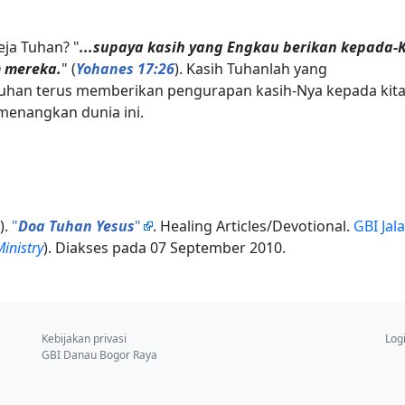
ja Tuhan? "
...supaya kasih yang Engkau berikan kepada-
m mereka.
" (
Yohanes 17:26
). Kasih Tuhanlah yang
Tuhan terus memberikan pengurapan kasih-Nya kepada kita
menangkan dunia ini.
).
"
Doa Tuhan Yesus
"
. Healing Articles/Devotional.
GBI Jal
inistry
). Diakses pada 07 September 2010.
Kebijakan privasi
Log
GBI Danau Bogor Raya