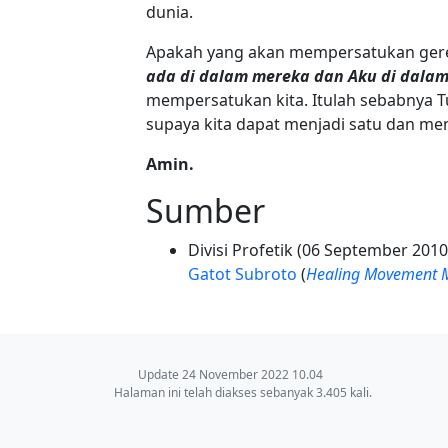
dunia.
Apakah yang akan mempersatukan gere
ada di dalam mereka dan Aku di dala
mempersatukan kita. Itulah sebabnya 
supaya kita dapat menjadi satu dan me
Amin.
Sumber
Divisi Profetik (06 September 2010
Gatot Subroto
(
Healing Movement M
Update 24 November 2022 10.04
Halaman ini telah diakses sebanyak 3.405 kali.