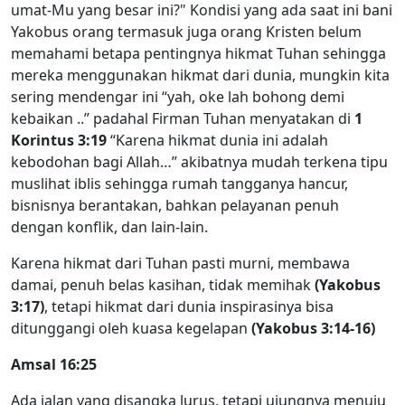
umat-Mu yang besar ini?" Kondisi yang ada saat ini bani
Yakobus orang termasuk juga orang Kristen belum
memahami betapa pentingnya hikmat Tuhan sehingga
mereka menggunakan hikmat dari dunia, mungkin kita
sering mendengar ini “yah, oke lah bohong demi
kebaikan ..” padahal Firman Tuhan menyatakan di
1
Korintus 3:19
“Karena hikmat dunia ini adalah
kebodohan bagi Allah…” akibatnya mudah terkena tipu
muslihat iblis sehingga rumah tangganya hancur,
bisnisnya berantakan, bahkan pelayanan penuh
dengan konflik, dan lain-lain.
Karena hikmat dari Tuhan pasti murni, membawa
damai, penuh belas kasihan, tidak memihak
(Yakobus
3:17)
, tetapi hikmat dari dunia inspirasinya bisa
ditunggangi oleh kuasa kegelapan
(Yakobus 3:14-16)
Amsal 16:25
Ada jalan yang disangka lurus, tetapi ujungnya menuju