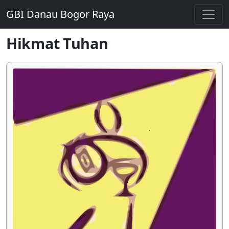
GBI Danau Bogor Raya
Hikmat Tuhan