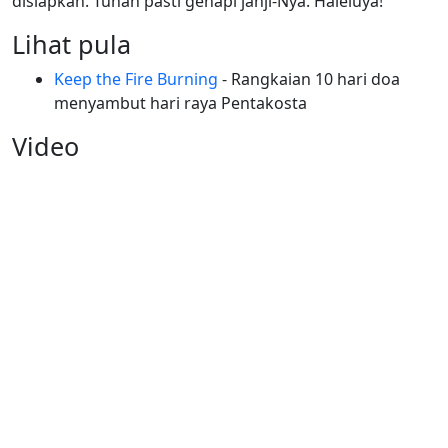
disiapkan. Tuhan pasti genapi janji-Nya. Haleluya!
Lihat pula
Keep the Fire Burning
- Rangkaian 10 hari doa
menyambut hari raya Pentakosta
Video