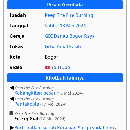
Pesan Gembala
Ibadah
Keep The Fire Burning
Tanggal
Sabtu, 18 Mei 2024
Gereja
GBI Danau Bogor Raya
Lokasi
Grha Amal Kasih
Kota
Bogor
Video
YouTube
Khotbah lainnya
Keep the Fire Burning
Kebangkitan besar
(16 Mei 2024)
Keep the Fire Burning
Pentakosta
(17 Mei 2024)
Keep The Fire Burning
Fire of God
(18 Mei 2024)
Bertobatlah, sebab Kerajaan Surga sudah dekat!