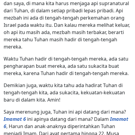
dan saya, di mana kita harus menjaga api supranatural
dari Tuhan, di dalam setiap pribadi lepas pribadi. Api
mezbah ini ada di tengah-tengah perkemahan orang
Israel pada waktu itu. Dan kalau mereka melihat keluar,
oh api itu masih ada, mezbah masih terbakar, berarti
mereka tahu Tuhan masih hadir di tengah-tengah
mereka.
Waktu Tuhan hadir di tengah-tengah mereka, ada satu
pengharapan buat mereka, ada satu sukacita buat
mereka, karena Tuhan hadir di tengah-tengah mereka.
Demikian juga, waktu kita tahu ada hadirat Tuhan di
tengah-tengah kita, ada sukacita, kekuatan-kekuatan
baru di dalam kita. Amin!
Saya merenung juga, Tuhan ini api datang dari mana?
Imamat 6
ini apinya datang dari mana? Dalam
Imamat
6
, Harun dan anak-anaknya diperintahkan Tuhan
menjadi Imam. Dari ayat pertama hingga 22, Musa