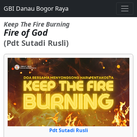
GBI Danau Bogor Raya
Keep The Fire Burning
Fire of God
(Pdt Sutadi Rusli)
Pdt Sutadi Rusli