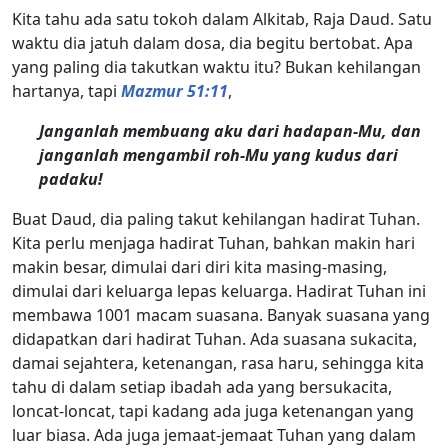
Kita tahu ada satu tokoh dalam Alkitab, Raja Daud. Satu
waktu dia jatuh dalam dosa, dia begitu bertobat. Apa
yang paling dia takutkan waktu itu? Bukan kehilangan
hartanya, tapi
Mazmur 51:11
,
Janganlah membuang aku dari hadapan-Mu, dan
janganlah mengambil roh-Mu yang kudus dari
padaku!
Buat Daud, dia paling takut kehilangan hadirat Tuhan.
Kita perlu menjaga hadirat Tuhan, bahkan makin hari
makin besar, dimulai dari diri kita masing-masing,
dimulai dari keluarga lepas keluarga. Hadirat Tuhan ini
membawa 1001 macam suasana. Banyak suasana yang
didapatkan dari hadirat Tuhan. Ada suasana sukacita,
damai sejahtera, ketenangan, rasa haru, sehingga kita
tahu di dalam setiap ibadah ada yang bersukacita,
loncat-loncat, tapi kadang ada juga ketenangan yang
luar biasa. Ada juga jemaat-jemaat Tuhan yang dalam