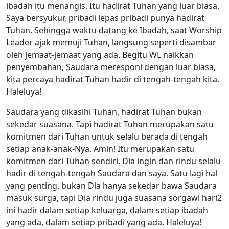
ibadah itu menangis. Itu hadirat Tuhan yang luar biasa.
Saya bersyukur, pribadi lepas pribadi punya hadirat
Tuhan. Sehingga waktu datang ke Ibadah, saat Worship
Leader ajak memuji Tuhan, langsung seperti disambar
oleh jemaat-jemaat yang ada. Begitu WL naikkan
penyembahan, Saudara meresponi dengan luar biasa,
kita percaya hadirat Tuhan hadir di tengah-tengah kita.
Haleluya!
Saudara yang dikasihi Tuhan, hadirat Tuhan bukan
sekedar suasana. Tapi hadirat Tuhan merupakan satu
komitmen dari Tuhan untuk selalu berada di tengah
setiap anak-anak-Nya. Amin! Itu merupakan satu
komitmen dari Tuhan sendiri. Dia ingin dan rindu selalu
hadir di tengah-tengah Saudara dan saya. Satu lagi hal
yang penting, bukan Dia hanya sekedar bawa Saudara
masuk surga, tapi Dia rindu juga suasana sorgawi hari2
ini hadir dalam setiap keluarga, dalam setiap ibadah
yang ada, dalam setiap pribadi yang ada. Haleluya!