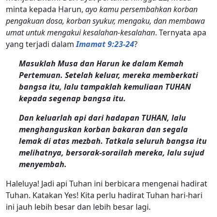
minta kepada Harun,
ayo kamu persembahkan korban
pengakuan dosa, korban syukur, mengaku, dan membawa
umat untuk mengakui kesalahan-kesalahan
. Ternyata apa
yang terjadi dalam
Imamat 9:23-24
?
Masuklah Musa dan Harun ke dalam Kemah
Pertemuan. Setelah keluar, mereka memberkati
bangsa itu, lalu tampaklah kemuliaan TUHAN
kepada segenap bangsa itu.
Dan keluarlah api dari hadapan TUHAN, lalu
menghanguskan korban bakaran dan segala
lemak di atas mezbah. Tatkala seluruh bangsa itu
melihatnya, bersorak-sorailah mereka, lalu sujud
menyembah.
Haleluya! Jadi api Tuhan ini berbicara mengenai hadirat
Tuhan. Katakan Yes! Kita perlu hadirat Tuhan hari-hari
ini jauh lebih besar dan lebih besar lagi.