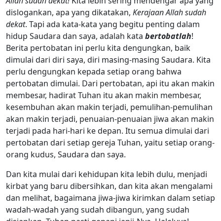
Allah sudah dekat!
Kita lebih sering mendengar apa yang
dislogankan, apa yang dikatakan,
Kerajaan Allah sudah
dekat
. Tapi ada kata-kata yang begitu penting dalam
hidup Saudara dan saya, adalah kata
bertobatlah
!
Berita pertobatan ini perlu kita dengungkan, baik
dimulai dari diri saya, diri masing-masing Saudara. Kita
perlu dengungkan kepada setiap orang bahwa
pertobatan dimulai. Dari pertobatan, api itu akan makin
membesar, hadirat Tuhan itu akan makin membesar,
kesembuhan akan makin terjadi, pemulihan-pemulihan
akan makin terjadi, penuaian-penuaian jiwa akan makin
terjadi pada hari-hari ke depan. Itu semua dimulai dari
pertobatan dari setiap gereja Tuhan, yaitu setiap orang-
orang kudus, Saudara dan saya.
Dan kita mulai dari kehidupan kita lebih dulu, menjadi
kirbat yang baru dibersihkan, dan kita akan mengalami
dan melihat, bagaimana jiwa-jiwa kirimkan dalam setiap
wadah-wadah yang sudah dibangun, yang sudah