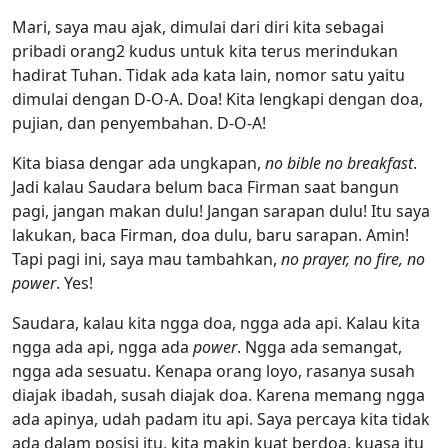
Mari, saya mau ajak, dimulai dari diri kita sebagai
pribadi orang2 kudus untuk kita terus merindukan
hadirat Tuhan. Tidak ada kata lain, nomor satu yaitu
dimulai dengan D-O-A. Doa! Kita lengkapi dengan doa,
pujian, dan penyembahan. D-O-A!
Kita biasa dengar ada ungkapan,
no bible no breakfast
.
Jadi kalau Saudara belum baca Firman saat bangun
pagi, jangan makan dulu! Jangan sarapan dulu! Itu saya
lakukan, baca Firman, doa dulu, baru sarapan. Amin!
Tapi pagi ini, saya mau tambahkan,
no prayer, no fire, no
power
. Yes!
Saudara, kalau kita ngga doa, ngga ada api. Kalau kita
ngga ada api, ngga ada
power
. Ngga ada semangat,
ngga ada sesuatu. Kenapa orang loyo, rasanya susah
diajak ibadah, susah diajak doa. Karena memang ngga
ada apinya, udah padam itu api. Saya percaya kita tidak
ada dalam posisi itu, kita makin kuat berdoa, kuasa itu