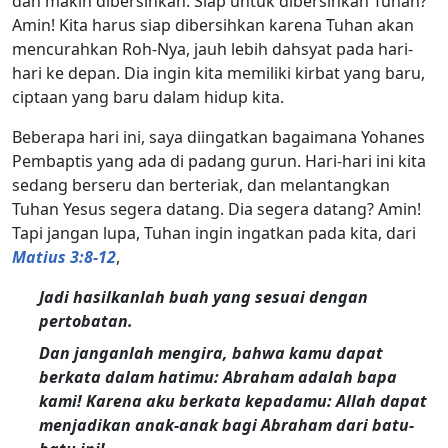
dan makin dibersihkan. Siap untuk dibersihkan Tuhan?
Amin! Kita harus siap dibersihkan karena Tuhan akan
mencurahkan Roh-Nya, jauh lebih dahsyat pada hari-
hari ke depan. Dia ingin kita memiliki kirbat yang baru,
ciptaan yang baru dalam hidup kita.
Beberapa hari ini, saya diingatkan bagaimana Yohanes
Pembaptis yang ada di padang gurun. Hari-hari ini kita
sedang berseru dan berteriak, dan melantangkan
Tuhan Yesus segera datang. Dia segera datang? Amin!
Tapi jangan lupa, Tuhan ingin ingatkan pada kita, dari
Matius 3:8-12
,
Jadi hasilkanlah buah yang sesuai dengan
pertobatan.
Dan janganlah mengira, bahwa kamu dapat
berkata dalam hatimu: Abraham adalah bapa
kami! Karena aku berkata kepadamu: Allah dapat
menjadikan anak-anak bagi Abraham dari batu-