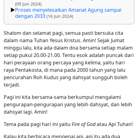
(09 Jun 2024)
Proses menyelesaikan Amanat Agung sampai
dengan 2033
(16 Jun 2024)
Shalom dan selamat pagi, semua pasti bersuka cita
dalam nama Tuhan Yesus Kristus. Amin! Sejak Jumat
minggu lalu, kita ada dalam doa bersama setiap malam
setiap pukul 20.00-21.00. Tentu esok adalah puncak dari
hari perayaan orang percaya yang kelima, yaitu hari
raya Pentakosta, di mana pada 2000 tahun yang lalu
pencurahan Roh Kudus yang dahsyat sungguh boleh
terjadi.
Pagi ini kita bersama-sama berkumpul mengalami
pengurapan-pengurapan yang lebih dahsyat, dan lebih
dahsyat lagi. Amin!
Tema pada pagi hari ini yaitu
Fire of God
atau Api Tuhan!
Kalau kita berbicara mengenai api, api itu ada dua