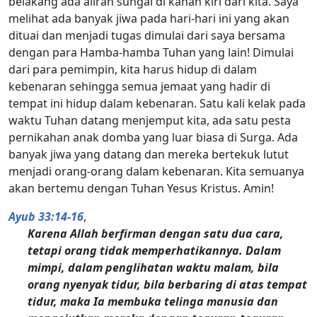
belakang ada aliran sungai di kanan kiri dari kita. Saya
melihat ada banyak jiwa pada hari-hari ini yang akan
dituai dan menjadi tugas dimulai dari saya bersama
dengan para Hamba-hamba Tuhan yang lain! Dimulai
dari para pemimpin, kita harus hidup di dalam
kebenaran sehingga semua jemaat yang hadir di
tempat ini hidup dalam kebenaran. Satu kali kelak pada
waktu Tuhan datang menjemput kita, ada satu pesta
pernikahan anak domba yang luar biasa di Surga. Ada
banyak jiwa yang datang dan mereka bertekuk lutut
menjadi orang-orang dalam kebenaran. Kita semuanya
akan bertemu dengan Tuhan Yesus Kristus. Amin!
Ayub 33:14-16
,
Karena Allah berfirman dengan satu dua cara,
tetapi orang tidak memperhatikannya. Dalam
mimpi, dalam penglihatan waktu malam, bila
orang nyenyak tidur, bila berbaring di atas tempat
tidur, maka Ia membuka telinga manusia dan