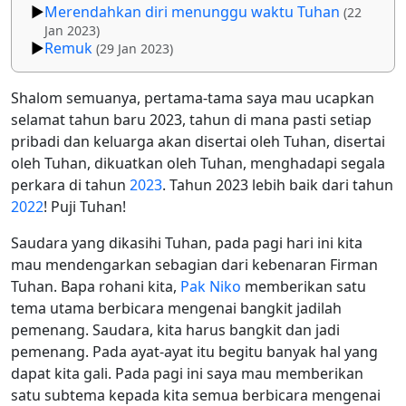
Merendahkan diri menunggu waktu Tuhan
(22
Jan 2023)
Remuk
(29 Jan 2023)
Shalom semuanya, pertama-tama saya mau ucapkan
selamat tahun baru 2023, tahun di mana pasti setiap
pribadi dan keluarga akan disertai oleh Tuhan, disertai
oleh Tuhan, dikuatkan oleh Tuhan, menghadapi segala
perkara di tahun
2023
. Tahun 2023 lebih baik dari tahun
2022
! Puji Tuhan!
Saudara yang dikasihi Tuhan, pada pagi hari ini kita
mau mendengarkan sebagian dari kebenaran Firman
Tuhan. Bapa rohani kita,
Pak Niko
memberikan satu
tema utama berbicara mengenai bangkit jadilah
pemenang. Saudara, kita harus bangkit dan jadi
pemenang. Pada ayat-ayat itu begitu banyak hal yang
dapat kita gali. Pada pagi ini saya mau memberikan
satu subtema kepada kita semua berbicara mengenai