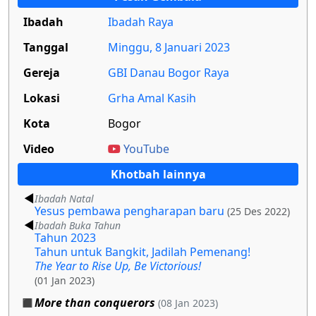
Ibadah
Ibadah Raya
Tanggal
Minggu, 8 Januari 2023
Gereja
GBI Danau Bogor Raya
Lokasi
Grha Amal Kasih
Kota
Bogor
Video
YouTube
Khotbah lainnya
Ibadah Natal
Yesus pembawa pengharapan baru
(25 Des 2022)
Ibadah Buka Tahun
Tahun 2023
Tahun untuk Bangkit, Jadilah Pemenang!
The Year to Rise Up, Be Victorious!
(01 Jan 2023)
More than conquerors
(08 Jan 2023)