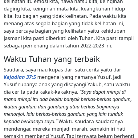
kelihatan itu emosi kita, hawa nafsu kita, keinginan
daging kita, keinginan mata kita, keangkuhan hidup
kita. Itu bagian yang tidak kelihatan. Pada waktu kita
menang atas segala bagian yang tidak kelihatan ini,
saya percaya bagian yang kelihatan yaitu kehidupan
jasmani kita pasti diberkati oleh Tuhan. Kita pasti tampil
sebagai pemenang dalam tahun 2022-2023 ini.
Waktu Tuhan yang terbaik
Saudara, saya mau kupas dari satu cerita yaitu dari
Kejadian 37:5
mengenai yang namanya Yusuf. Jadi
Yusuf rupanya anak yang disayangi Yakub, satu waktu
dia cerita pada kakak-kakaknya,
“Saya dapat mimpi di
mana mimpi itu ada begitu banyak berkas-berkas gandum,
ikatan gandum dan gandumg atau berkas bagiannya
menonjol, lalu berkas-berkas gandum yang lain tunduk
kepada berkasnya saya.”
Waktu saudara-saudaranya
mendengar, mereka menjadi marah, semakin iri hati,
semakin membenci Yusuf. Tapi ternyata belum berhenti