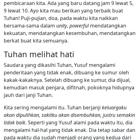
pembicaraan kita. Ada yang baru datang jam 9 lewat 5,
9 lewat 10. Ayo kita mau berikan yang terbaik buat
Tuhan! Puji-pujian, doa, pada waktu kita naikkan
bersama-sama dalam
unity
,
powerful
mendatangkan
kekuatan, mendatangkan kesembuhan, mendatangkan
berkat buat kita semuanya.
Tuhan melihat hati
Saudara yang dikasihi Tuhan, Yusuf mengalami
penderitaan yang tidak enak, dibuang ke sumur oleh
kakak-kakaknya. Setelah dibuang ke sumur, dia dijual,
kemudian masuk penjara, difitnah, pokoknya hidupnya
jauh dari janji Tuhan.
Kita sering mengalami itu. Tuhan berjanji
keluargaku
akan dipulihkan, sakitku akan disembuhkan, justru semakin
tidak baik
. Seperti yang Yusuf alami pada waktu itu, dia
mengalami hal-hal yang tidak enak. Dia tetap sabar dan
pada waktu dia sudah menjadi orang yang kedua dari