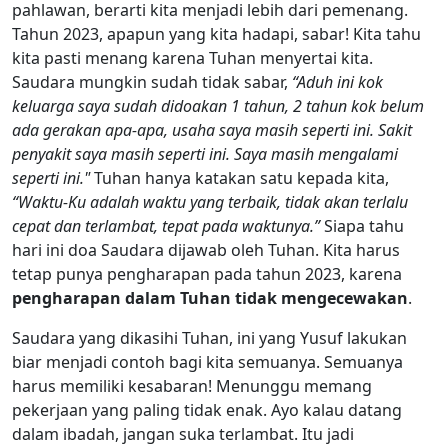
pahlawan, berarti kita menjadi lebih dari pemenang.
Tahun 2023, apapun yang kita hadapi, sabar! Kita tahu
kita pasti menang karena Tuhan menyertai kita.
Saudara mungkin sudah tidak sabar,
“Aduh ini kok
keluarga saya sudah didoakan 1 tahun, 2 tahun kok belum
ada gerakan apa-apa, usaha saya masih seperti ini. Sakit
penyakit saya masih seperti ini. Saya masih mengalami
seperti ini."
Tuhan hanya katakan satu kepada kita,
“Waktu-Ku adalah waktu yang terbaik, tidak akan terlalu
cepat dan terlambat, tepat pada waktunya.”
Siapa tahu
hari ini doa Saudara dijawab oleh Tuhan. Kita harus
tetap punya pengharapan pada tahun 2023, karena
pengharapan dalam Tuhan tidak mengecewakan
.
Saudara yang dikasihi Tuhan, ini yang Yusuf lakukan
biar menjadi contoh bagi kita semuanya. Semuanya
harus memiliki kesabaran! Menunggu memang
pekerjaan yang paling tidak enak. Ayo kalau datang
dalam ibadah, jangan suka terlambat. Itu jadi