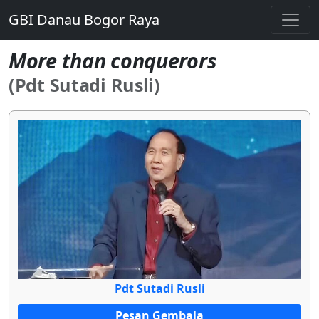
GBI Danau Bogor Raya
More than conquerors
(Pdt Sutadi Rusli)
Pdt Sutadi Rusli
Pesan Gembala