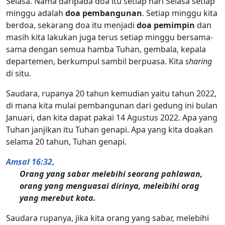
Selasa. Nama daripada doa itu setiap hari Selasa setiap
minggu adalah
doa pembangunan
. Setiap minggu kita
berdoa, sekarang doa itu menjadi
doa pemimpin
dan
masih kita lakukan juga terus setiap minggu bersama-
sama dengan semua hamba Tuhan, gembala, kepala
departemen, berkumpul sambil berpuasa. Kita
sharing
di situ.
Saudara, rupanya 20 tahun kemudian yaitu tahun 2022,
di mana kita mulai pembangunan dari gedung ini bulan
Januari, dan kita dapat pakai 14 Agustus 2022. Apa yang
Tuhan janjikan itu Tuhan genapi. Apa yang kita doakan
selama 20 tahun, Tuhan genapi.
Amsal 16:32
,
Orang yang sabar melebihi seorang pahlawan,
orang yang menguasai dirinya, meleibihi orag
yang merebut kota.
Saudara rupanya, jika kita orang yang sabar, melebihi