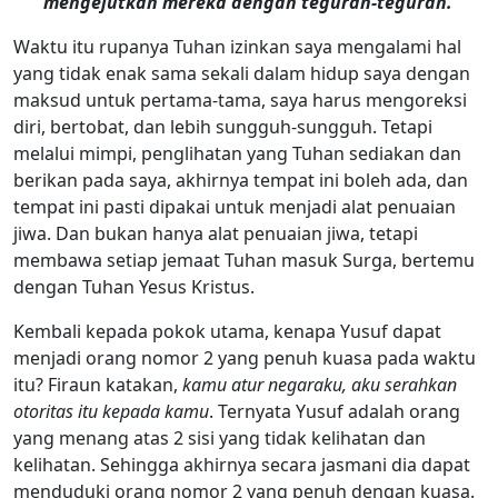
mengejutkan mereka dengan teguran-teguran.
Waktu itu rupanya Tuhan izinkan saya mengalami hal
yang tidak enak sama sekali dalam hidup saya dengan
maksud untuk pertama-tama, saya harus mengoreksi
diri, bertobat, dan lebih sungguh-sungguh. Tetapi
melalui mimpi, penglihatan yang Tuhan sediakan dan
berikan pada saya, akhirnya tempat ini boleh ada, dan
tempat ini pasti dipakai untuk menjadi alat penuaian
jiwa. Dan bukan hanya alat penuaian jiwa, tetapi
membawa setiap jemaat Tuhan masuk Surga, bertemu
dengan Tuhan Yesus Kristus.
Kembali kepada pokok utama, kenapa Yusuf dapat
menjadi orang nomor 2 yang penuh kuasa pada waktu
itu? Firaun katakan,
kamu atur negaraku, aku serahkan
otoritas itu kepada kamu
. Ternyata Yusuf adalah orang
yang menang atas 2 sisi yang tidak kelihatan dan
kelihatan. Sehingga akhirnya secara jasmani dia dapat
menduduki orang nomor 2 yang penuh dengan kuasa.