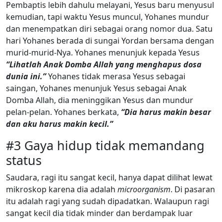
Pembaptis lebih dahulu melayani, Yesus baru menyusul
kemudian, tapi waktu Yesus muncul, Yohanes mundur
dan menempatkan diri sebagai orang nomor dua. Satu
hari Yohanes berada di sungai Yordan bersama dengan
murid-murid-Nya. Yohanes menunjuk kepada Yesus
“Lihatlah Anak Domba Allah yang menghapus dosa
dunia ini.”
Yohanes tidak merasa Yesus sebagai
saingan, Yohanes menunjuk Yesus sebagai Anak
Domba Allah, dia meninggikan Yesus dan mundur
pelan-pelan. Yohanes berkata,
“Dia harus makin besar
dan aku harus makin kecil.”
#3 Gaya hidup tidak memandang
status
Saudara, ragi itu sangat kecil, hanya dapat dilihat lewat
mikroskop karena dia adalah
microorganism
. Di pasaran
itu adalah ragi yang sudah dipadatkan. Walaupun ragi
sangat kecil dia tidak minder dan berdampak luar