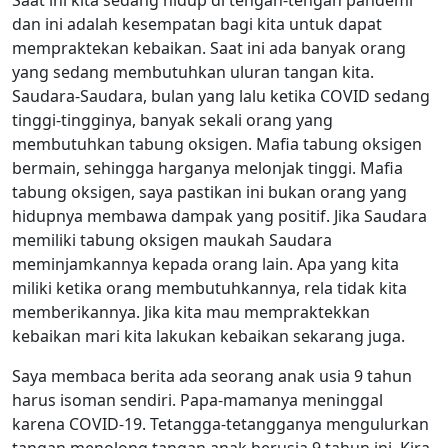
dan ini adalah kesempatan bagi kita untuk dapat
mempraktekan kebaikan. Saat ini ada banyak orang
yang sedang membutuhkan uluran tangan kita.
Saudara-Saudara, bulan yang lalu ketika COVID sedang
tinggi-tingginya, banyak sekali orang yang
membutuhkan tabung oksigen. Mafia tabung oksigen
bermain, sehingga harganya melonjak tinggi. Mafia
tabung oksigen, saya pastikan ini bukan orang yang
hidupnya membawa dampak yang positif. Jika Saudara
memiliki tabung oksigen maukah Saudara
meminjamkannya kepada orang lain. Apa yang kita
miliki ketika orang membutuhkannya, rela tidak kita
memberikannya. Jika kita mau mempraktekkan
kebaikan mari kita lakukan kebaikan sekarang juga.
Saya membaca berita ada seorang anak usia 9 tahun
harus isoman sendiri. Papa-mamanya meninggal
karena COVID-19. Tetangga-tetangganya mengulurkan
tangan menolong tangan anak berusia 9 tahun ini. Kira-