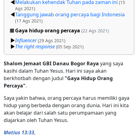
Melakukan kehendak Tuhan pada zaman ini
(15
Ags 2021)
Tanggung jawab orang percaya bagi Indonesia
(17 Ags 2021)
Gaya hidup orang percaya
(22 Ags 2021)
Influencer
(29 Ags 2021)
The right response
(05 Sep 2021)
Shalom Jemaat GBI Danau Bogor Raya
yang saya
kasihi dalam Tuhan Yesus. Hari ini saya akan
berkhotbah dengan judul
"Gaya Hidup Orang
Percaya"
.
Saya yakin bahwa, orang percaya harus memiliki gaya
hidup yang berbeda dengan orang dunia. Hari ini kita
akan belajar dari salah satu perumpamaan yang
diajarkan oleh Tuhan Yesus.
Matius 13:33
,