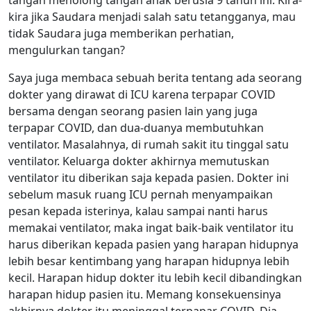
kira jika Saudara menjadi salah satu tetangganya, mau
tidak Saudara juga memberikan perhatian,
mengulurkan tangan?
Saya juga membaca sebuah berita tentang ada seorang
dokter yang dirawat di ICU karena terpapar COVID
bersama dengan seorang pasien lain yang juga
terpapar COVID, dan dua-duanya membutuhkan
ventilator. Masalahnya, di rumah sakit itu tinggal satu
ventilator. Keluarga dokter akhirnya memutuskan
ventilator itu diberikan saja kepada pasien. Dokter ini
sebelum masuk ruang ICU pernah menyampaikan
pesan kepada isterinya, kalau sampai nanti harus
memakai ventilator, maka ingat baik-baik ventilator itu
harus diberikan kepada pasien yang harapan hidupnya
lebih besar kentimbang yang harapan hidupnya lebih
kecil. Harapan hidup dokter itu lebih kecil dibandingkan
harapan hidup pasien itu. Memang konsekuensinya
akhirnya dokter itu meninggal terpapar COVID. Dia