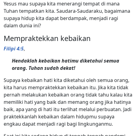
Yesus mau supaya kita menerangi tempat di mana
Tuhan tempatkan kita. Saudara-Saudaraku, bagaimana
supaya hidup kita dapat berdampak, menjadi ragi
dalam dunia ini?
Mempraktekkan kebaikan
Filipi 4:5
,
Hendaklah kebaikan hatimu diketahui semua
orang. Tuhan sudah dekat!
Supaya kebaikan hati kita diketahui oleh semua orang,
kita harus mempraktekkan kebaikan itu. Jika kita tidak
pernah melakukan kebaikan orang tidak tahu kalau kita
memiliki hati yang baik dan memang orang jika hatinya
baik, apa yang di hati itu terlihat melalui perbuatan. Jadi
praktekkanlah kebaikan dalam hidupmu supaya
engkau dapat menjadi ragi bagi lingkunganmu.
Saat ini kita sedang hidup di tengah-tengah pandemi