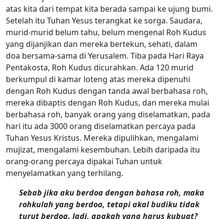
atas kita dari tempat kita berada sampai ke ujung bumi.
Setelah itu Tuhan Yesus terangkat ke sorga. Saudara,
murid-murid belum tahu, belum mengenal Roh Kudus
yang dijanjikan dan mereka bertekun, sehati, dalam
doa bersama-sama di Yerusalem. Tiba pada Hari Raya
Pentakosta, Roh Kudus dicurahkan. Ada 120 murid
berkumpul di kamar loteng atas mereka dipenuhi
dengan Roh Kudus dengan tanda awal berbahasa roh,
mereka dibaptis dengan Roh Kudus, dan mereka mulai
berbahasa roh, banyak orang yang diselamatkan, pada
hari itu ada 3000 orang diselamatkan percaya pada
Tuhan Yesus Kristus. Mereka dipulihkan, mengalami
mujizat, mengalami kesembuhan. Lebih daripada itu
orang-orang percaya dipakai Tuhan untuk
menyelamatkan yang terhilang.
Sebab jika aku berdoa dengan bahasa roh, maka
rohkulah yang berdoa, tetapi akal budiku tidak
turut berdoa. Jadi, apakah yang harus kubuat?