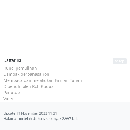
Daftar isi
to top
Kunci pemulihan
Dampak berbahasa roh
Membaca dan melakukan Firman Tuhan
Dipenuhi oleh Roh Kudus
Penutup
Video
Update 19 November 2022 11.31
Halaman ini telah diakses sebanyak 2.997 kali.