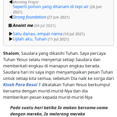
Morning Prayer
Seperti pohon yang ditanam di tepi air
(26 Jun
2021)
Strong foundation
(27 Jun 2021)
Anoint me
(04 Jul 2021)
Satu danau, empat nama
(10 Jul 2021)
Ujilah aku, Tuhan
(11 Jul 2021)
Shalom
, Saudara yang dikasihi Tuhan. Saya percaya
Tuhan Yesus selalu menyertai setiap Saudara dan
memberkati engkau di manapun engkau berada.
Saudara hari ini saya ingin menyampaikan pesan Tuhan
untuk setiap kita semua, sebelum Dia naik ke sorga dari
Kisah Para Rasul 1
dikatakan Tuhan Yesus berkumpul
bersama dengan murid-murid-Nya dan dia
memberikan pesan kepada murid-murid-Nya
Pada suatu hari ketika Ia makan bersama-sama
dengan mereka, Ia melarang mereka