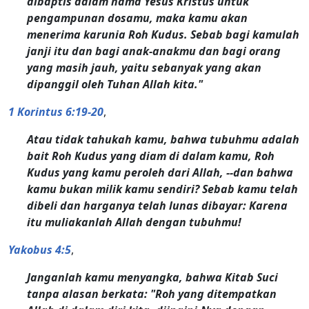
dibaptis dalam nama Yesus Kristus untuk
pengampunan dosamu, maka kamu akan
menerima karunia Roh Kudus. Sebab bagi kamulah
janji itu dan bagi anak-anakmu dan bagi orang
yang masih jauh, yaitu sebanyak yang akan
dipanggil oleh Tuhan Allah kita."
1 Korintus 6:19-20
,
Atau tidak tahukah kamu, bahwa tubuhmu adalah
bait Roh Kudus yang diam di dalam kamu, Roh
Kudus yang kamu peroleh dari Allah, --dan bahwa
kamu bukan milik kamu sendiri? Sebab kamu telah
dibeli dan harganya telah lunas dibayar: Karena
itu muliakanlah Allah dengan tubuhmu!
Yakobus 4:5
,
Janganlah kamu menyangka, bahwa Kitab Suci
tanpa alasan berkata: "Roh yang ditempatkan