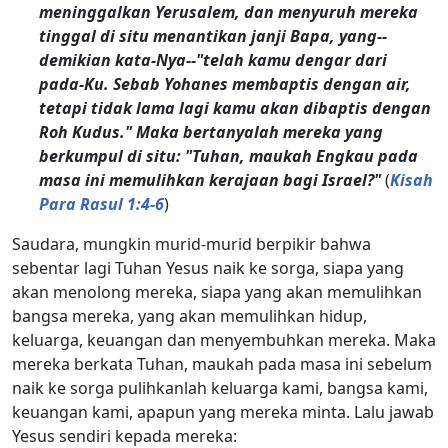
meninggalkan Yerusalem, dan menyuruh mereka
tinggal di situ menantikan janji Bapa, yang--
demikian kata-Nya--"telah kamu dengar dari
pada-Ku. Sebab Yohanes membaptis dengan air,
tetapi tidak lama lagi kamu akan dibaptis dengan
Roh Kudus." Maka bertanyalah mereka yang
berkumpul di situ: "Tuhan, maukah Engkau pada
masa ini memulihkan kerajaan bagi Israel?"
(
Kisah
Para Rasul 1:4-6
)
Saudara, mungkin murid-murid berpikir bahwa
sebentar lagi Tuhan Yesus naik ke sorga, siapa yang
akan menolong mereka, siapa yang akan memulihkan
bangsa mereka, yang akan memulihkan hidup,
keluarga, keuangan dan menyembuhkan mereka. Maka
mereka berkata Tuhan, maukah pada masa ini sebelum
naik ke sorga pulihkanlah keluarga kami, bangsa kami,
keuangan kami, apapun yang mereka minta. Lalu jawab
Yesus sendiri kepada mereka: