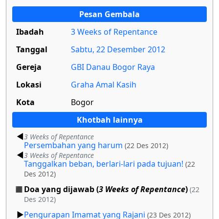
Pesan Gembala
Ibadah
3 Weeks of Repentance
Tanggal
Sabtu, 22 Desember 2012
Gereja
GBI Danau Bogor Raya
Lokasi
Graha Amal Kasih
Kota
Bogor
Khotbah lainnya
3 Weeks of Repentance
Persembahan yang harum
(22 Des 2012)
3 Weeks of Repentance
Tanggalkan beban, berlari-lari pada tujuan!
(22
Des 2012)
Doa yang dijawab (
3 Weeks of Repentance
)
(22
Des 2012)
Pengurapan Imamat yang Rajani
(23 Des 2012)