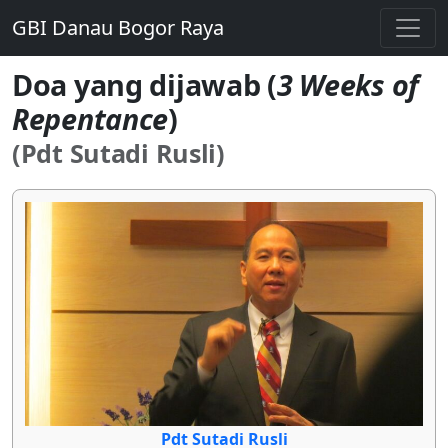
GBI Danau Bogor Raya
Doa yang dijawab (
3 Weeks of
Repentance
)
(Pdt Sutadi Rusli)
Pdt Sutadi Rusli