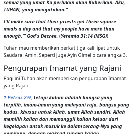
semua yang umat-Ku perlukan akan Kuberikan. Aku,
TUHAN, yang mengatakan."
I'll make sure that their priests get three square
meals a day and that my people have more than
enough.'" God's Decree.
(
Yeremia 31:14 (MSG)
)
Tuhan mau memberikan berkat tiga kali lipat untuk
Saudara! Amin. Seperti juga Ayin Gimel bicara angka 3.
Pengurapan Imamat yang Rajani
Pagi ini Tuhan akan memberikan pengurapan Imamat
yang Rajani.
1 Petrus 2:9
,
Tetapi kalian adalah bangsa yang
terpilih, imam-imam yang melayani raja, bangsa yang
kudus, khusus untuk Allah, umat Allah sendiri. Allah
memilih kalian dan memanggil kalian keluar dari
kegelapan untuk masuk ke dalam terang-Nya yang
gemilang, dengan maksud supaya kalian