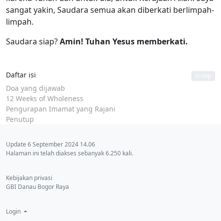
sangat yakin, Saudara semua akan diberkati berlimpah-
limpah.
Saudara siap?
Amin! Tuhan Yesus memberkati.
Daftar isi
to top
Doa yang dijawab
12 Weeks of Wholeness
Pengurapan Imamat yang Rajani
Penutup
Update 6 September 2024 14.06
Halaman ini telah diakses sebanyak 6.250 kali.
Kebijakan privasi
GBI Danau Bogor Raya
Login