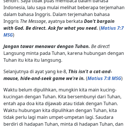
sendiri. Saya tidak puas membaca dalam bahasa
Indonesia, lalu saya mulai melihat beberapa terjemahan
dalam bahasa Inggris. Dalam terjemahan bahasa
Inggris
The Message
, ayatnya berkata
Don't bargain
with God. Be direct. Ask for what you need.
(
Matius 7:7
MSG
)
Jangan tawar menawar dengan Tuhan.
Be direct
!
Langsung minta pada Tuhan, karena hubungan dengan
Tuhan itu kita itu langsung.
Selanjutnya di ayat yang ke-8,
This isn't a cat-and-
mouse, hide-and-seek game we're in.
(
Matius 7:8 MSG
)
Waktu belum dipulihkan, mungkin kita main kucing-
kucingan dengan Tuhan. Kita bersembunyi dari Tuhan,
entah apa doa kita dijawab atau tidak dengan Tuhan.
Waktu hubungan kita dipulihkan dengan Tuhan, kita
tidak perlu lagi main umpet-umpetan lagi. Saudara
berdiri di hadapan Tuhan, minta di hadapan Tuhan, dan