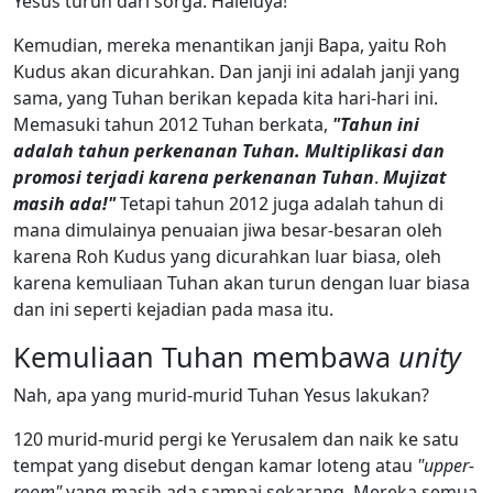
Yesus turun dari sorga. Haleluya!
Kemudian, mereka menantikan janji Bapa, yaitu Roh
Kudus akan dicurahkan. Dan janji ini adalah janji yang
sama, yang Tuhan berikan kepada kita hari-hari ini.
Memasuki tahun 2012 Tuhan berkata,
"Tahun ini
adalah tahun perkenanan Tuhan. Multiplikasi dan
promosi terjadi karena perkenanan Tuhan
.
Mujizat
masih ada!"
Tetapi tahun 2012 juga adalah tahun di
mana dimulainya penuaian jiwa besar-besaran oleh
karena Roh Kudus yang dicurahkan luar biasa, oleh
karena kemuliaan Tuhan akan turun dengan luar biasa
dan ini seperti kejadian pada masa itu.
Kemuliaan Tuhan membawa
unity
Nah, apa yang murid-murid Tuhan Yesus lakukan?
120 murid-murid pergi ke Yerusalem dan naik ke satu
tempat yang disebut dengan kamar loteng atau
"upper-
room"
yang masih ada sampai sekarang. Mereka semua