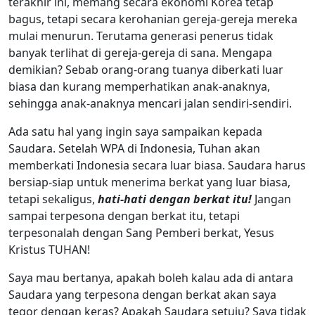
terakhir ini, memang secara ekonomi Korea tetap
bagus, tetapi secara kerohanian gereja-gereja mereka
mulai menurun. Terutama generasi penerus tidak
banyak terlihat di gereja-gereja di sana. Mengapa
demikian? Sebab orang-orang tuanya diberkati luar
biasa dan kurang memperhatikan anak-anaknya,
sehingga anak-anaknya mencari jalan sendiri-sendiri.
Ada satu hal yang ingin saya sampaikan kepada
Saudara. Setelah WPA di Indonesia, Tuhan akan
memberkati Indonesia secara luar biasa. Saudara harus
bersiap-siap untuk menerima berkat yang luar biasa,
tetapi sekaligus,
hati-hati dengan berkat itu!
Jangan
sampai terpesona dengan berkat itu, tetapi
terpesonalah dengan Sang Pemberi berkat, Yesus
Kristus TUHAN!
Saya mau bertanya, apakah boleh kalau ada di antara
Saudara yang terpesona dengan berkat akan saya
tegor dengan keras? Apakah Saudara setuju? Saya tidak