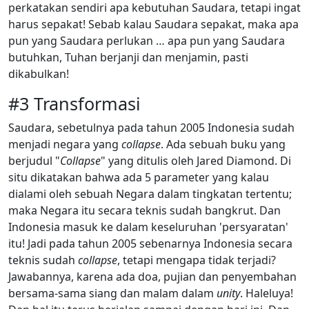
perkatakan sendiri apa kebutuhan Saudara, tetapi ingat
harus sepakat! Sebab kalau Saudara sepakat, maka apa
pun yang Saudara perlukan … apa pun yang Saudara
butuhkan, Tuhan berjanji dan menjamin, pasti
dikabulkan!
#3 Transformasi
Saudara, sebetulnya pada tahun 2005 Indonesia sudah
menjadi negara yang
collapse
. Ada sebuah buku yang
berjudul "
Collapse
" yang ditulis oleh Jared Diamond. Di
situ dikatakan bahwa ada 5 parameter yang kalau
dialami oleh sebuah Negara dalam tingkatan tertentu;
maka Negara itu secara teknis sudah bangkrut. Dan
Indonesia masuk ke dalam keseluruhan 'persyaratan'
itu! Jadi pada tahun 2005 sebenarnya Indonesia secara
teknis sudah
collapse
, tetapi mengapa tidak terjadi?
Jawabannya, karena ada doa, pujian dan penyembahan
bersama-sama siang dan malam dalam
unity
. Haleluya!