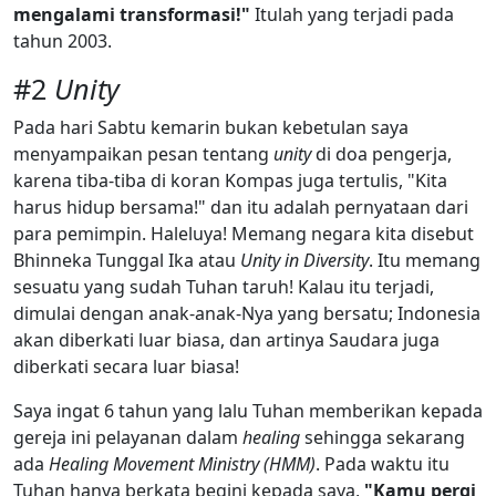
mengalami transformasi!"
Itulah yang terjadi pada
tahun 2003.
#2
Unity
Pada hari Sabtu kemarin bukan kebetulan saya
menyampaikan pesan tentang
unity
di doa pengerja,
karena tiba-tiba di koran Kompas juga tertulis, "Kita
harus hidup bersama!" dan itu adalah pernyataan dari
para pemimpin. Haleluya! Memang negara kita disebut
Bhinneka Tunggal Ika atau
Unity in Diversity
. Itu memang
sesuatu yang sudah Tuhan taruh! Kalau itu terjadi,
dimulai dengan anak-anak-Nya yang bersatu; Indonesia
akan diberkati luar biasa, dan artinya Saudara juga
diberkati secara luar biasa!
Saya ingat 6 tahun yang lalu Tuhan memberikan kepada
gereja ini pelayanan dalam
healing
sehingga sekarang
ada
Healing Movement Ministry (HMM)
. Pada waktu itu
Tuhan hanya berkata begini kepada saya,
"Kamu pergi