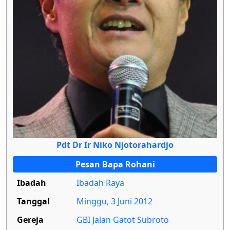
Pdt Dr Ir Niko Njotorahardjo
Pesan Bapa Rohani
Ibadah
Ibadah Raya
Tanggal
Minggu, 3 Juni 2012
Gereja
GBI Jalan Gatot Subroto