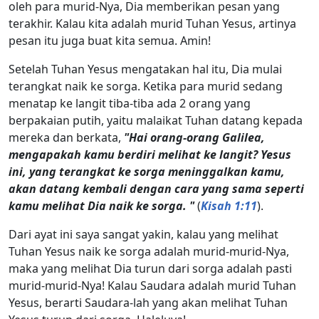
oleh para murid-Nya, Dia memberikan pesan yang
terakhir. Kalau kita adalah murid Tuhan Yesus, artinya
pesan itu juga buat kita semua. Amin!
Setelah Tuhan Yesus mengatakan hal itu, Dia mulai
terangkat naik ke sorga. Ketika para murid sedang
menatap ke langit tiba-tiba ada 2 orang yang
berpakaian putih, yaitu malaikat Tuhan datang kepada
mereka dan berkata,
"Hai orang-orang Galilea,
mengapakah kamu berdiri melihat ke langit? Yesus
ini, yang terangkat ke sorga meninggalkan kamu,
akan datang kembali dengan cara yang sama seperti
kamu melihat Dia naik ke sorga. "
(
Kisah 1:11
).
Dari ayat ini saya sangat yakin, kalau yang melihat
Tuhan Yesus naik ke sorga adalah murid-murid-Nya,
maka yang melihat Dia turun dari sorga adalah pasti
murid-murid-Nya! Kalau Saudara adalah murid Tuhan
Yesus, berarti Saudara-lah yang akan melihat Tuhan