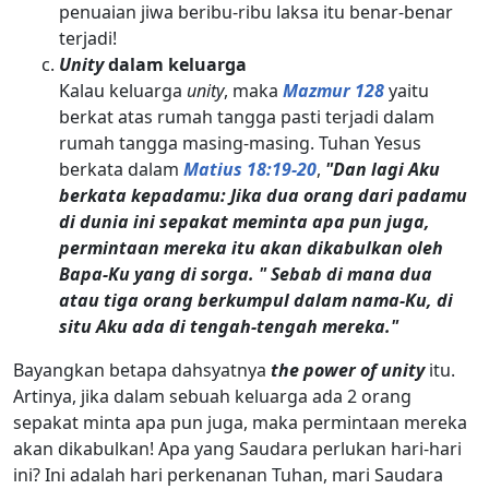
penuaian jiwa beribu-ribu laksa itu benar-benar
terjadi!
Unity
dalam keluarga
Kalau keluarga
unity
, maka
Mazmur 128
yaitu
berkat atas rumah tangga pasti terjadi dalam
rumah tangga masing-masing. Tuhan Yesus
berkata dalam
Matius 18:19-20
,
"Dan lagi Aku
berkata kepadamu: Jika dua orang dari padamu
di dunia ini sepakat meminta apa pun juga,
permintaan mereka itu akan dikabulkan oleh
Bapa-Ku yang di sorga. " Sebab di mana dua
atau tiga orang berkumpul dalam nama-Ku, di
situ Aku ada di tengah-tengah mereka."
Bayangkan betapa dahsyatnya
the power of unity
itu.
Artinya, jika dalam sebuah keluarga ada 2 orang
sepakat minta apa pun juga, maka permintaan mereka
akan dikabulkan! Apa yang Saudara perlukan hari-hari
ini? Ini adalah hari perkenanan Tuhan, mari Saudara