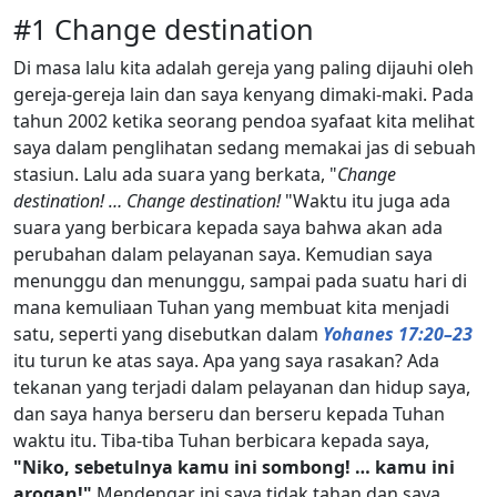
#1 Change destination
Di masa lalu kita adalah gereja yang paling dijauhi oleh
gereja-gereja lain dan saya kenyang dimaki-maki. Pada
tahun 2002 ketika seorang pendoa syafaat kita melihat
saya dalam penglihatan sedang memakai jas di sebuah
stasiun. Lalu ada suara yang berkata, "
Change
destination! … Change destination!
"Waktu itu juga ada
suara yang berbicara kepada saya bahwa akan ada
perubahan dalam pelayanan saya. Kemudian saya
menunggu dan menunggu, sampai pada suatu hari di
mana kemuliaan Tuhan yang membuat kita menjadi
satu, seperti yang disebutkan dalam
Yohanes 17:20–23
itu turun ke atas saya. Apa yang saya rasakan? Ada
tekanan yang terjadi dalam pelayanan dan hidup saya,
dan saya hanya berseru dan berseru kepada Tuhan
waktu itu. Tiba-tiba Tuhan berbicara kepada saya,
"Niko, sebetulnya kamu ini sombong! … kamu ini
arogan!"
Mendengar ini saya tidak tahan dan saya