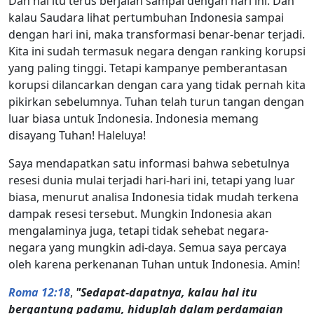
Dan hal itu terus berjalan sampai dengan hari ini. Dan
kalau Saudara lihat pertumbuhan Indonesia sampai
dengan hari ini, maka transformasi benar-benar terjadi.
Kita ini sudah termasuk negara dengan ranking korupsi
yang paling tinggi. Tetapi kampanye pemberantasan
korupsi dilancarkan dengan cara yang tidak pernah kita
pikirkan sebelumnya. Tuhan telah turun tangan dengan
luar biasa untuk Indonesia. Indonesia memang
disayang Tuhan! Haleluya!
Saya mendapatkan satu informasi bahwa sebetulnya
resesi dunia mulai terjadi hari-hari ini, tetapi yang luar
biasa, menurut analisa Indonesia tidak mudah terkena
dampak resesi tersebut. Mungkin Indonesia akan
mengalaminya juga, tetapi tidak sehebat negara-
negara yang mungkin adi-daya. Semua saya percaya
oleh karena perkenanan Tuhan untuk Indonesia. Amin!
Roma 12:18
,
"Sedapat-dapatnya, kalau hal itu
bergantung padamu, hiduplah dalam perdamaian