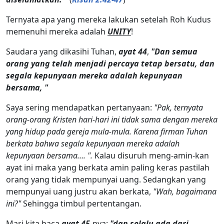
Ternyata apa yang mereka lakukan setelah Roh Kudus
memenuhi mereka adalah
UNITY
!
Saudara yang dikasihi Tuhan,
ayat 44
,
"Dan semua
orang yang telah menjadi percaya tetap bersatu, dan
segala kepunyaan mereka adalah kepunyaan
bersama, "
Saya sering mendapatkan pertanyaan:
"Pak, ternyata
orang-orang Kristen hari-hari ini tidak sama dengan mereka
yang hidup pada gereja mula-mula. Karena firman Tuhan
berkata bahwa segala kepunyaan mereka adalah
kepunyaan bersama…. ".
Kalau disuruh meng-amin-kan
ayat ini maka yang berkata amin paling keras pastilah
orang yang tidak mempunyai uang. Sedangkan yang
mempunyai uang justru akan berkata,
"Wah, bagaimana
ini?"
Sehingga timbul pertentangan.
Mari kita baca
ayat 45
-nya:
"dan selalu ada dari