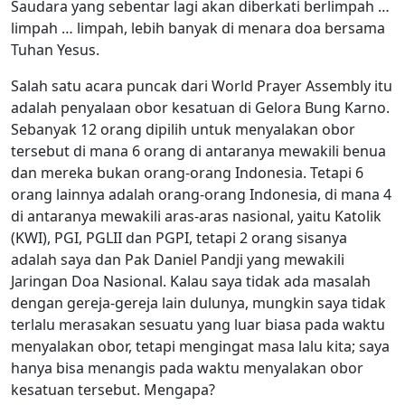
Saudara yang sebentar lagi akan diberkati berlimpah …
limpah … limpah, lebih banyak di menara doa bersama
Tuhan Yesus.
Salah satu acara puncak dari World Prayer Assembly itu
adalah penyalaan obor kesatuan di Gelora Bung Karno.
Sebanyak 12 orang dipilih untuk menyalakan obor
tersebut di mana 6 orang di antaranya mewakili benua
dan mereka bukan orang-orang Indonesia. Tetapi 6
orang lainnya adalah orang-orang Indonesia, di mana 4
di antaranya mewakili aras-aras nasional, yaitu Katolik
(KWI), PGI, PGLII dan PGPI, tetapi 2 orang sisanya
adalah saya dan Pak Daniel Pandji yang mewakili
Jaringan Doa Nasional. Kalau saya tidak ada masalah
dengan gereja-gereja lain dulunya, mungkin saya tidak
terlalu merasakan sesuatu yang luar biasa pada waktu
menyalakan obor, tetapi mengingat masa lalu kita; saya
hanya bisa menangis pada waktu menyalakan obor
kesatuan tersebut. Mengapa?