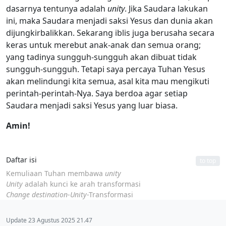
dasarnya tentunya adalah
unity
. Jika Saudara lakukan
ini, maka Saudara menjadi saksi Yesus dan dunia akan
dijungkirbalikkan. Sekarang iblis juga berusaha secara
keras untuk merebut anak-anak dan semua orang;
yang tadinya sungguh-sungguh akan dibuat tidak
sungguh-sungguh. Tetapi saya percaya Tuhan Yesus
akan melindungi kita semua, asal kita mau mengikuti
perintah-perintah-Nya. Saya berdoa agar setiap
Saudara menjadi saksi Yesus yang luar biasa.
Amin!
Daftar isi
to top
Kemuliaan Tuhan membawa
unity
Unity
adalah kunci ke arah transformasi
Change destination
-
Unity
-Transformasi
Update 23 Agustus 2025 21.47