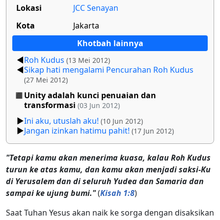
Lokasi
JCC Senayan
Kota
Jakarta
Khotbah lainnya
Roh Kudus
(13 Mei 2012)
Sikap hati mengalami Pencurahan Roh Kudus
(27 Mei 2012)
Unity adalah kunci penuaian dan
transformasi
(03 Jun 2012)
Ini aku, utuslah aku!
(10 Jun 2012)
Jangan izinkan hatimu pahit!
(17 Jun 2012)
"Tetapi kamu akan menerima kuasa, kalau Roh Kudus
turun ke atas kamu, dan kamu akan menjadi saksi-Ku
di Yerusalem dan di seluruh Yudea dan Samaria dan
sampai ke ujung bumi."
(
Kisah 1:8
)
Saat Tuhan Yesus akan naik ke sorga dengan disaksikan