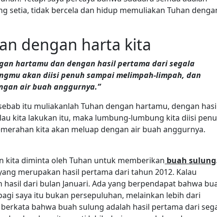
ng setia, tidak bercela dan hidup memuliakan Tuhan denga
an dengan harta kita
an hartamu dan dengan hasil pertama dari segala
gmu akan diisi penuh sampai melimpah-limpah, dan
gan air buah anggurnya.”
 sebab itu muliakanlah Tuhan dengan hartamu, dengan hasi
au kita lakukan itu, maka lumbung-lumbung kita diisi pen
merahan kita akan meluap dengan air buah anggurnya.
dan kita diminta oleh Tuhan untuk memberikan
buah sulung
yang merupakan hasil pertama dari tahun 2012. Kalau
n hasil dari bulan Januari. Ada yang berpendapat bahwa bu
bagi saya itu bukan persepuluhan, melainkan lebih dari
 berkata bahwa buah sulung adalah hasil pertama dari seg