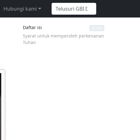
Hubungi kami
Daftar isi
to top
Syarat untuk memperoleh perkenanan
Tuhan