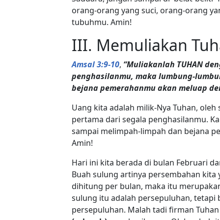
orang-orang yang suci, orang-orang ya
tubuhmu. Amin!
III. Memuliakan Tuh
Amsal 3:9-10
,
“Muliakanlah TUHAN deng
penghasilanmu, maka lumbung-lumbun
bejana pemerahanmu akan meluap den
Uang kita adalah milik-Nya Tuhan, oleh
pertama dari segala penghasilanmu. Kal
sampai melimpah-limpah dan bejana pe
Amin!
Hari ini kita berada di bulan Februari 
Buah sulung artinya persembahan kita 
dihitung per bulan, maka itu merupaka
sulung itu adalah persepuluhan, tetapi 
persepuluhan. Malah tadi firman Tuhan