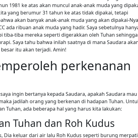
tahun 1981 ke atas akan muncul anak-anak muda yang dipak
kita yang berumur 31 tahun ke atas tidak dipakai, tetapi
ahwa akan banyak anak-anak muda yang akan dipakai-Nya
CC ada ribuan anak muda yang hadir. Saya sebetulnya hany
i tiba-tiba mereka seperti digerakkan oleh Tuhan sehingga
rapi. Saya tahu bahwa inilah saatnya di mana Saudara aka
esar itu akan terjadi. Amin!
emperoleh perkenanan
gi saya ingin bertanya kepada Saudara, apakah Saudara mau
maka jadilah orang yang berkenan di hadapan Tuhan. Untu
n Tuhan, ada beberapa hal yang harus kita lakukan:
man Tuhan dan Roh Kudus
, Dia keluar dari air lalu Roh Kudus seperti burung merpati