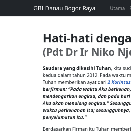
GBI Danau Bogor Raya
Utama
Hati-hati deng
(Pdt Dr Ir Niko N
Saudara yang dikasihi Tuhan
, kita s
kedua dalam tahun 2012. Pada waktu 
Tuhan memberikan ayat dari
2 Korintus
berfirman: “Pada waktu Aku berkenan
mendengarkan engkau, dan pada hari
Aku akan menolong engkau.” Sesunggu
waktu perkenanan itu; sesungguhnya, h
penyelamatan itu.”
Berdasarkan Firman itu Tuhan member