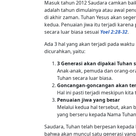
Masuk tahun 2012 Saudara camkan baik-
adalah tahun dimulainya atau awal pen
di akhir zaman. Tuhan Yesus akan seger
kedua. Penuaian jiwa itu terjadi karen
secara luar biasa sesuai
Yoel 2:28-32
.
Ada 3 hal yang akan terjadi pada waktu
dicurahkan, yaitu:
3 Generasi akan dipakai Tuhan s
Anak-anak, pemuda dan orang-ora
Tuhan secara luar biasa.
Goncangan-goncangan akan ter
Hal ini pasti terjadi meskipun ki
Penuaian jiwa yang besar
Melalui kedua hal tersebut, aka
yang berseru kepada Nama Tuhan 
Saudara, Tuhan telah berpesan kepada 
bahwa akan muncul satu generasi yang 