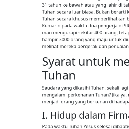
31 tahun ke bawah atau yang lahir di 
Tuhan secara luar biasa. Bukan berarti 
Tuhan secara khusus memperlihatkan b
Kemarin pada waktu doa pengerja di SI
mau mengurapi sekitar 400 orang, tetap
hampir 3000 orang yang maju untuk diu
melihat mereka bergerak dan penuaian b
Syarat untuk m
Tuhan
Saudara yang dikasihi Tuhan, sekali la
mengalami perkenanan Tuhan? Jika ya, 
menjadi orang yang berkenan di hadapa
I. Hidup dalam Fir
Pada waktu Tuhan Yesus selesai dibaptis