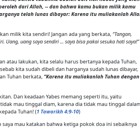
eroleh dari Allah, -- dan bahwa kamu bukan milik kamu
harganya telah lunas dibayar: Karena itu muliakanlah All
kan milik kita sendiri! Jangan ada yang berkata,
“Tangan,
i. Uang, uang saya sendiri ... saya bisa pakai sesuka hati saya!”
an atau lakukan, kita selalu harus bertanya kepada Tuhan,
sebab kita sudah dibeli dan harganya sudah lunas dibayar,
rman Tuhan berkata,
“Karena itu muliakanlah Tuhan dengan
kitan. Dan keadaan Yabes memang seperti itu, yaitu
 tidak mau tinggal diam, karena dia tidak mau tinggal dala
kepada Tuhan! (
1 Tawarikh 4:9-10
)
 saya mau katakan bahwa ketiga pokok doa ini sebaiknya