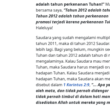
adalah tahun perkenanan Tuhan!”
Ma
bersama saya,
“Tahun 2012 adalah tah
Tahun 2012 adalah tahun perkenanan T
promosi terjadi karena perkenanan Tu
Haleluya!
Saudara yang sudah mengalami multipli
tahun 2011, maka di tahun 2012 Sauda
lebih lagi. Bagi yang belum, mungkin s
Tuhan dan tahun 2012 adalah tahun di
mengalaminya. Kalau Saudara mau me
Tuhan, maka Saudara harus menjadi or
hadapan Tuhan. Kalau Saudara menjadi
hadapan Tuhan, maka Saudara akan me
disebut dalam
1 Korintus 2:9
,
“... Apa 
oleh mata, dan tidak pernah didengar 
tidak pernah timbul di dalam hati ma
disediakan Allah untuk mereka yang m