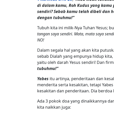
di dalam kamu, Roh Kudus yang kamu p
sendiri? Sebab kamu telah dibeli dan 
dengan tubuhmu!”
Tubuh kita ini milik-Nya Tuhan Yesus; bu
tangan saya sendiri. Mata, mata saya sendir
NO!
Dalam segala hal yang akan kita putusk
sebab Dialah yang empunya hidup kita, 
yaitu oleh darah Yesus sendiri! Dan fi
tubuhmu!”
Yabes
itu artinya, penderitaan dan kesa
menderita serta kesakitan, tetapi Yabes
kesakitan dan penderitaan. Dia berdoa 
Ada 3 pokok doa yang dinaikkannya dan
kita naikkan juga: