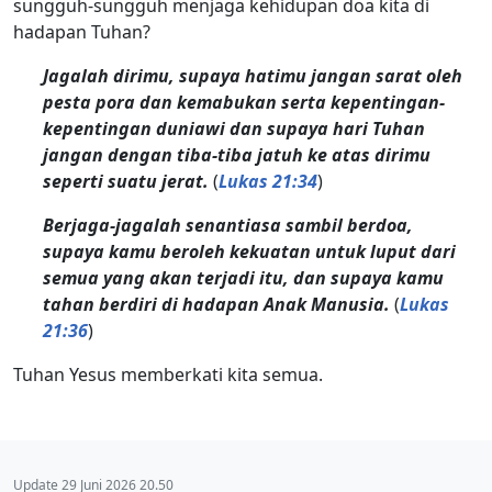
sungguh-sungguh menjaga kehidupan doa kita di
hadapan Tuhan?
Jagalah dirimu, supaya hatimu jangan sarat oleh
pesta pora dan kemabukan serta kepentingan-
kepentingan duniawi dan supaya hari Tuhan
jangan dengan tiba-tiba jatuh ke atas dirimu
seperti suatu jerat.
(
Lukas 21:34
)
Berjaga-jagalah senantiasa sambil berdoa,
supaya kamu beroleh kekuatan untuk luput dari
semua yang akan terjadi itu, dan supaya kamu
tahan berdiri di hadapan Anak Manusia.
(
Lukas
21:36
)
Tuhan Yesus memberkati kita semua.
Update 29 Juni 2026 20.50