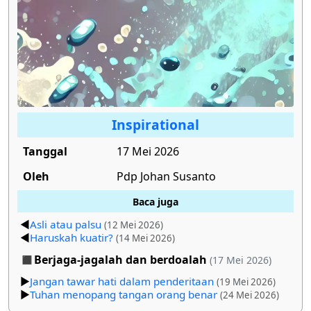
Inspirational
Tanggal
17 Mei 2026
Oleh
Pdp Johan Susanto
Baca juga
Asli atau palsu
(12 Mei 2026)
Haruskah kuatir?
(14 Mei 2026)
Berjaga-jagalah dan berdoalah
(17 Mei 2026)
Jangan tawar hati dalam penderitaan
(19 Mei 2026)
Tuhan menopang tangan orang benar
(24 Mei 2026)