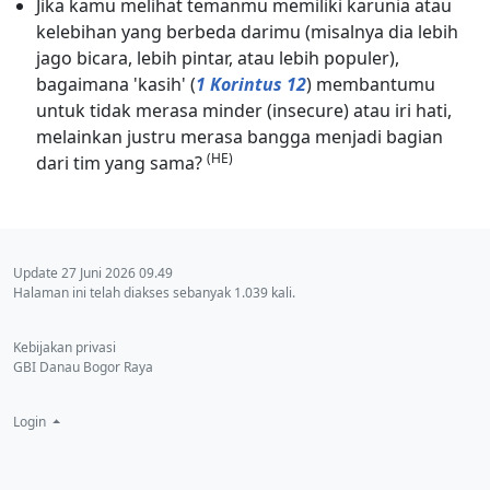
Jika kamu melihat temanmu memiliki karunia atau
kelebihan yang berbeda darimu (misalnya dia lebih
jago bicara, lebih pintar, atau lebih populer),
bagaimana 'kasih' (
1 Korintus 12
) membantumu
untuk tidak merasa minder (insecure) atau iri hati,
melainkan justru merasa bangga menjadi bagian
(HE)
dari tim yang sama?
Update 27 Juni 2026 09.49
Halaman ini telah diakses sebanyak 1.039 kali.
Kebijakan privasi
GBI Danau Bogor Raya
Login