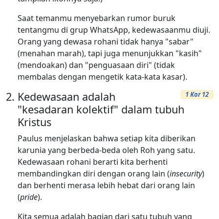
Saat temanmu menyebarkan rumor buruk
tentangmu di grup WhatsApp, kedewasaanmu diuji.
Orang yang dewasa rohani tidak hanya "sabar"
(menahan marah), tapi juga menunjukkan "kasih"
(mendoakan) dan "penguasaan diri" (tidak
membalas dengan mengetik kata-kata kasar).
Kedewasaan adalah
1 Kor 12
"kesadaran kolektif" dalam tubuh
Kristus
Paulus menjelaskan bahwa setiap kita diberikan
karunia yang berbeda-beda oleh Roh yang satu.
Kedewasaan rohani berarti kita berhenti
membandingkan diri dengan orang lain (
insecurity
)
dan berhenti merasa lebih hebat dari orang lain
(
pride
).
Kita semua adalah bagian dari satu tubuh yang