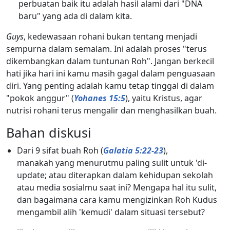
perbuatan baik itu adalah hasil alami dari "DNA
baru" yang ada di dalam kita.
Guys
, kedewasaan rohani bukan tentang menjadi
sempurna dalam semalam. Ini adalah proses "terus
dikembangkan dalam tuntunan Roh". Jangan berkecil
hati jika hari ini kamu masih gagal dalam penguasaan
diri. Yang penting adalah kamu tetap tinggal di dalam
"pokok anggur" (
Yohanes 15:5
), yaitu Kristus, agar
nutrisi rohani terus mengalir dan menghasilkan buah.
Bahan diskusi
Dari 9 sifat buah Roh (
Galatia 5:22-23
),
manakah yang menurutmu paling sulit untuk 'di-
update; atau diterapkan dalam kehidupan sekolah
atau media sosialmu saat ini? Mengapa hal itu sulit,
dan bagaimana cara kamu mengizinkan Roh Kudus
mengambil alih 'kemudi' dalam situasi tersebut?