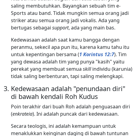
saling membutuhkan. Bayangkan sebuah tim e-
Sports atau band. Tidak mungkin semua orang jadi
striker atau semua orang jadi vokalis. Ada yang
bertugas sebagai
support
, ada yang main bas.
Kedewasaan adalah saat kamu bangga dengan
peranmu, sekecil apa pun itu, karena kamu tahu itu
untuk kepentingan bersama (
1 Korintus 12:7
). Tim
yang dewasa adalah tim yang punya "kasih" yaitu
perekat yang membuat semua
skill
individu (karunia)
tidak saling berbenturan, tapi saling melengkapi.
Kedewasaan adalah "penundaan diri"
di bawah kendali Roh Kudus
Poin terakhir dari buah Roh adalah penguasaan diri
(
enkrateia
). Ini adalah puncak dari kedewasaan.
Secara teologis, ini adalah kemampuan untuk
menaklukkan keinginan daging di bawah tuntunan