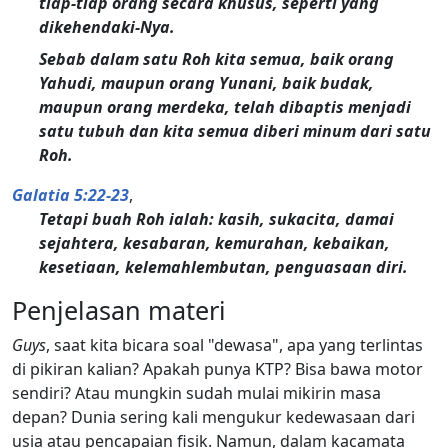
tiap-tiap orang secara khusus, seperti yang
dikehendaki-Nya.
Sebab dalam satu Roh kita semua, baik orang
Yahudi, maupun orang Yunani, baik budak,
maupun orang merdeka, telah dibaptis menjadi
satu tubuh dan kita semua diberi minum dari satu
Roh.
Galatia 5:22-23
,
Tetapi buah Roh ialah: kasih, sukacita, damai
sejahtera, kesabaran, kemurahan, kebaikan,
kesetiaan, kelemahlembutan, penguasaan diri.
Penjelasan materi
Guys
, saat kita bicara soal "dewasa", apa yang terlintas
di pikiran kalian? Apakah punya KTP? Bisa bawa motor
sendiri? Atau mungkin sudah mulai mikirin masa
depan? Dunia sering kali mengukur kedewasaan dari
usia atau pencapaian fisik. Namun, dalam kacamata