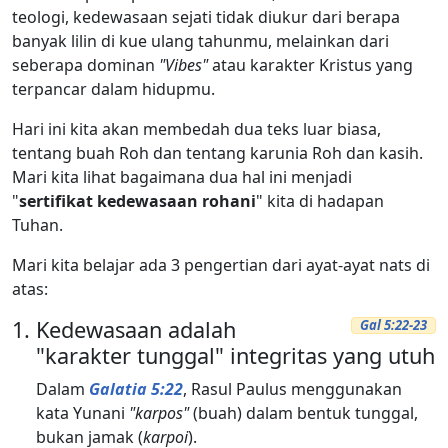
teologi, kedewasaan sejati tidak diukur dari berapa
banyak lilin di kue ulang tahunmu, melainkan dari
seberapa dominan
"Vibes"
atau karakter Kristus yang
terpancar dalam hidupmu.
Hari ini kita akan membedah dua teks luar biasa,
tentang buah Roh dan tentang karunia Roh dan kasih.
Mari kita lihat bagaimana dua hal ini menjadi
"
sertifikat kedewasaan rohani
" kita di hadapan
Tuhan.
Mari kita belajar ada 3 pengertian dari ayat-ayat nats di
atas:
Kedewasaan adalah
Gal 5:22-23
"karakter tunggal" integritas yang utuh
Dalam
Galatia 5:22
, Rasul Paulus menggunakan
kata Yunani
"karpos"
(buah) dalam bentuk tunggal,
bukan jamak (
karpoi
).