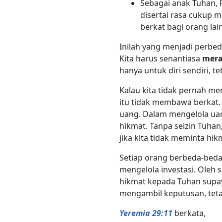
Sebagai anak Tuhan,
disertai rasa cukup 
berkat bagi orang lain
Inilah yang menjadi perbe
Kita harus senantiasa
mera
hanya untuk diri sendiri, te
Kalau kita tidak pernah m
itu tidak membawa berkat.
uang. Dalam mengelola uang
hikmat. Tanpa seizin Tuhan,
jika kita tidak meminta hi
Setiap orang berbeda-beda
mengelola investasi. Oleh 
hikmat kepada Tuhan supaya
mengambil keputusan, teta
Yeremia 29:11
berkata,