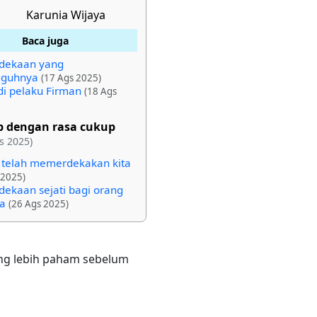
Karunia Wijaya
Baca juga
dekaan yang
gguhnya
(17 Ags 2025)
i pelaku Firman
(18 Ags
p dengan rasa cukup
s 2025)
s telah memerdekakan kita
 2025)
ekaan sejati bagi orang
a
(26 Ags 2025)
yang lebih paham sebelum