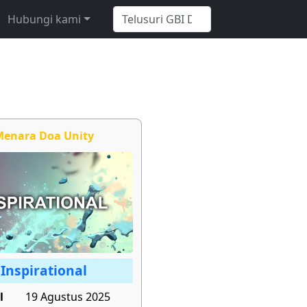
Hubungi kami
enara Doa Unity
Inspirational
l
19 Agustus 2025