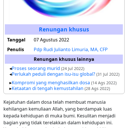
Renungan khusus
Tanggal
07 Agustus 2022
Penulis
Pdp Rudi Julianto Limuria, MA, CFP
Renungan khusus lainnya
Proses seorang murid
(24 Jul 2022)
Perlukah peduli dengan isu-isu global?
(31 Jul 2022)
Kompromi yang menghasilkan dosa
(14 Ags 2022)
Ketaatan di tengah kemustahilan
(28 Ags 2022)
Kejatuhan dalam dosa telah membuat manusia
kehilangan kemuliaan Allah, yang berdampak luas
kepada kehidupan di muka bumi. Kesulitan menjadi
bagian yang tidak terelakkan dalam kehidupan ini.