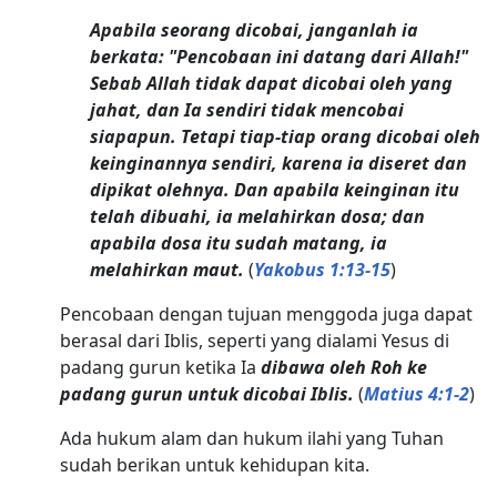
Apabila seorang dicobai, janganlah ia
berkata: "Pencobaan ini datang dari Allah!"
Sebab Allah tidak dapat dicobai oleh yang
jahat, dan Ia sendiri tidak mencobai
siapapun. Tetapi tiap-tiap orang dicobai oleh
keinginannya sendiri, karena ia diseret dan
dipikat olehnya. Dan apabila keinginan itu
telah dibuahi, ia melahirkan dosa; dan
apabila dosa itu sudah matang, ia
melahirkan maut.
(
Yakobus 1:13-15
)
Pencobaan dengan tujuan menggoda juga dapat
berasal dari Iblis, seperti yang dialami Yesus di
padang gurun ketika Ia
dibawa oleh Roh ke
padang gurun untuk dicobai Iblis.
(
Matius 4:1-2
)
Ada hukum alam dan hukum ilahi yang Tuhan
sudah berikan untuk kehidupan kita.