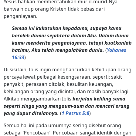
Yesus bahkan memberitahukan murid-murid-Nya
bahwa hidup orang Kristen tidak bebas dari
penganiayaan.
Semua ini kukatakan kepadamu, supaya kamu
beroleh damai sejahtera dalam Aku. Dalam dunia
kamu menderita penganiayaan, tetapi kuatkanlah
hatimu, Aku telah mengalahkan dunia.
(
Yohanes
16:33
)
Di sisi lain, Iblis ingin menghancurkan kehidupan orang
percaya lewat pelbagai kesengsaraan, seperti: sakit
penyakit, perasaan ditolak, kesulitan keuangan,
kehilangan orang yang dicintai, dan masih banyak lagi.
Alkitab menggambarkan Iblis
berjalan keliling sama
seperti singa yang mengaum-aum dan mencari orang
yang dapat ditelannya.
(
1 Petrus 5:8
)
Semua hal ini pada umumnya sering disebut orang
sebagai ‘Pencobaan’. Pencobaan sangat identik dengan