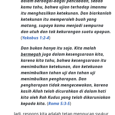
dalam berbagai-bagai pencobaan, sebab
kamu tahu, bahwa ujian terhadap imanmu
itu menghasilkan ketekunan. Dan biarkanlah
ketekunan itu memperoleh buah yang
matang, supaya kamu menjadi sempurna
dan utuh dan tak kekurangan suatu apapun.
(
Yakobus 1:2-4
)
Dan bukan hanya itu saja. Kita malah
bermegah
juga dalam kesengsaraan kita,
karena kita tahu, bahwa kesengsaraan itu
menimbulkan ketekunan, dan ketekunan
menimbulkan tahan uji dan tahan uji
menimbulkan pengharapan. Dan
pengharapan tidak mengecewakan, karena
kasih Allah telah dicurahkan di dalam hati
kita oleh Roh Kudus yang telah dikaruniakan
kepada kita.
(
Roma 5:3-5
)
Jadi, respons kita adalah tetap mengucap syukur