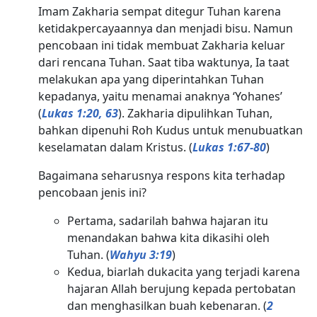
Imam Zakharia sempat ditegur Tuhan karena
ketidakpercayaannya dan menjadi bisu. Namun
pencobaan ini tidak membuat Zakharia keluar
dari rencana Tuhan. Saat tiba waktunya, Ia taat
melakukan apa yang diperintahkan Tuhan
kepadanya, yaitu menamai anaknya ‘Yohanes’
(
Lukas 1:20, 63
). Zakharia dipulihkan Tuhan,
bahkan dipenuhi Roh Kudus untuk menubuatkan
keselamatan dalam Kristus. (
Lukas 1:67-80
)
Bagaimana seharusnya respons kita terhadap
pencobaan jenis ini?
Pertama, sadarilah bahwa hajaran itu
menandakan bahwa kita dikasihi oleh
Tuhan. (
Wahyu 3:19
)
Kedua, biarlah dukacita yang terjadi karena
hajaran Allah berujung kepada pertobatan
dan menghasilkan buah kebenaran. (
2