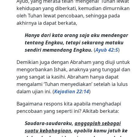
Ayub, yang merasa telah ‘mengenal’ Tuhan lewat
kehidupan yang diberkati, kemudian dimurnikan
oleh Tuhan lewat pencobaan, sehingga pada
akhirnya ia dapat berkata,
Hanya dari kata orang saja aku mendengar
tentang Engkau, tetapi sekarang mataku
sendiri memandang Engkau.
(
Ayub 42:5
)
Demikian juga dengan Abraham yang diuji untuk
mengorbankan Ishak, anaknya yang tunggal dan
yang sangat ia kasihi. Abraham hanya dapat
mengalami ‘Tuhan menyediakan’ setelah ia lulus
dalam ujian ini. (
Kejadian 22:14
)
Bagaimana respons kita apabila menghadapi
pencobaan yang seperti ini? Alkitab berkata:
Saudara-saudaraku,
anggaplah sebagai
suatu kebahagiaan
, apabila kamu jatuh ke