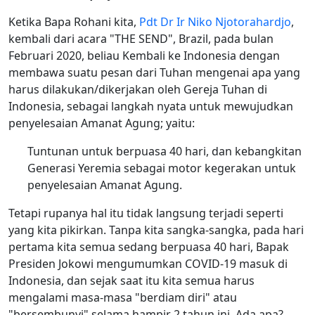
Ketika Bapa Rohani kita,
Pdt Dr Ir Niko Njotorahardjo
,
kembali dari acara "THE SEND", Brazil, pada bulan
Februari 2020, beliau Kembali ke Indonesia dengan
membawa suatu pesan dari Tuhan mengenai apa yang
harus dilakukan/dikerjakan oleh Gereja Tuhan di
Indonesia, sebagai langkah nyata untuk mewujudkan
penyelesaian Amanat Agung; yaitu:
Tuntunan untuk berpuasa 40 hari, dan kebangkitan
Generasi Yeremia sebagai motor kegerakan untuk
penyelesaian Amanat Agung.
Tetapi rupanya hal itu tidak langsung terjadi seperti
yang kita pikirkan. Tanpa kita sangka-sangka, pada hari
pertama kita semua sedang berpuasa 40 hari, Bapak
Presiden Jokowi mengumumkan COVID-19 masuk di
Indonesia, dan sejak saat itu kita semua harus
mengalami masa-masa "berdiam diri" atau
"bersembunyi" selama hampir 2 tahun ini. Ada apa?