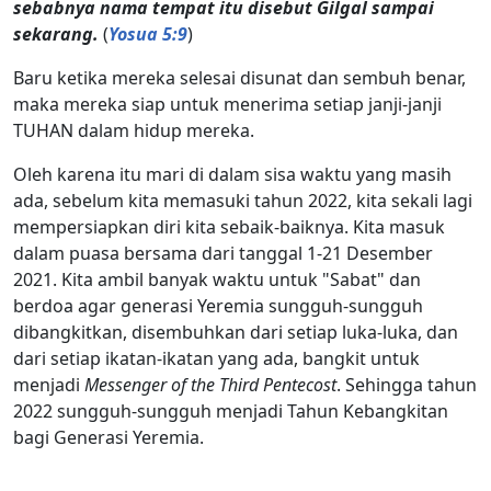
sebabnya nama tempat itu disebut Gilgal sampai
sekarang.
(
Yosua 5:9
)
Baru ketika mereka selesai disunat dan sembuh benar,
maka mereka siap untuk menerima setiap janji-janji
TUHAN dalam hidup mereka.
Oleh karena itu mari di dalam sisa waktu yang masih
ada, sebelum kita memasuki tahun 2022, kita sekali lagi
mempersiapkan diri kita sebaik-baiknya. Kita masuk
dalam puasa bersama dari tanggal 1-21 Desember
2021. Kita ambil banyak waktu untuk "Sabat" dan
berdoa agar generasi Yeremia sungguh-sungguh
dibangkitkan, disembuhkan dari setiap luka-luka, dan
dari setiap ikatan-ikatan yang ada, bangkit untuk
menjadi
Messenger of the Third Pentecost
. Sehingga tahun
2022 sungguh-sungguh menjadi Tahun Kebangkitan
bagi Generasi Yeremia.