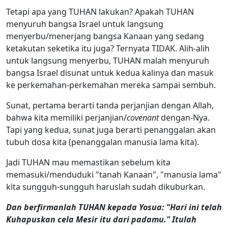
Tetapi apa yang TUHAN lakukan? Apakah TUHAN
menyuruh bangsa Israel untuk langsung
menyerbu/menerjang bangsa Kanaan yang sedang
ketakutan seketika itu juga? Ternyata TIDAK. Alih-alih
untuk langsung menyerbu, TUHAN malah menyuruh
bangsa Israel disunat untuk kedua kalinya dan masuk
ke perkemahan-perkemahan mereka sampai sembuh.
Sunat, pertama berarti tanda perjanjian dengan Allah,
bahwa kita memiliki perjanjian/
covenant
dengan-Nya.
Tapi yang kedua, sunat juga berarti penanggalan akan
tubuh dosa kita (penanggalan manusia lama kita).
Jadi TUHAN mau memastikan sebelum kita
memasuki/menduduki "tanah Kanaan", "manusia lama"
kita sungguh-sungguh haruslah sudah dikuburkan.
Dan berfirmanlah TUHAN kepada Yosua: "Hari ini telah
Kuhapuskan cela Mesir itu dari padamu." Itulah