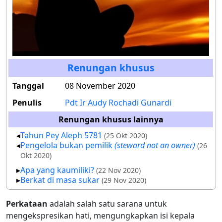
Renungan khusus
Tanggal
08 November 2020
Penulis
Pdt Ir Audy Rochadi Gunardi
Renungan khusus lainnya
Tahun Pey Aleph 5781
(25 Okt 2020)
Pengelola bukan pemilik
(steward not an owner)
(26
Okt 2020)
Apa yang kaumiliki?
(22 Nov 2020)
Berkat di masa sukar
(29 Nov 2020)
Perkataan
adalah salah satu sarana untuk
mengekspresikan hati, mengungkapkan isi kepala