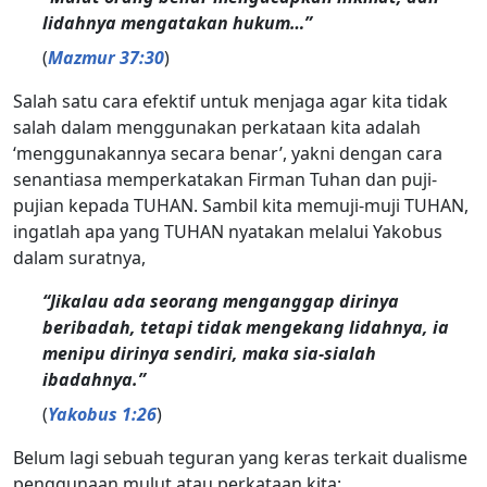
lidahnya mengatakan hukum…”
(
Mazmur 37:30
)
Salah satu cara efektif untuk menjaga agar kita tidak
salah dalam menggunakan perkataan kita adalah
‘menggunakannya secara benar’, yakni dengan cara
senantiasa memperkatakan Firman Tuhan dan puji-
pujian kepada TUHAN. Sambil kita memuji-muji TUHAN,
ingatlah apa yang TUHAN nyatakan melalui Yakobus
dalam suratnya,
“Jikalau ada seorang menganggap dirinya
beribadah, tetapi tidak mengekang lidahnya, ia
menipu dirinya sendiri, maka sia-sialah
ibadahnya.”
(
Yakobus 1:26
)
Belum lagi sebuah teguran yang keras terkait dualisme
penggunaan mulut atau perkataan kita: