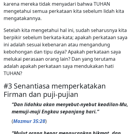
karena mereka tidak menyadari bahwa TUHAN
mengetahui semua perkataan kita sebelum lidah kita
mengatakannya.
Setelah kita mengetahui hal ini, sudah seharusnya kita
berpikir sebelum berkata-kata; apakah perkataan saya
ini adalah sesuai kebenaran atau mengandung
kebohongan dan tipu daya? Apakah perkataan saya
melukai perasaan orang lain? Dan yang terutama
adalah apakah perkataan saya mendukakan hati
TUHAN?
#3 Senantiasa memperkatakan
Firman dan puji-pujian
“Dan lidahku akan menyebut-nyebut keadilan-Mu,
memuji-muji Engkau sepanjang hari.”
(
Mazmur 35:28
)
“Mulut orang benar mengucapkan hikmat, dan