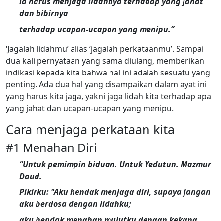
ia harus menjaga lidahnya terhadap yang jahat
dan bibirnya
terhadap ucapan-ucapan yang menipu.”
‘Jagalah lidahmu’ alias ‘jagalah perkataanmu’. Sampai
dua kali pernyataan yang sama diulang, memberikan
indikasi kepada kita bahwa hal ini adalah sesuatu yang
penting. Ada dua hal yang disampaikan dalam ayat ini
yang harus kita jaga, yakni jaga lidah kita terhadap apa
yang jahat dan ucapan-ucapan yang menipu.
Cara menjaga perkataan kita
#1 Menahan Diri
“Untuk pemimpin biduan. Untuk Yedutun. Mazmur
Daud.
Pikirku: "Aku hendak menjaga diri, supaya jangan
aku berdosa dengan lidahku;
aku hendak menahan mulutku dengan kekang