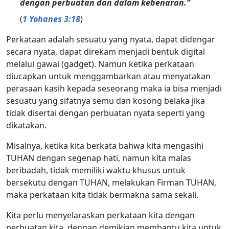
dengan perbuatan dan dalam kebenaran.”
(
1 Yohanes 3:18
)
Perkataan adalah sesuatu yang nyata, dapat didengar
secara nyata, dapat direkam menjadi bentuk digital
melalui gawai (gadget). Namun ketika perkataan
diucapkan untuk menggambarkan atau menyatakan
perasaan kasih kepada seseorang maka ia bisa menjadi
sesuatu yang sifatnya semu dan kosong belaka jika
tidak disertai dengan perbuatan nyata seperti yang
dikatakan.
Misalnya, ketika kita berkata bahwa kita mengasihi
TUHAN dengan segenap hati, namun kita malas
beribadah, tidak memiliki waktu khusus untuk
bersekutu dengan TUHAN, melakukan Firman TUHAN,
maka perkataan kita tidak bermakna sama sekali.
Kita perlu menyelaraskan perkataan kita dengan
perbuatan kita, dengan demikian membantu kita untuk