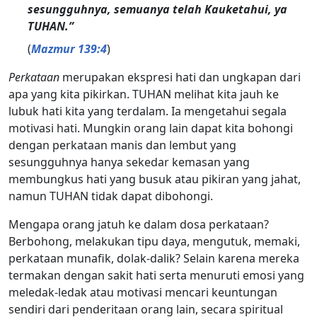
sesungguhnya, semuanya telah Kauketahui, ya
TUHAN.”
(
Mazmur 139:4
)
Perkataan
merupakan ekspresi hati dan ungkapan dari
apa yang kita pikirkan. TUHAN melihat kita jauh ke
lubuk hati kita yang terdalam. Ia mengetahui segala
motivasi hati. Mungkin orang lain dapat kita bohongi
dengan perkataan manis dan lembut yang
sesungguhnya hanya sekedar kemasan yang
membungkus hati yang busuk atau pikiran yang jahat,
namun TUHAN tidak dapat dibohongi.
Mengapa orang jatuh ke dalam dosa perkataan?
Berbohong, melakukan tipu daya, mengutuk, memaki,
perkataan munafik, dolak-dalik? Selain karena mereka
termakan dengan sakit hati serta menuruti emosi yang
meledak-ledak atau motivasi mencari keuntungan
sendiri dari penderitaan orang lain, secara spiritual