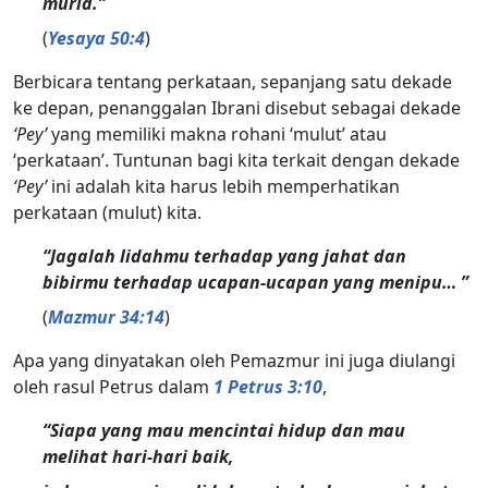
murid.”
(
Yesaya 50:4
)
Berbicara tentang perkataan, sepanjang satu dekade
ke depan, penanggalan Ibrani disebut sebagai dekade
‘Pey’
yang memiliki makna rohani ‘mulut’ atau
‘perkataan’. Tuntunan bagi kita terkait dengan dekade
‘Pey’
ini adalah kita harus lebih memperhatikan
perkataan (mulut) kita.
“Jagalah lidahmu terhadap yang jahat dan
bibirmu terhadap ucapan-ucapan yang menipu… ”
(
Mazmur 34:14
)
Apa yang dinyatakan oleh Pemazmur ini juga diulangi
oleh rasul Petrus dalam
1 Petrus 3:10
,
“Siapa yang mau mencintai hidup dan mau
melihat hari-hari baik,