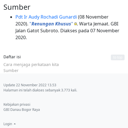
Sumber
Pdt Ir Audy Rochadi Gunardi
(08 November
2020).
"
Renungan Khusus
"
. Warta Jemaat. GBI
Jalan Gatot Subroto. Diakses pada 07 November
2020.
Daftar isi
to top
Cara menjaga perkataan kita
Sumber
Update 22 November 2022 13.53
Halaman ini telah diakses sebanyak 3.773 kali.
Kebijakan privasi
GBI Danau Bogor Raya
Login