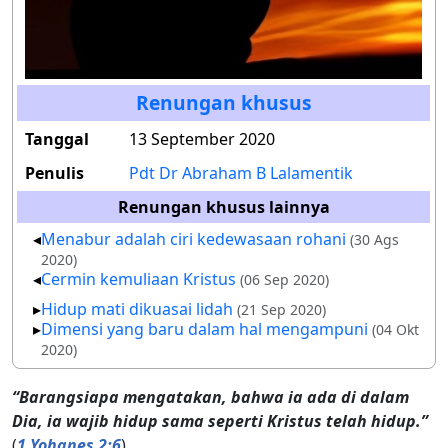
Renungan khusus
Tanggal
13 September 2020
Penulis
Pdt Dr Abraham B Lalamentik
Renungan khusus lainnya
Menabur adalah ciri kedewasaan rohani
(30 Ags
2020)
Cermin kemuliaan Kristus
(06 Sep 2020)
Hidup mati dikuasai lidah
(21 Sep 2020)
Dimensi yang baru dalam hal mengampuni
(04 Okt
2020)
“Barangsiapa mengatakan, bahwa ia ada di dalam
Dia, ia wajib hidup sama seperti Kristus telah hidup.”
(
1 Yohanes 2:6
)