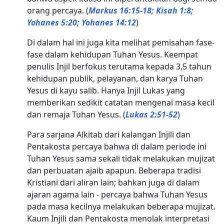
orang percaya. (
Markus 16:15-18; Kisah 1:8;
Yohanes 5:20; Yohanes 14:12
)
Di dalam hal ini juga kita melihat pemisahan fase-
fase dalam kehidupan Tuhan Yesus. Keempat
penulis Injil berfokus terutama kepada 3,5 tahun
kehidupan publik, pelayanan, dan karya Tuhan
Yesus di kayu salib. Hanya Injil Lukas yang
memberikan sedikit catatan mengenai masa kecil
dan remaja Tuhan Yesus. (
Lukas 2:51-52
)
Para sarjana Alkitab dari kalangan Injili dan
Pentakosta percaya bahwa di dalam periode ini
Tuhan Yesus sama sekali tidak melakukan mujizat
dan perbuatan ajaib apapun. Beberapa tradisi
Kristiani dari aliran lain; bahkan juga di dalam
ajaran agama lain - percaya bahwa Tuhan Yesus
pada masa kecilnya melakukan beberapa mujizat.
Kaum Injili dan Pentakosta menolak interpretasi