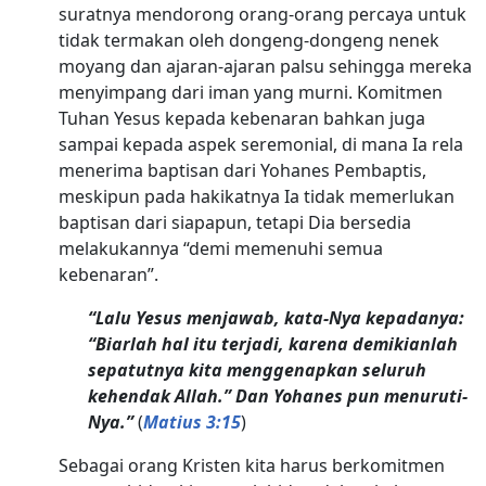
suratnya mendorong orang-orang percaya untuk
tidak termakan oleh dongeng-dongeng nenek
moyang dan ajaran-ajaran palsu sehingga mereka
menyimpang dari iman yang murni. Komitmen
Tuhan Yesus kepada kebenaran bahkan juga
sampai kepada aspek seremonial, di mana Ia rela
menerima baptisan dari Yohanes Pembaptis,
meskipun pada hakikatnya Ia tidak memerlukan
baptisan dari siapapun, tetapi Dia bersedia
melakukannya “demi memenuhi semua
kebenaran”.
“Lalu Yesus menjawab, kata-Nya kepadanya:
“Biarlah hal itu terjadi, karena demikianlah
sepatutnya kita menggenapkan seluruh
kehendak Allah.” Dan Yohanes pun menuruti-
Nya.”
(
Matius 3:15
)
Sebagai orang Kristen kita harus berkomitmen