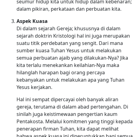
seumur hidup kita untuk hidup dalam kebenaran;
dalam pikiran, perkataan dan perbuatan kita.
Aspek Kuasa
Di dalam sejarah Gereja; khususnya di dalam
sejarah doktrin Kristologi hal ini juga merupakan
suatu titik perdebatan yang sengit. Dari mana
sumber kuasa Tuhan Yesus untuk melakukan
semua perbuatan ajaib yang dilakukan-Nya? Jika
kita terlalu menekankan keilahian-Nya maka
hilanglah harapan bagi orang percaya
kebanyakan untuk melakukan apa yang Tuhan
Yesus kerjakan.
Hal ini sempat dipercayai oleh banyak aliran
gereja, terutama di dalam abad pertengahan. Di
sinilah juga keistimewaan pengertian kaum
Pentakosta. Melalui komitmen yang tinggi kepada
penerapan firman Tuhan, kita dapat melihat
bahwa aspek kuasa ini diperuntukkan bagi semua