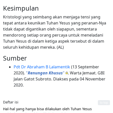
Kesimpulan
Kristologi yang seimbang akan menjaga tensi yang
tepat antara keunikan Tuhan Yesus yang peranan-Nya
tidak dapat digantikan oleh siapapun, sementara
mendorong setiap orang percaya untuk meneladani
Tuhan Yesus di dalam ketiga aspek tersebut di dalam
seluruh kehidupan mereka. (AL)
Sumber
Pdt Dr Abraham B Lalamentik
(13 September
2020).
"
Renungan Khusus
"
. Warta Jemaat. GBI
Jalan Gatot Subroto. Diakses pada 04 November
2020.
Daftar isi
to top
Hal-hal yang hanya bisa dilakukan oleh Tuhan Yesus