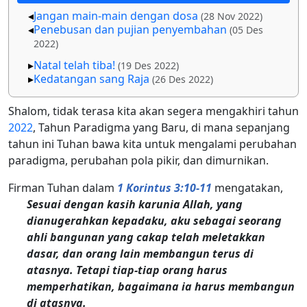
Jangan main-main dengan dosa
(28 Nov 2022)
Penebusan dan pujian penyembahan
(05 Des
2022)
Natal telah tiba!
(19 Des 2022)
Kedatangan sang Raja
(26 Des 2022)
Shalom, tidak terasa kita akan segera mengakhiri tahun
2022
, Tahun Paradigma yang Baru, di mana sepanjang
tahun ini Tuhan bawa kita untuk mengalami perubahan
paradigma, perubahan pola pikir, dan dimurnikan.
Firman Tuhan dalam
1 Korintus 3:10-11
mengatakan,
Sesuai dengan kasih karunia Allah, yang
dianugerahkan kepadaku, aku sebagai seorang
ahli bangunan yang cakap telah meletakkan
dasar, dan orang lain membangun terus di
atasnya. Tetapi tiap-tiap orang harus
memperhatikan, bagaimana ia harus membangun
di atasnya.