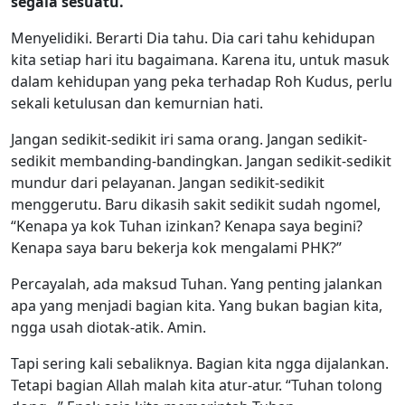
segala sesuatu.
Menyelidiki. Berarti Dia tahu. Dia cari tahu kehidupan
kita setiap hari itu bagaimana. Karena itu, untuk masuk
dalam kehidupan yang peka terhadap Roh Kudus, perlu
sekali ketulusan dan kemurnian hati.
Jangan sedikit-sedikit iri sama orang. Jangan sedikit-
sedikit membanding-bandingkan. Jangan sedikit-sedikit
mundur dari pelayanan. Jangan sedikit-sedikit
menggerutu. Baru dikasih sakit sedikit sudah ngomel,
“Kenapa ya kok Tuhan izinkan? Kenapa saya begini?
Kenapa saya baru bekerja kok mengalami PHK?”
Percayalah, ada maksud Tuhan. Yang penting jalankan
apa yang menjadi bagian kita. Yang bukan bagian kita,
ngga usah diotak-atik. Amin.
Tapi sering kali sebaliknya. Bagian kita ngga dijalankan.
Tetapi bagian Allah malah kita atur-atur. “Tuhan tolong