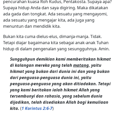
pencurahan kuasa Roh Kudus, Pentakosta. Supaya apa?
Supaya hidup Anda dan saya digiring. Maka dikatakan
ada gada dan tongkat. Ada sesuatu yang mengayomi,
ada sesuatu yang mengajar kita, ada juga yang
menuntun dan mendidik kita.
Bukan kita cuma dielus-elus, dimanja-manja. Tidak.
Tetapi diajar bagaimana kita sebagai anak-anak Tuhan
hidup di dalam pengenalan yang sesungguhnya. Amin.
Sungguhpun demikian kami memberitakan hikmat
di kalangan mereka yang telah
matang
, yaitu
hikmat yang bukan dari dunia ini dan yang bukan
dari penguasa-penguasa dunia ini, yaitu
penguasa-penguasa yang akan ditiadakan. Tetapi
yang kami beritakan ialah hikmat Allah yang
tersembunyi dan rahasia, yang sebelum dunia
dijadikan, telah disediakan Allah bagi kemuliaan
kita.
(
1 Korintus 2:6-7
)