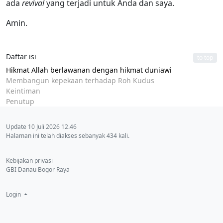
ada
revival
yang terjadi untuk Anda dan saya.
Amin.
Daftar isi
to top
Hikmat Allah berlawanan dengan hikmat duniawi
Membangun kepekaan terhadap Roh Kudus
Keintiman
Penutup
Update 10 Juli 2026 12.46
Halaman ini telah diakses sebanyak 434 kali.
Kebijakan privasi
GBI Danau Bogor Raya
Login