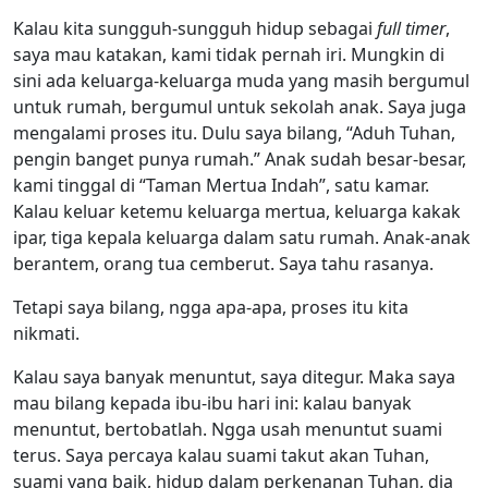
Kalau kita sungguh-sungguh hidup sebagai
full timer
,
saya mau katakan, kami tidak pernah iri. Mungkin di
sini ada keluarga-keluarga muda yang masih bergumul
untuk rumah, bergumul untuk sekolah anak. Saya juga
mengalami proses itu. Dulu saya bilang, “Aduh Tuhan,
pengin banget punya rumah.” Anak sudah besar-besar,
kami tinggal di “Taman Mertua Indah”, satu kamar.
Kalau keluar ketemu keluarga mertua, keluarga kakak
ipar, tiga kepala keluarga dalam satu rumah. Anak-anak
berantem, orang tua cemberut. Saya tahu rasanya.
Tetapi saya bilang, ngga apa-apa, proses itu kita
nikmati.
Kalau saya banyak menuntut, saya ditegur. Maka saya
mau bilang kepada ibu-ibu hari ini: kalau banyak
menuntut, bertobatlah. Ngga usah menuntut suami
terus. Saya percaya kalau suami takut akan Tuhan,
suami yang baik, hidup dalam perkenanan Tuhan, dia