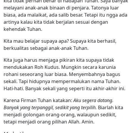
kita tidak pernah benar di hadapan Tuhan. Saya banyak
melayani anak-anak binaan di penjara. Tatonya luar
biasa, ada malaikat, ada salib besar. Tetapi itu ngga ada
artinya kalau kita tidak berjalan sesuai dengan
kehendak Tuhan.
Kita mau belajar supaya apa? Supaya kita berhasil,
berkualitas sebagai anak-anak Tuhan.
Kita juga harus menjaga pikiran kita supaya tidak
mendukakan Roh Kudus. Mungkin secara karunia
rohani seseorang luar biasa. Menyembahnya bagus
sekali. Tapi hidupnya mempermalukan nama Tuhan.
Hati-hati. Banyak sekali yang seperti itu akhir-akhir ini.
Karena Firman Tuhan katakan:
Aku segera datang.
Banyak yang terpanggil, sedikit yang terpilih.
Biarlah kita
menjadi golongan orang-orang, walaupun sedikit,
tetapi menjadi orang pilihan Allah. Amin.