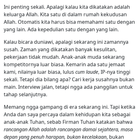
Ini penting sekali. Apalagi kalau kita dikatakan adalah
keluarga Allah. Kita satu di dalam rumah kekudusan
Allah. Otomatis kita harus bisa memahami satu dengan
yang lain. Ada kepedulian satu dengan yang lain.
Kalau bicara duniawi, apalagi sekarang ini zamannya
susah. Zaman yang dikatakan banyak kesulitan,
pekerjaan tidak mudah. Anak-anak muda sekarang
kompetitornya luar biasa. Kemarin ada satu jemaat
kami, nilainya luar biasa, lulus
cum laude
, IP-nya tinggi
sekali. Tetapi dia bilang apa? Cari kerja susahnya bukan
main. Interview jalan, tetapi ngga ada panggilan untuk
tahap selanjutnya.
Memang ngga gampang di era sekarang ini. Tapi ketika
Anda dan saya percaya dalam kehidupan kita sebagai
anak-anak Tuhan, sebab Firman Tuhan katakan bahwa
rancangan Allah adalah rancangan damai sejahtera, masa
depan yang penuh harapan, bukan kecelakaan
, bukan