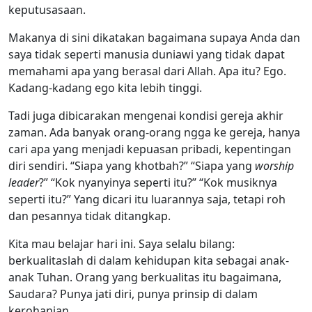
keputusasaan.
Makanya di sini dikatakan bagaimana supaya Anda dan
saya tidak seperti manusia duniawi yang tidak dapat
memahami apa yang berasal dari Allah. Apa itu? Ego.
Kadang-kadang ego kita lebih tinggi.
Tadi juga dibicarakan mengenai kondisi gereja akhir
zaman. Ada banyak orang-orang ngga ke gereja, hanya
cari apa yang menjadi kepuasan pribadi, kepentingan
diri sendiri. “Siapa yang khotbah?” “Siapa yang
worship
leader
?” “Kok nyanyinya seperti itu?” “Kok musiknya
seperti itu?” Yang dicari itu luarannya saja, tetapi roh
dan pesannya tidak ditangkap.
Kita mau belajar hari ini. Saya selalu bilang:
berkualitaslah di dalam kehidupan kita sebagai anak-
anak Tuhan. Orang yang berkualitas itu bagaimana,
Saudara? Punya jati diri, punya prinsip di dalam
kerohanian.