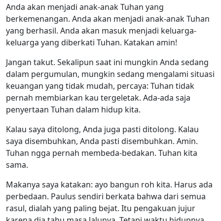
Anda akan menjadi anak-anak Tuhan yang
berkemenangan. Anda akan menjadi anak-anak Tuhan
yang berhasil. Anda akan masuk menjadi keluarga-
keluarga yang diberkati Tuhan. Katakan amin!
Jangan takut. Sekalipun saat ini mungkin Anda sedang
dalam pergumulan, mungkin sedang mengalami situasi
keuangan yang tidak mudah, percaya: Tuhan tidak
pernah membiarkan kau tergeletak. Ada-ada saja
penyertaan Tuhan dalam hidup kita.
Kalau saya ditolong, Anda juga pasti ditolong. Kalau
saya disembuhkan, Anda pasti disembuhkan. Amin.
Tuhan ngga pernah membeda-bedakan. Tuhan kita
sama.
Makanya saya katakan: ayo bangun roh kita. Harus ada
perbedaan. Paulus sendiri berkata bahwa dari semua
rasul, dialah yang paling bejat. Itu pengakuan jujur
karena dia tahu masa lalunya. Tetapi waktu hidupnya