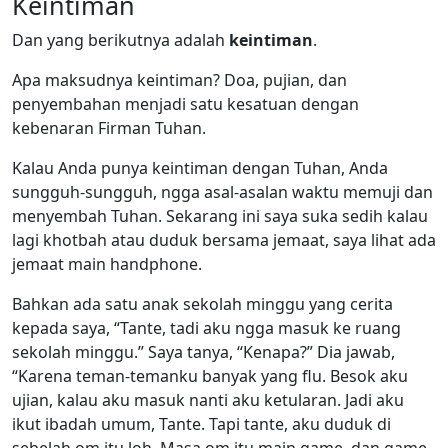
Keintiman
Dan yang berikutnya adalah
keintiman
.
Apa maksudnya keintiman? Doa, pujian, dan
penyembahan menjadi satu kesatuan dengan
kebenaran Firman Tuhan.
Kalau Anda punya keintiman dengan Tuhan, Anda
sungguh-sungguh, ngga asal-asalan waktu memuji dan
menyembah Tuhan. Sekarang ini saya suka sedih kalau
lagi khotbah atau duduk bersama jemaat, saya lihat ada
jemaat main handphone.
Bahkan ada satu anak sekolah minggu yang cerita
kepada saya, “Tante, tadi aku ngga masuk ke ruang
sekolah minggu.” Saya tanya, “Kenapa?” Dia jawab,
“Karena teman-temanku banyak yang flu. Besok aku
ujian, kalau aku masuk nanti aku ketularan. Jadi aku
ikut ibadah umum, Tante. Tapi tante, aku duduk di
sebelah om itu loh. Masa om itu main game, dan game-