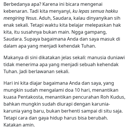
Berbedanya apa? Karena ini bicara mengenai
kebenaran. Tadi kita menyanyi,
ku lepas semua hakku
mengiring Yesus
. Aduh, Saudara, kalau dinyanyikan sih
enak sekali. Tetapi waktu kita belajar melepaskan hak
kita, itu susahnya bukan main. Ngga gampang,
Saudara. Supaya bagaimana Anda dan saya masuk di
dalam apa yang menjadi kehendak Tuhan.
Makanya di sini dikatakan jelas sekali: manusia duniawi
tidak menerima apa yang menjadi sebuah kehendak
Tuhan. Jadi berlawanan sekali.
Hari ini kita diajar bagaimana Anda dan saya, yang
mungkin sudah mengalami doa 10 hari, menantikan
kuasa Pentakosta, menantikan pencurahan Roh Kudus,
bahkan mungkin sudah diurapi dengan karunia-
karunia yang baru, bukan berhenti sampai di situ saja.
Tetapi cara dan gaya hidup harus bisa berubah.
Katakan amin.