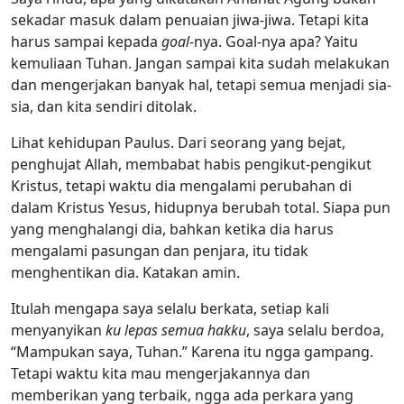
sekadar masuk dalam penuaian jiwa-jiwa. Tetapi kita
harus sampai kepada
goal
-nya. Goal-nya apa? Yaitu
kemuliaan Tuhan. Jangan sampai kita sudah melakukan
dan mengerjakan banyak hal, tetapi semua menjadi sia-
sia, dan kita sendiri ditolak.
Lihat kehidupan Paulus. Dari seorang yang bejat,
penghujat Allah, membabat habis pengikut-pengikut
Kristus, tetapi waktu dia mengalami perubahan di
dalam Kristus Yesus, hidupnya berubah total. Siapa pun
yang menghalangi dia, bahkan ketika dia harus
mengalami pasungan dan penjara, itu tidak
menghentikan dia. Katakan amin.
Itulah mengapa saya selalu berkata, setiap kali
menyanyikan
ku lepas semua hakku
, saya selalu berdoa,
“Mampukan saya, Tuhan.” Karena itu ngga gampang.
Tetapi waktu kita mau mengerjakannya dan
memberikan yang terbaik, ngga ada perkara yang