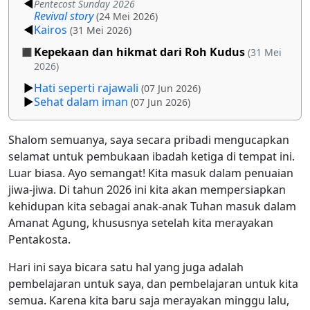
Pentecost Sunday 2026
Revival story
(24 Mei 2026)
Kairos
(31 Mei 2026)
Kepekaan dan hikmat dari Roh Kudus
(31 Mei
2026)
Hati seperti rajawali
(07 Jun 2026)
Sehat dalam iman
(07 Jun 2026)
Shalom semuanya, saya secara pribadi mengucapkan
selamat untuk pembukaan ibadah ketiga di tempat ini.
Luar biasa. Ayo semangat! Kita masuk dalam penuaian
jiwa-jiwa. Di tahun 2026 ini kita akan mempersiapkan
kehidupan kita sebagai anak-anak Tuhan masuk dalam
Amanat Agung, khususnya setelah kita merayakan
Pentakosta.
Hari ini saya bicara satu hal yang juga adalah
pembelajaran untuk saya, dan pembelajaran untuk kita
semua. Karena kita baru saja merayakan minggu lalu,