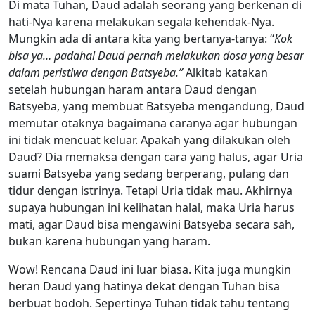
Di mata Tuhan, Daud adalah seorang yang berkenan di
hati-Nya karena melakukan segala kehendak-Nya.
Mungkin ada di antara kita yang bertanya-tanya: “
Kok
bisa ya… padahal Daud pernah melakukan dosa yang besar
dalam peristiwa dengan Batsyeba.”
Alkitab katakan
setelah hubungan haram antara Daud dengan
Batsyeba, yang membuat Batsyeba mengandung, Daud
memutar otaknya bagaimana caranya agar hubungan
ini tidak mencuat keluar. Apakah yang dilakukan oleh
Daud? Dia memaksa dengan cara yang halus, agar Uria
suami Batsyeba yang sedang berperang, pulang dan
tidur dengan istrinya. Tetapi Uria tidak mau. Akhirnya
supaya hubungan ini kelihatan halal, maka Uria harus
mati, agar Daud bisa mengawini Batsyeba secara sah,
bukan karena hubungan yang haram.
Wow! Rencana Daud ini luar biasa. Kita juga mungkin
heran Daud yang hatinya dekat dengan Tuhan bisa
berbuat bodoh. Sepertinya Tuhan tidak tahu tentang