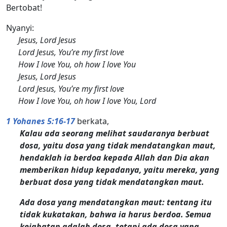
Bertobat!
Nyanyi:
Jesus, Lord Jesus
Lord Jesus, You’re my first love
How I love You, oh how I love You
Jesus, Lord Jesus
Lord Jesus, You’re my first love
How I love You, oh how I love You, Lord
1 Yohanes 5:16-17
berkata,
Kalau ada seorang melihat saudaranya berbuat
dosa, yaitu dosa yang tidak mendatangkan maut,
hendaklah ia berdoa kepada Allah dan Dia akan
memberikan hidup kepadanya, yaitu mereka, yang
berbuat dosa yang tidak mendatangkan maut.
Ada dosa yang mendatangkan maut: tentang itu
tidak kukatakan, bahwa ia harus berdoa. Semua
kejahatan adalah dosa, tetapi ada dosa yang