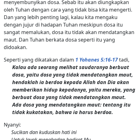
menyembunyikan dosa. Sebab itu akan diungkapkan
oleh Tuhan dengan cara yang tidak bisa kita mengerti.
Dan yang lebih penting lagi, kalau kita mengaku
dengan jujur di hadapan Tuhan meskipun dosa itu
sangat memalukan, dosa itu tidak akan mendatangkan
maut. Dan Tuhan berkata dosa seperti itu yang
didoakan.
Seperti yang dikatakan dalam
1 Yohanes 5:16-17
tadi,
Kalau ada seorang melihat saudaranya berbuat
dosa, yaitu dosa yang tidak mendatangkan maut,
hendaklah ia berdoa kepada Allah dan Dia akan
memberikan hidup kepadanya, yaitu mereka, yang
berbuat dosa yang tidak mendatangkan maut.
Ada dosa yang mendatangkan maut: tentang itu
tidak kukatakan, bahwa ia harus berdoa.
Nyanyi:
Sucikan dan kuduskan hati ini
Untuk layak menghadap hadirat-Mu