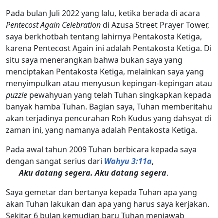
Pada bulan Juli 2022 yang lalu, ketika berada di acara
Pentecost Again Celebration
di Azusa Street Prayer Tower,
saya berkhotbah tentang lahirnya Pentakosta Ketiga,
karena Pentecost Again ini adalah Pentakosta Ketiga. Di
situ saya menerangkan bahwa bukan saya yang
menciptakan Pentakosta Ketiga, melainkan saya yang
menyimpulkan atau menyusun kepingan-kepingan atau
puzzle
pewahyuan yang telah Tuhan singkapkan kepada
banyak hamba Tuhan. Bagian saya, Tuhan memberitahu
akan terjadinya pencurahan Roh Kudus yang dahsyat di
zaman ini, yang namanya adalah Pentakosta Ketiga.
Pada awal tahun 2009 Tuhan berbicara kepada saya
dengan sangat serius dari
Wahyu 3:11a
,
Aku datang segera. Aku datang segera
.
Saya gemetar dan bertanya kepada Tuhan apa yang
akan Tuhan lakukan dan apa yang harus saya kerjakan.
Sekitar 6 bulan kemudian baru Tuhan menjawab