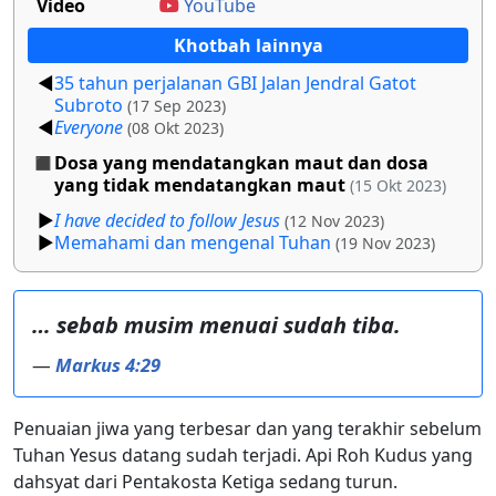
Video
YouTube
Khotbah lainnya
35 tahun perjalanan GBI Jalan Jendral Gatot
Subroto
(17 Sep 2023)
Everyone
(08 Okt 2023)
Dosa yang mendatangkan maut dan dosa
yang tidak mendatangkan maut
(15 Okt 2023)
I have decided to follow Jesus
(12 Nov 2023)
Memahami dan mengenal Tuhan
(19 Nov 2023)
… sebab musim menuai sudah tiba.
—
Markus 4:29
Penuaian jiwa yang terbesar dan yang terakhir sebelum
Tuhan Yesus datang sudah terjadi. Api Roh Kudus yang
dahsyat dari Pentakosta Ketiga sedang turun.