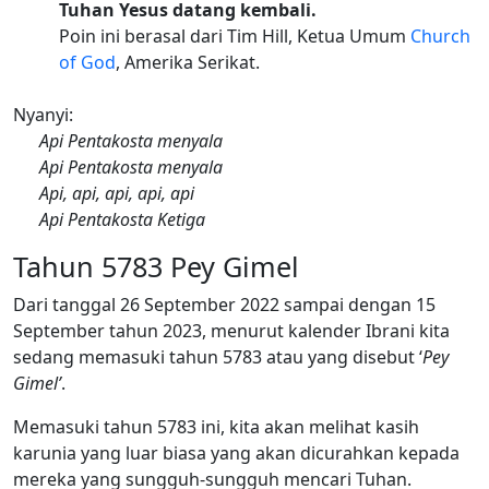
Tuhan Yesus datang kembali.
Poin ini berasal dari Tim Hill, Ketua Umum
Church
of God
, Amerika Serikat.
Nyanyi:
Api Pentakosta menyala
Api Pentakosta menyala
Api, api, api, api, api
Api Pentakosta Ketiga
Tahun 5783 Pey Gimel
Dari tanggal 26 September 2022 sampai dengan 15
September tahun 2023, menurut kalender Ibrani kita
sedang memasuki tahun 5783 atau yang disebut ‘
Pey
Gimel’
.
Memasuki tahun 5783 ini, kita akan melihat kasih
karunia yang luar biasa yang akan dicurahkan kepada
mereka yang sungguh-sungguh mencari Tuhan.