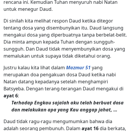
rencana ini. Kemudian Tuhan menyuruh nabi Natan
untuk menegur Daud.
Di sinilah kita melihat respon Daud ketika ditegor
tentang dosa yang disembunyikan itu. Daud langsung
mengakui dosa yang diperbuatnya tanpa berbelat-belit.
Dia minta ampun kepada Tuhan dengan sungguh-
sungguh. Dan Daud tidak menyembunyikan dosa yang
memalukan untuk supaya tidak diketahui orang.
Justru kalau kita lihat dalam
Mazmur 51
yang
merupakan doa pengakuan dosa Daud ketika nabi
Natan datang kepadanya setelah menghampiri
Batsyeba. Dengan terang-terangan Daud mengakui di
ayat 6
:
Terhadap Engkau sajalah aku telah berbuat dosa
dan melakukan apa yang Kau anggap jahat, …
Daud tidak ragu-ragu mengumumkan bahwa dia
adalah seorang pembunuh. Dalam
ayat 16
dia berkata,