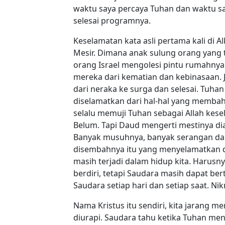
waktu saya percaya Tuhan dan waktu sa
selesai programnya.
Keselamatan kata asli pertama kali di Al
Mesir. Dimana anak sulung orang yang 
orang Israel mengolesi pintu rumahn
mereka dari kematian dan kebinasaan. J
dari neraka ke surga dan selesai. Tuhan
diselamatkan dari hal-hal yang memba
selalu memuji Tuhan sebagai Allah kes
Belum. Tapi Daud mengerti mestinya dia
Banyak musuhnya, banyak serangan dan 
disembahnya itu yang menyelamatkan di
masih terjadi dalam hidup kita. Harusnya
berdiri, tetapi Saudara masih dapat b
Saudara setiap hari dan setiap saat. Ni
Nama Kristus itu sendiri, kita jarang 
diurapi. Saudara tahu ketika Tuhan me