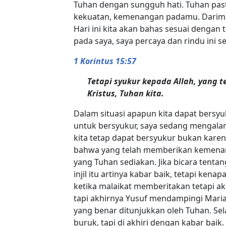
Tuhan dengan sungguh hati. Tuhan pas
kekuatan, kemenangan padamu. Dariman
Hari ini kita akan bahas sesuai dengan
pada saya, saya percaya dan rindu ini s
1 Korintus 15:57
Tetapi syukur kepada Allah, yang 
Kristus, Tuhan kita.
Dalam situasi apapun kita dapat bersyuk
untuk bersyukur, saya sedang mengala
kita tetap dapat bersyukur bukan karen
bahwa yang telah memberikan kemenan
yang Tuhan sediakan. Jika bicara tentan
injil itu artinya kabar baik, tetapi ke
ketika malaikat memberitakan tetapi a
tapi akhirnya Yusuf mendampingi Maria.
yang benar ditunjukkan oleh Tuhan. Sela
buruk, tapi di akhiri dengan kabar bai