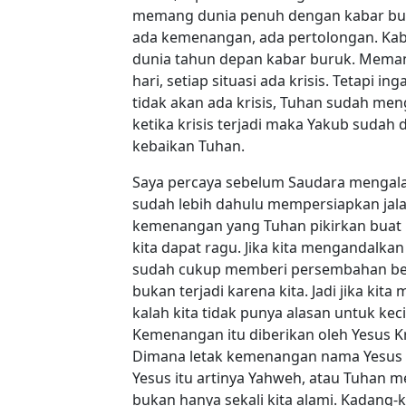
memang dunia penuh dengan kabar buruk,
ada kemenangan, ada pertolongan. Kab
dunia tahun depan kabar buruk. Memang 
hari, setiap situasi ada krisis. Tetapi 
tidak akan ada krisis, Tuhan sudah me
ketika krisis terjadi maka Yakub sudah 
kebaikan Tuhan.
Saya percaya sebelum Saudara mengalam
sudah lebih dahulu mempersiapkan jal
kemenangan yang Tuhan pikirkan buat k
kita dapat ragu. Jika kita mengandalka
sudah cukup memberi persembahan bel
bukan terjadi karena kita. Jadi jika kita
kalah kita tidak punya alasan untuk kec
Kemenangan itu diberikan oleh Yesus Kr
Dimana letak kemenangan nama Yesus Kri
Yesus itu artinya Yahweh, atau Tuhan
bukan hanya sekali kita alami. Kadang-