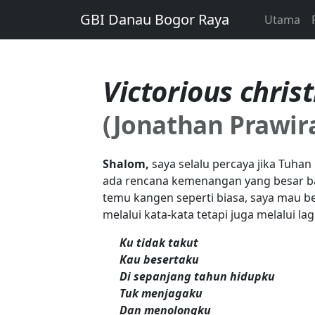
GBI Danau Bogor Raya
Utama
Victorious chris
(Jonathan Prawir
Shalom,
saya selalu percaya jika Tuhan
ada rencana kemenangan yang besar bag
temu kangen seperti biasa, saya mau b
melalui kata-kata tetapi juga melalui la
Ku tidak takut
Kau besertaku
Di sepanjang tahun hidupku
Tuk menjagaku
Dan menolongku