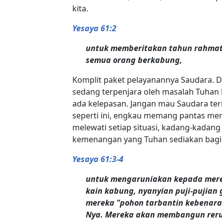
kita.
Yesaya 61:2
untuk memberitakan tahun rahmat 
semua orang berkabung,
Komplit paket pelayanannya Saudara. Da
sedang terpenjara oleh masalah Tuhan 
ada kelepasan. Jangan mau Saudara ter
seperti ini, engkau memang pantas meng
melewati setiap situasi, kadang-kadang
kemenangan yang Tuhan sediakan bagi 
Yesaya 61:3-4
untuk mengaruniakan kepada merek
kain kabung, nyanyian puji-pujia
mereka "pohon tarbantin kebenar
Nya. Mereka akan membangun reru