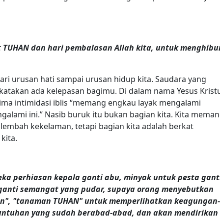
TUHAN dan hari pembalasan Allah kita, untuk menghibu
ri urusan hati sampai urusan hidup kita. Saudara yang
katakan ada kelepasan bagimu. Di dalam nama Yesus Krist
ima intimidasi iblis “memang engkau layak mengalami
alami ini.” Nasib buruk itu bukan bagian kita. Kita mema
 lembah kekelaman, tetapi bagian kita adalah berkat
kita.
a perhiasan kepala ganti abu, minyak untuk pesta gant
n ganti semangat yang pudar, supaya orang menyebutkan
an", "tanaman TUHAN" untuk memperlihatkan keagungan
ntuhan yang sudah berabad-abad, dan akan mendirikan