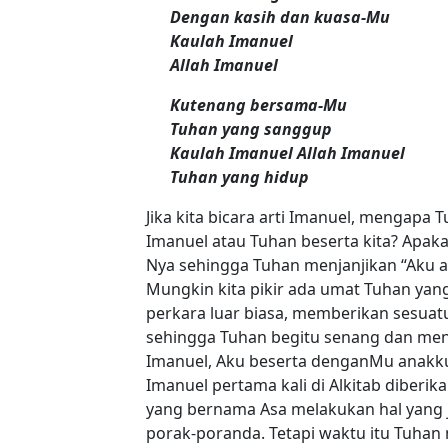
Dengan kasih dan kuasa-Mu
Kaulah Imanuel
Allah Imanuel
Kutenang bersama-Mu
Tuhan yang sanggup
Kaulah Imanuel Allah Imanuel
Tuhan yang hidup
Jika kita bicara arti Imanuel, mengapa 
Imanuel atau Tuhan beserta kita? Apak
Nya sehingga Tuhan menjanjikan “Aku 
Mungkin kita pikir ada umat Tuhan ya
perkara luar biasa, memberikan sesuat
sehingga Tuhan begitu senang dan menj
Imanuel, Aku beserta denganMu anakku. J
Imanuel pertama kali di Alkitab diberik
yang bernama Asa melakukan hal yang 
porak-poranda. Tetapi waktu itu Tuha