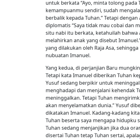
untuk berkata “Ayo, minta tolong pada
kemampuanmu sendiri, sudah mengalam
berbalik kepada Tuhan.” Tetapi dengan 
diplomatis “Saya tidak mau cobai dan m
situ nabi itu berkata, ketahuilah bahw
melahirkan anak yang disebut Imanuel.”
yang dilakukan oleh Raja Asa, sehingga 
nubuatan Imanuel.
Yang kedua, di perjanjian Baru mungkin
Tetapi kata Imanuel diberikan Tuhan ke
Yusuf sedang berpikir untuk meninggal
menghadapi dan menjalani kehendak T
meninggalkan. Tetapi Tuhan mengirimkan
akan menyelamatkan dunia.” Yusuf dib
dikatakan Imanuel. Kadang-kadang kita 
Tuhan beserta saya mengapa hidupku sep
Tuhan sedang menjanjikan jika dua oran
disertai Tuhan tetap Tuhan sertai, ap