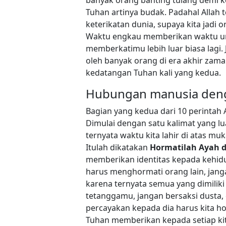
Tuhan artinya budak. Padahal Allah te
keterikatan dunia, supaya kita jad
Waktu engkau memberikan waktu un
memberkatimu lebih luar biasa lagi
oleh banyak orang di era akhir zama
kedatangan Tuhan kali yang kedua.
Hubungan manusia den
Bagian yang kedua dari 10 perinta
Dimulai dengan satu kalimat yang lu
ternyata waktu kita lahir di atas mu
Itulah dikatakan
Hormatilah Ayah 
memberikan identitas kepada kehidu
harus menghormati orang lain, jang
karena ternyata semua yang dimiliki
tetanggamu, jangan bersaksi dusta, 
percayakan kepada dia harus kita horm
Tuhan memberikan kepada setiap kit