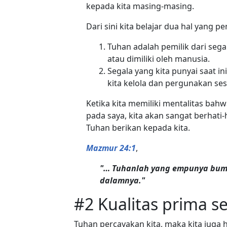
kepada kita masing-masing.
Dari sini kita belajar dua hal yang 
Tuhan adalah pemilik dari seg
atau dimiliki oleh manusia.
Segala yang kita punyai saat i
kita kelola dan pergunakan se
Ketika kita memiliki mentalitas bah
pada saya, kita akan sangat berha
Tuhan berikan kepada kita.
Mazmur 24:1
,
"… Tuhanlah yang empunya bumi 
dalamnya."
#2 Kualitas prima s
Tuhan percayakan kita, maka kita juga