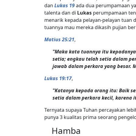
dan
Lukas 19
ada dua perumpamaan yan
talenta dan di
Lukas
perumpamaan tentan
menarik kepada pelayan-pelayan tuan d
tuannya mau mereka dikasih pujian ber
Matius 25:21
,
"Maka kata tuannya itu kepadanya:
setia; engkau telah setia dalam 
jawab dalam perkara yang besar. 
Lukas 19:17
,
"Katanya kepada orang itu: Baik s
setia dalam perkara kecil, karena 
Ternyata supaya Tuhan percayakan lebih 
punya 3 kualitas prima seorang pengelo
Hamba