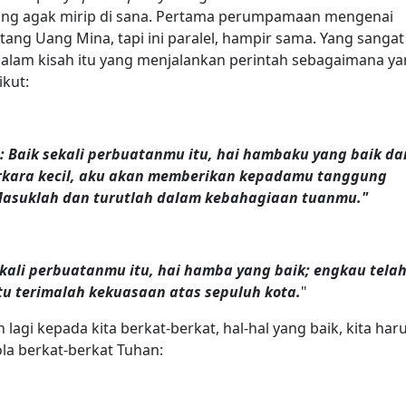
g agak mirip di sana. Pertama perumpamaan mengenai
g Uang Mina, tapi ini paralel, hampir sama. Yang sangat
alam kisah itu yang menjalankan perintah sebagaimana y
ikut:
 Baik sekali perbuatanmu itu, hai hambaku yang baik da
perkara kecil, aku akan memberikan kepadamu tanggung
Masuklah dan turutlah dalam kebahagiaan tuanmu."
ekali perbuatanmu itu, hai hamba yang baik; engkau tela
itu terimalah kekuasaan atas sepuluh kota.
"
lagi kepada kita berkat-berkat, hal-hal yang baik, kita har
la berkat-berkat Tuhan: