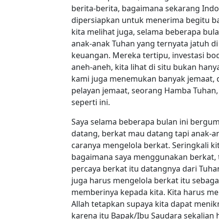
berita-berita, bagaimana sekarang Indo
dipersiapkan untuk menerima begitu ba
kita melihat juga, selama beberapa bula
anak-anak Tuhan yang ternyata jatuh d
keuangan. Mereka tertipu, investasi b
aneh-aneh, kita lihat di situ bukan han
kami juga menemukan banyak jemaat,
pelayan jemaat, seorang Hamba Tuhan, 
seperti ini.
Saya selama beberapa bulan ini bergu
datang, berkat mau datang tapi anak-a
caranya mengelola berkat. Seringkali k
bagaimana saya menggunakan berkat, ta
percaya berkat itu datangnya dari Tuhan
juga harus mengelola berkat itu sebag
memberinya kepada kita. Kita harus me
Allah tetapkan supaya kita dapat menikm
karena itu Bapak/Ibu Saudara sekalian h