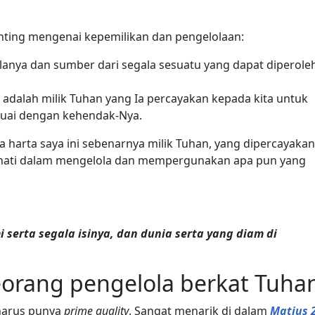
penting mengenai kepemilikan dan pengelolaan:
alanya dan sumber dari segala sesuatu yang dapat diperole
ni adalah milik Tuhan yang Ia percayakan kepada kita untuk
suai dengan kehendak-Nya.
wa harta saya ini sebenarnya milik Tuhan, yang dipercayakan
ti-hati dalam mengelola dan mempergunakan apa pun yang
serta segala isinya, dan dunia serta yang diam di
eorang pengelola berkat Tuha
 harus punya
prime quality
. Sangat menarik di dalam
Matius 