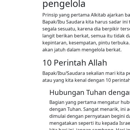
pengelola
Prinsip yang pertama Alkitab ajarkan ba
Bapak/Ibu Saudara kita harus sadar ini
segala sesuatu, karena dia berpikir te
langit berikan berkat, semua itu tidak
kepintaran, kesempatan, pintu terbuka. Kit
akan jatuh dalam mengelola berkat.
10 Perintah Allah
Bapak/Ibu/Saudara sekalian mari kita 
atau yang kita kenal dengan 10 perintah
Hubungan Tuhan denga
Bagian yang pertama mengatur hu
dengan Tuhan. Sangat menarik, ini a
dimulai dengan pernyataan begini 
mengatakan seperti itu kepada Isra
kita hari ini, jangan sombong. Hari 