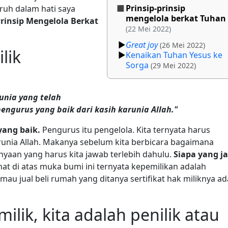
Prinsip-prinsip
uh dalam hati saya
mengelola berkat Tuhan
Prinsip Mengelola Berkat
(22 Mei 2022)
Great joy
(26 Mei 2022)
lik
Kenaikan Tuhan Yesus ke
Sorga
(29 Mei 2022)
unia yang telah
pengurus yang baik dari kasih karunia Allah."
yang baik.
Pengurus itu pengelola. Kita ternyata harus
runia Allah. Makanya sebelum kita berbicara bagaimana
yaan yang harus kita jawab terlebih dahulu.
Siapa yang ja
hat di atas muka bumi ini ternyata kepemilikan adalah
au jual beli rumah yang ditanya sertifikat hak miliknya ad
lik, kita adalah penilik atau