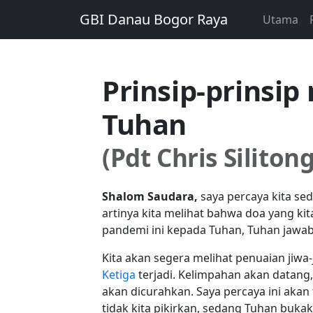
GBI Danau Bogor Raya
Utama
Prinsip-prinsip
Tuhan
(Pdt Chris Siliton
Shalom Saudara,
saya percaya kita sed
artinya kita melihat bahwa doa yang ki
pandemi ini kepada Tuhan, Tuhan jawab
Kita akan segera melihat penuaian jiwa-
Ketiga
terjadi. Kelimpahan akan datang
akan dicurahkan. Saya percaya ini akan 
tidak kita pikirkan, sedang Tuhan bukakan