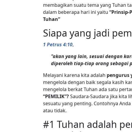
membagikan suatu tema yang Tuhan tar
dalam beberapa hari ini yaitu
“Prinsip-
Tuhan”
Siapa yang jadi pemi
1 Petrus 4:10
,
"akan yang lain, sesuai dengan kar
diperoleh tiap-tiap orang sebagai 
Melayani karena kita adalah
pengurus 
mengelola dengan baik segala kasih ka
mengelola berkat Tuhan ada satu pertan
“PEMILIK”?
Saudara-Saudara jika kita li
sesuatu yang penting. Contohnya Anda m
atau tidak.
#1 Tuhan adalah pemi