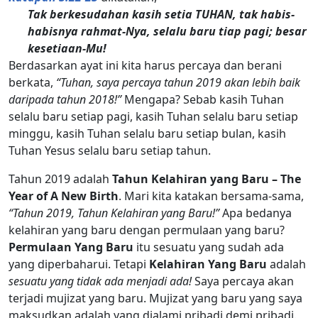
Tak berkesudahan kasih setia TUHAN, tak habis-
habisnya rahmat-Nya, selalu baru tiap pagi; besar
kesetiaan-Mu!
Berdasarkan ayat ini kita harus percaya dan berani
berkata,
“Tuhan, saya percaya tahun 2019 akan lebih baik
daripada tahun 2018!”
Mengapa? Sebab kasih Tuhan
selalu baru setiap pagi, kasih Tuhan selalu baru setiap
minggu, kasih Tuhan selalu baru setiap bulan, kasih
Tuhan Yesus selalu baru setiap tahun.
Tahun 2019 adalah
Tahun Kelahiran yang Baru – The
Year of A New Birth
. Mari kita katakan bersama-sama,
“Tahun 2019, Tahun Kelahiran yang Baru!”
Apa bedanya
kelahiran yang baru dengan permulaan yang baru?
Permulaan Yang Baru
itu sesuatu yang sudah ada
yang diperbaharui. Tetapi
Kelahiran Yang Baru
adalah
sesuatu yang tidak ada menjadi ada!
Saya percaya akan
terjadi mujizat yang baru. Mujizat yang baru yang saya
maksudkan adalah yang dialami pribadi demi pribadi.