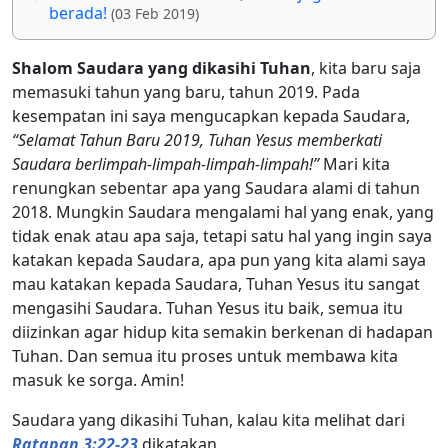
berada!
(03 Feb 2019)
Shalom Saudara yang dikasihi Tuhan
, kita baru saja
memasuki tahun yang baru, tahun 2019. Pada
kesempatan ini saya mengucapkan kepada Saudara,
“Selamat Tahun Baru 2019, Tuhan Yesus memberkati
Saudara berlimpah-limpah-limpah-limpah!”
Mari kita
renungkan sebentar apa yang Saudara alami di tahun
2018. Mungkin Saudara mengalami hal yang enak, yang
tidak enak atau apa saja, tetapi satu hal yang ingin saya
katakan kepada Saudara, apa pun yang kita alami saya
mau katakan kepada Saudara, Tuhan Yesus itu sangat
mengasihi Saudara. Tuhan Yesus itu baik, semua itu
diizinkan agar hidup kita semakin berkenan di hadapan
Tuhan. Dan semua itu proses untuk membawa kita
masuk ke sorga. Amin!
Saudara yang dikasihi Tuhan, kalau kita melihat dari
Ratapan 3:22-23
dikatakan,