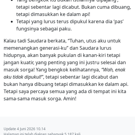
tetapi sebentar lagi dicabut. Bukan cuma dibuang,
tetapi dimasukkan ke dalam api!
Tetapi yang lurus terus dipukul karena dia ‘pas’
fungsinya sebagai paku.
Kalau tadi Saudara berkata, “Tuhan, utus aku untuk
memenangkan generasi-ku” dan Saudara lurus
hidupnya, akan banyak pukulan di kanan-kiri tetapi
jangan kuatir, yang penting yang ini justru selesai dan
masuk sorga! Yang bengkok kelihatannya,
“Wah, enak
aku tidak dipukul!”
, tetapi sebentar lagi dicabut dan
bukan hanya dibuang tetapi dimasukkan ke dalam api.
Tetapi saya percaya semua yang ada di tempat ini kita
sama-sama masuk sorga. Amin!
Update 4 Juni 2026 10.14
Halaman ini telah diakses sebanyak 5.187 kali.