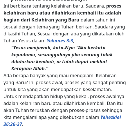
Ini berbicara tentang kelahiran baru. Saudara,
proses
kelahiran baru atau dilahirkan kembali itu adalah
bagian dari Kelahiran yang Baru
dalam tahun ini
sesuai dengan tema yang Tuhan berikan. Saudara yang
dikasihi Tuhan, Sesuai dengan apa yang dikatakan oleh
Tuhan Yesus dalam
Yohanes 3:3
,
“Yesus menjawab, kata-Nya: “Aku berkata
kepadamu, sesungguhnya jika seorang tidak
dilahirkan kembali, ia tidak dapat melihat
Kerajaan Allah.”
Ada berapa banyak yang mau mengalami Kelahiran
yang Baru? Ini proses awal, proses yang sangat penting
untuk kita yang akan mendapatkan keselamatan.
Untuk mendapatkan hidup yang kekal, proses awalnya
adalah kelahiran baru atau dilahirkan kembali. Dan itu
akan Tuhan teruskan dengan proses-proses sehingga
kita mengalami apa yang disebutkan dalam
Yehezkiel
36:26-27
.