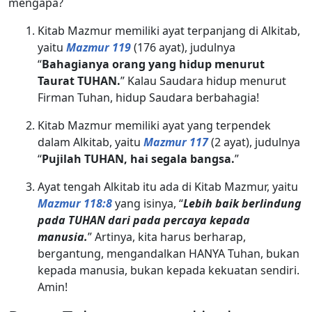
mengapa?
Kitab Mazmur memiliki ayat terpanjang di Alkitab,
yaitu
Mazmur 119
(176 ayat), judulnya
“
Bahagianya orang yang hidup menurut
Taurat TUHAN.
” Kalau Saudara hidup menurut
Firman Tuhan, hidup Saudara berbahagia!
Kitab Mazmur memiliki ayat yang terpendek
dalam Alkitab, yaitu
Mazmur 117
(2 ayat), judulnya
“
Pujilah TUHAN, hai segala bangsa.
”
Ayat tengah Alkitab itu ada di Kitab Mazmur, yaitu
Mazmur 118:8
yang isinya, “
Lebih baik berlindung
pada TUHAN dari pada percaya kepada
manusia.
” Artinya, kita harus berharap,
bergantung, mengandalkan HANYA Tuhan, bukan
kepada manusia, bukan kepada kekuatan sendiri.
Amin!