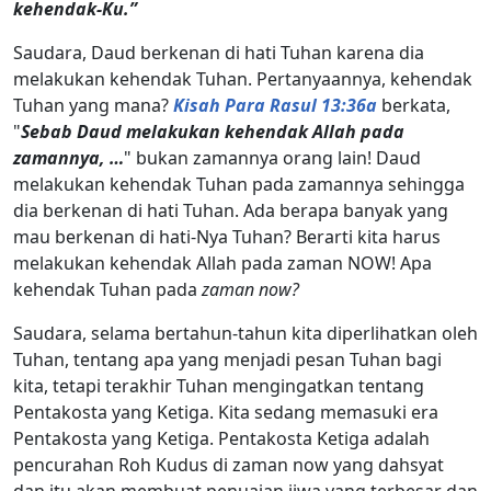
kehendak-Ku.”
Saudara, Daud berkenan di hati Tuhan karena dia
melakukan kehendak Tuhan. Pertanyaannya, kehendak
Tuhan yang mana?
Kisah Para Rasul 13:36a
berkata,
"
Sebab Daud melakukan kehendak Allah pada
zamannya, …
" bukan zamannya orang lain! Daud
melakukan kehendak Tuhan pada zamannya sehingga
dia berkenan di hati Tuhan. Ada berapa banyak yang
mau berkenan di hati-Nya Tuhan? Berarti kita harus
melakukan kehendak Allah pada zaman NOW! Apa
kehendak Tuhan pada
zaman now?
Saudara, selama bertahun-tahun kita diperlihatkan oleh
Tuhan, tentang apa yang menjadi pesan Tuhan bagi
kita, tetapi terakhir Tuhan mengingatkan tentang
Pentakosta yang Ketiga. Kita sedang memasuki era
Pentakosta yang Ketiga. Pentakosta Ketiga adalah
pencurahan Roh Kudus di zaman now yang dahsyat
dan itu akan membuat penuaian jiwa yang terbesar dan