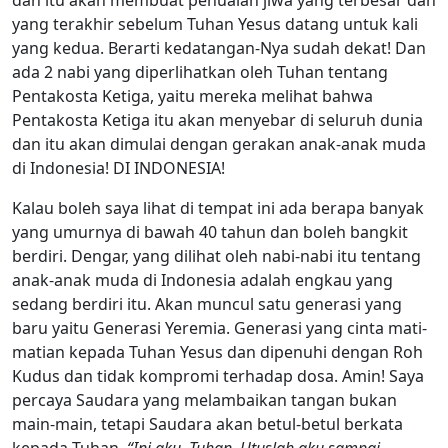
yang terakhir sebelum Tuhan Yesus datang untuk kali
yang kedua. Berarti kedatangan-Nya sudah dekat! Dan
ada 2 nabi yang diperlihatkan oleh Tuhan tentang
Pentakosta Ketiga, yaitu mereka melihat bahwa
Pentakosta Ketiga itu akan menyebar di seluruh dunia
dan itu akan dimulai dengan gerakan anak-anak muda
di Indonesia! DI INDONESIA!
Kalau boleh saya lihat di tempat ini ada berapa banyak
yang umurnya di bawah 40 tahun dan boleh bangkit
berdiri. Dengar, yang dilihat oleh nabi-nabi itu tentang
anak-anak muda di Indonesia adalah engkau yang
sedang berdiri itu. Akan muncul satu generasi yang
baru yaitu Generasi Yeremia. Generasi yang cinta mati-
matian kepada Tuhan Yesus dan dipenuhi dengan Roh
Kudus dan tidak kompromi terhadap dosa. Amin! Saya
percaya Saudara yang melambaikan tangan bukan
main-main, tetapi Saudara akan betul-betul berkata
kepada Tuhan,
“Ini aku, Tuhan. Utuslah aku sampai