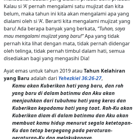
Kalau si ‘A’ pernah mengalami satu mujizat dan kita
belum, maka tahun ini kita akan mengalami apa yang
dialami oleh si ‘A’. Berarti kita mengalami mujizat yang
baru! Ada berapa banyak yang berkata,
“Tuhan, saya
mau mengalami mujizat yang baru!”
Apa yang tidak
pernah kita lihat dengan mata, tidak pernah didengar
oleh telinga, tidak pernah timbul dalam hati, semua
disediakan bagi yang mengasihi Dia!
Ayat emas untuk tahun 2019 atau
Tahun Kelahiran
yang Baru
adalah dari
Yehezkiel 36:26-27
,
Kamu akan Kuberikan hati yang baru, dan roh
yang baru di dalam batinmu dan Aku akan
menjauhkan dari tubuhmu hati yang keras dan
Kuberikan kepadamu hati yang taat. Roh-Ku akan
Kuberikan diam di dalam batinmu dan Aku akan
membuat kamu hidup menurut segala ketetapan-
Ku dan tetap berpegang pada peraturan-
peraturan-Ku dan melakukannya.