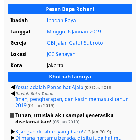
Pesan Bapa Rohani
Ibadah
Ibadah Raya
Tanggal
Minggu, 6 Januari 2019
Gereja
GBI Jalan Gatot Subroto
Lokasi
JCC Senayan
Kota
Jakarta
Khotbah lainnya
Yesus adalah Penasihat Ajaib
(09 Des 2018)
Ibadah Buka Tahun
Iman, pengharapan, dan kasih memasuki tahun
2019
(01 Jan 2019)
Tuhan, utuslah aku sampai generasiku
diselamatkan!
(06 Jan 2019)
3 jangan di tahun yang baru!
(13 Jan 2019)
Di mana hartamu berada, di situ juga hatimu