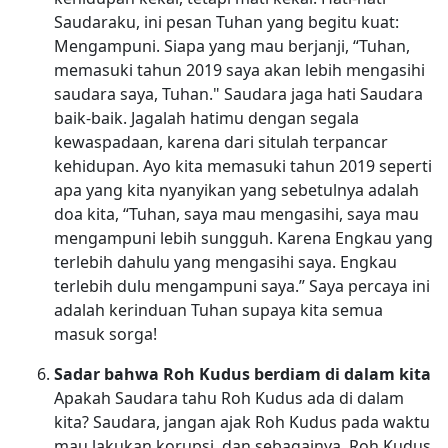
Saudaraku, ini pesan Tuhan yang begitu kuat:
Mengampuni. Siapa yang mau berjanji, “Tuhan,
memasuki tahun 2019 saya akan lebih mengasihi
saudara saya, Tuhan." Saudara jaga hati Saudara
baik-baik. Jagalah hatimu dengan segala
kewaspadaan, karena dari situlah terpancar
kehidupan. Ayo kita memasuki tahun 2019 seperti
apa yang kita nyanyikan yang sebetulnya adalah
doa kita, “Tuhan, saya mau mengasihi, saya mau
mengampuni lebih sungguh. Karena Engkau yang
terlebih dahulu yang mengasihi saya. Engkau
terlebih dulu mengampuni saya.” Saya percaya ini
adalah kerinduan Tuhan supaya kita semua
masuk sorga!
Sadar bahwa Roh Kudus berdiam di dalam kita
Apakah Saudara tahu Roh Kudus ada di dalam
kita? Saudara, jangan ajak Roh Kudus pada waktu
mau lakukan korupsi, dan sebagainya. Roh Kudus