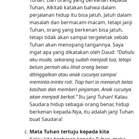
Tuhan, Alkitab katakan bahwa dalam
perjalanan hidup itu bisa jatuh. Jatuh dalam
masalah dan bermacam-macam, tetapi janji
Tuhan, orang yang berkenan bisa jatuh,
tetapi tidak akan sampai tergeletak sebab
Tuhan akan menopang tangannya. Saya
ingat apa yang dikatakan oleh Daud:
“Dahulu
aku muda, sekarang sudah menjadi tua, tetapi
belum pernah aku lihat orang benar
ditinggalkan atau anak cucunya sampai
meminta-minta roti. Tiap hari ia menaruh belas
kasihan dan memberi pinjaman. Anak cucunya
akan menjadi berkat.”
Itu janji Tuhan! Kalau
Saudara hidup sebagai orang benar, hidup
berkenan kepada-Nya, itu adalah janji Tuhan
buat Saudara!
Mata Tuhan tertuju kepada kita
Kalau kita berharap kepada Tuhan, maka