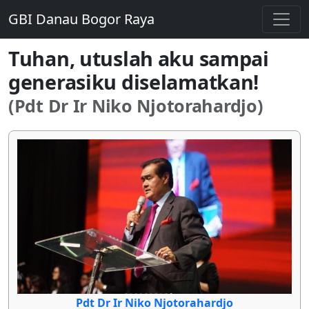
GBI Danau Bogor Raya
Tuhan, utuslah aku sampai
generasiku diselamatkan!
(Pdt Dr Ir Niko Njotorahardjo)
Pdt Dr Ir Niko Njotorahardjo