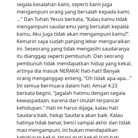
segala kesalahan kami, seperti kami juga
mengampuni orang yang bersalah kepada kami;
…” Dan Tuhan Yesus berkata, “Kalau kamu tidak
mengampuni saudaramu yang bersalah kepada
kamu, Aku juga tidak akan mengampuni kamu!”.
Kemarin saya sudah panjang lebar menguraikan
ini. Seseorang yang tidak mengasihi saudaranya
itu dianggap seperti pembunuh. Dan seorang
pembunuh tidak mendapatkan hidup yang kekal,
artinya dia masuk NERAKA! Hati-hati! Banyak
orang menganggap enteng, “Oh tidak apa-apa…”
Ini semua bermuara dalam hati. Amsal 4:23
berkata begini, "Jagalah hatimu dengan segala
kewaspadaan, karena dari situlah terpancar
kehidupan." Hati ini harus dijaga, kalau hati
Saudara baik, hidup Saudara akan baik. Kalau
hatinya tidak benar, benci sampai akhir dan tidak
mau mengampuni, ini bukan mendapatkan
kehidupan kekal, tetapi mati kekal! Hati-hati