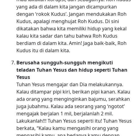
yang ada di dalam kita jangan dicampurkan
dengan ‘rokok Kudus’. Jangan mendukakan Roh
Kudus, apalagi menghujat Roh Kudus. Di sini
dikatakan bahwa kita memiliki hidup yang kekal
kalau kita sadar dan tahu bahwa Roh Kudus
berdiam di dalam kita. Amin! Jaga baik-baik, Roh
Kudus itu di dalam kita.
Berusaha sungguh-sungguh mengikuti
teladan Tuhan Yesus dan hidup seperti Tuhan
Yesus
Tuhan Yesus mengajar dan Dia melakukannya.
Kalau ditampar pipi kiri, berikan pipi kanan. Kalau
ada orang yang menginginkan bajumu, serahkan
juga jubahmu. Kalau ada seorang yang ‘ngotot’
mengajak berjalan 1 mil, berjalanlah 2 mil.
Lakukanlah!!! Tuhan Yesus seperti itu! Tuhan Yesus
berkata, “Kalau kamu mengasihi orang yang
mengasihi kamu, apa bedanya kamu dengan