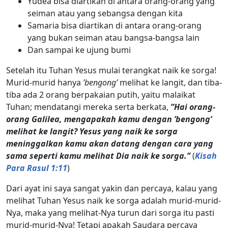
Yudea bisa diartikan di antara orang-orang yang
seiman atau yang sebangsa dengan kita
Samaria bisa diartikan di antara orang-orang
yang bukan seiman atau bangsa-bangsa lain
Dan sampai ke ujung bumi
Setelah itu Tuhan Yesus mulai terangkat naik ke sorga!
Murid-murid hanya
’bengong’
melihat ke langit, dan tiba-
tiba ada 2 orang berpakaian putih, yaitu malaikat
Tuhan; mendatangi mereka serta berkata,
”Hai orang-
orang Galilea, mengapakah kamu dengan ’bengong’
melihat ke langit? Yesus yang naik ke sorga
meninggalkan kamu akan datang dengan cara yang
sama seperti kamu melihat Dia naik ke sorga.”
(
Kisah
Para Rasul 1:11
)
Dari ayat ini saya sangat yakin dan percaya, kalau yang
melihat Tuhan Yesus naik ke sorga adalah murid-murid-
Nya, maka yang melihat-Nya turun dari sorga itu pasti
murid-murid-Nya! Tetapi apakah Saudara percaya