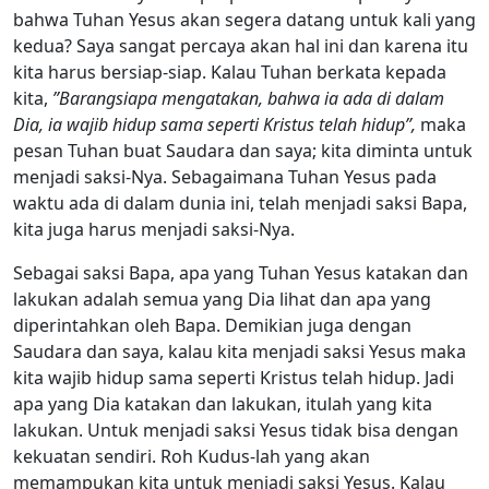
bahwa Tuhan Yesus akan segera datang untuk kali yang
kedua? Saya sangat percaya akan hal ini dan karena itu
kita harus bersiap-siap. Kalau Tuhan berkata kepada
kita,
”Barangsiapa mengatakan, bahwa ia ada di dalam
Dia, ia wajib hidup sama seperti Kristus telah hidup”,
maka
pesan Tuhan buat Saudara dan saya; kita diminta untuk
menjadi saksi-Nya. Sebagaimana Tuhan Yesus pada
waktu ada di dalam dunia ini, telah menjadi saksi Bapa,
kita juga harus menjadi saksi-Nya.
Sebagai saksi Bapa, apa yang Tuhan Yesus katakan dan
lakukan adalah semua yang Dia lihat dan apa yang
diperintahkan oleh Bapa. Demikian juga dengan
Saudara dan saya, kalau kita menjadi saksi Yesus maka
kita wajib hidup sama seperti Kristus telah hidup. Jadi
apa yang Dia katakan dan lakukan, itulah yang kita
lakukan. Untuk menjadi saksi Yesus tidak bisa dengan
kekuatan sendiri. Roh Kudus-lah yang akan
memampukan kita untuk menjadi saksi Yesus. Kalau