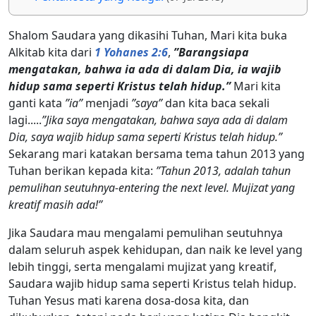
Shalom Saudara yang dikasihi Tuhan, Mari kita buka
Alkitab kita dari
1 Yohanes 2:6
,
”Barangsiapa
mengatakan, bahwa ia ada di dalam Dia, ia wajib
hidup sama seperti Kristus telah hidup.”
Mari kita
ganti kata
”ia”
menjadi
”saya”
dan kita baca sekali
lagi.....
”Jika saya mengatakan, bahwa saya ada di dalam
Dia, saya wajib hidup sama seperti Kristus telah hidup.”
Sekarang mari katakan bersama tema tahun 2013 yang
Tuhan berikan kepada kita:
”Tahun 2013, adalah tahun
pemulihan seutuhnya-entering the next level. Mujizat yang
kreatif masih ada!”
Jika Saudara mau mengalami pemulihan seutuhnya
dalam seluruh aspek kehidupan, dan naik ke level yang
lebih tinggi, serta mengalami mujizat yang kreatif,
Saudara wajib hidup sama seperti Kristus telah hidup.
Tuhan Yesus mati karena dosa-dosa kita, dan