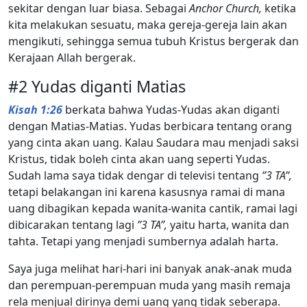
sekitar dengan luar biasa. Sebagai
Anchor Church,
ketika
kita melakukan sesuatu, maka gereja-gereja lain akan
mengikuti, sehingga semua tubuh Kristus bergerak dan
Kerajaan Allah bergerak.
#2 Yudas diganti Matias
Kisah 1:26
berkata bahwa Yudas-Yudas akan diganti
dengan Matias-Matias. Yudas berbicara tentang orang
yang cinta akan uang. Kalau Saudara mau menjadi saksi
Kristus, tidak boleh cinta akan uang seperti Yudas.
Sudah lama saya tidak dengar di televisi tentang
”3 TA”,
tetapi belakangan ini karena kasusnya ramai di mana
uang dibagikan kepada wanita-wanita cantik, ramai lagi
dibicarakan tentang lagi
”3 TA”,
yaitu harta, wanita dan
tahta. Tetapi yang menjadi sumbernya adalah harta.
Saya juga melihat hari-hari ini banyak anak-anak muda
dan perempuan-perempuan muda yang masih remaja
rela menjual dirinya demi uang yang tidak seberapa.