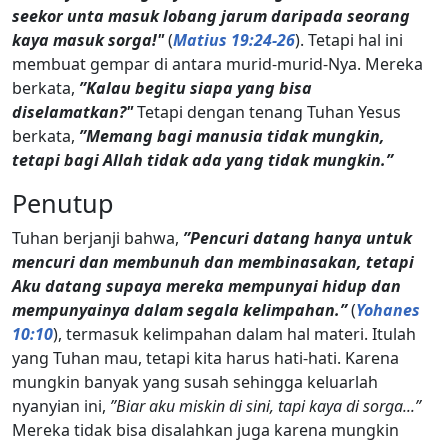
seekor unta masuk lobang jarum daripada seorang
kaya masuk sorga!"
(
Matius 19:24-26
). Tetapi hal ini
membuat gempar di antara murid-murid-Nya. Mereka
berkata,
”Kalau begitu siapa yang bisa
diselamatkan?"
Tetapi dengan tenang Tuhan Yesus
berkata,
”Memang bagi manusia tidak mungkin,
tetapi bagi Allah tidak ada yang tidak mungkin.”
Penutup
Tuhan berjanji bahwa,
”Pencuri datang hanya untuk
mencuri dan membunuh dan membinasakan, tetapi
Aku datang supaya mereka mempunyai hidup dan
mempunyainya dalam segala kelimpahan.”
(
Yohanes
10:10
), termasuk kelimpahan dalam hal materi. Itulah
yang Tuhan mau, tetapi kita harus hati-hati. Karena
mungkin banyak yang susah sehingga keluarlah
nyanyian ini,
”Biar aku miskin di sini, tapi kaya di sorga...”
Mereka tidak bisa disalahkan juga karena mungkin