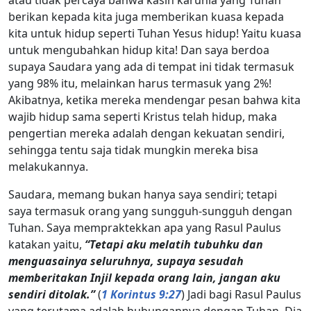
berikan kepada kita juga memberikan kuasa kepada
kita untuk hidup seperti Tuhan Yesus hidup! Yaitu kuasa
untuk mengubahkan hidup kita! Dan saya berdoa
supaya Saudara yang ada di tempat ini tidak termasuk
yang 98% itu, melainkan harus termasuk yang 2%!
Akibatnya, ketika mereka mendengar pesan bahwa kita
wajib hidup sama seperti Kristus telah hidup, maka
pengertian mereka adalah dengan kekuatan sendiri,
sehingga tentu saja tidak mungkin mereka bisa
melakukannya.
Saudara, memang bukan hanya saya sendiri; tetapi
saya termasuk orang yang sungguh-sungguh dengan
Tuhan. Saya mempraktekkan apa yang Rasul Paulus
katakan yaitu,
“Tetapi aku melatih tubuhku dan
menguasainya seluruhnya, supaya sesudah
memberitakan Injil kepada orang lain, jangan aku
sendiri ditolak.”
(
1 Korintus 9:27
) Jadi bagi Rasul Paulus
yang terutama adalah hubungannya dengan Tuhan. Dia