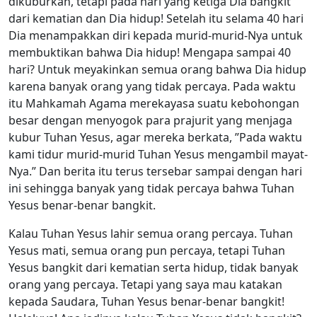
dikuburkan, tetapi pada hari yang ketiga Dia bangkit
dari kematian dan Dia hidup! Setelah itu selama 40 hari
Dia menampakkan diri kepada murid-murid-Nya untuk
membuktikan bahwa Dia hidup! Mengapa sampai 40
hari? Untuk meyakinkan semua orang bahwa Dia hidup
karena banyak orang yang tidak percaya. Pada waktu
itu Mahkamah Agama merekayasa suatu kebohongan
besar dengan menyogok para prajurit yang menjaga
kubur Tuhan Yesus, agar mereka berkata, ”Pada waktu
kami tidur murid-murid Tuhan Yesus mengambil mayat-
Nya.” Dan berita itu terus tersebar sampai dengan hari
ini sehingga banyak yang tidak percaya bahwa Tuhan
Yesus benar-benar bangkit.
Kalau Tuhan Yesus lahir semua orang percaya. Tuhan
Yesus mati, semua orang pun percaya, tetapi Tuhan
Yesus bangkit dari kematian serta hidup, tidak banyak
orang yang percaya. Tetapi yang saya mau katakan
kepada Saudara, Tuhan Yesus benar-benar bangkit!