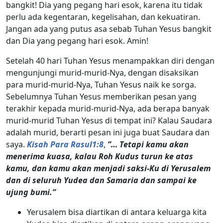
bangkit! Dia yang pegang hari esok, karena itu tidak
perlu ada kegentaran, kegelisahan, dan kekuatiran.
Jangan ada yang putus asa sebab Tuhan Yesus bangkit
dan Dia yang pegang hari esok. Amin!
Setelah 40 hari Tuhan Yesus menampakkan diri dengan
mengunjungi murid-murid-Nya, dengan disaksikan
para murid-murid-Nya, Tuhan Yesus naik ke sorga.
Sebelumnya Tuhan Yesus memberikan pesan yang
terakhir kepada murid-murid-Nya, ada berapa banyak
murid-murid Tuhan Yesus di tempat ini? Kalau Saudara
adalah murid, berarti pesan ini juga buat Saudara dan
saya.
Kisah Para Rasul1:8
,
”… Tetapi kamu akan
menerima kuasa, kalau Roh Kudus turun ke atas
kamu, dan kamu akan menjadi saksi-Ku di Yerusalem
dan di seluruh Yudea dan Samaria dan sampai ke
ujung bumi.”
Yerusalem bisa diartikan di antara keluarga kita