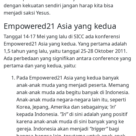
dengan kekuatan sendiri jangan harap kita bisa
menjadi saksi Yesus.
Empowered21 Asia yang kedua
Tanggal 14-17 Mei yang lalu di SICC ada konferensi
Empowered21 Asia yang kedua. Yang pertama adalah
1,5 tahun yang lalu, yaitu tanggal 25-28 Oktober 2011.
Ada perbedaan yang signifikan antara conference yang
pertama dan yang kedua, yaitu:
Pada Empowered21 Asia yang kedua banyak
anak-anak muda yang menjadi peserta. Memang
anak-anak muda ada begitu banyak di Indonesia.
Anak-anak muda negara-negara lain itu, seperti
Korea, Jepang, Amerika dan sebagainya;
’iri’
kepada Indonesia.
”Iri”
di sini adalah yang positif
karena anak-anak muda di sini banyak yang ke
gereja. Indonesia akan menjadi
”trigger”
bagi
bangsa-bangsa lain, terutama untuk anak-anak