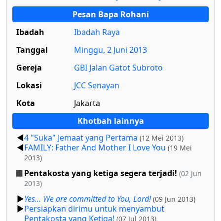
Pesan Bapa Rohani
Ibadah
Ibadah Raya
Tanggal
Minggu, 2 Juni 2013
Gereja
GBI Jalan Gatot Subroto
Lokasi
JCC Senayan
Kota
Jakarta
Khotbah lainnya
4 "Suka" Jemaat yang Pertama
(12 Mei 2013)
FAMILY: Father And Mother I Love You
(19 Mei
2013)
Pentakosta yang ketiga segera terjadi!
(02 Jun
2013)
Yes... We are committed to You, Lord!
(09 Jun 2013)
Persiapkan dirimu untuk menyambut
Pentakosta yang Ketiga!
(07 Jul 2013)