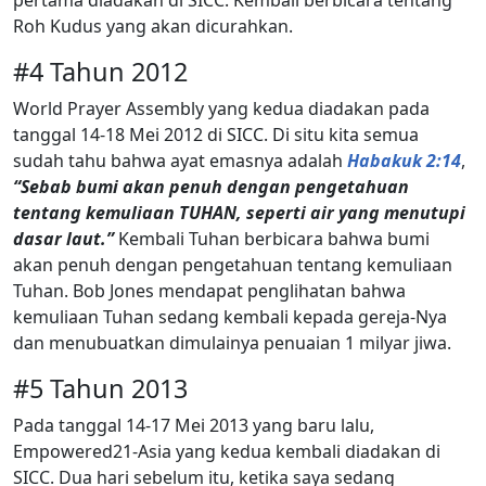
Roh Kudus yang akan dicurahkan.
#4 Tahun 2012
World Prayer Assembly yang kedua diadakan pada
tanggal 14-18 Mei 2012 di SICC. Di situ kita semua
sudah tahu bahwa ayat emasnya adalah
Habakuk 2:14
,
“Sebab bumi akan penuh dengan pengetahuan
tentang kemuliaan TUHAN, seperti air yang menutupi
dasar laut.”
Kembali Tuhan berbicara bahwa bumi
akan penuh dengan pengetahuan tentang kemuliaan
Tuhan. Bob Jones mendapat penglihatan bahwa
kemuliaan Tuhan sedang kembali kepada gereja-Nya
dan menubuatkan dimulainya penuaian 1 milyar jiwa.
#5 Tahun 2013
Pada tanggal 14-17 Mei 2013 yang baru lalu,
Empowered21-Asia yang kedua kembali diadakan di
SICC. Dua hari sebelum itu, ketika saya sedang