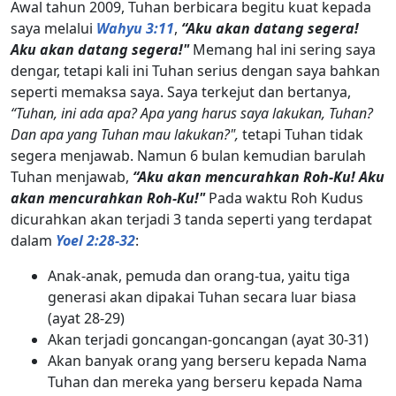
Awal tahun 2009, Tuhan berbicara begitu kuat kepada
saya melalui
Wahyu 3:11
,
“Aku akan datang segera!
Aku akan datang segera!"
Memang hal ini sering saya
dengar, tetapi kali ini Tuhan serius dengan saya bahkan
seperti memaksa saya. Saya terkejut dan bertanya,
“Tuhan, ini ada apa? Apa yang harus saya lakukan, Tuhan?
Dan apa yang Tuhan mau lakukan?",
tetapi Tuhan tidak
segera menjawab. Namun 6 bulan kemudian barulah
Tuhan menjawab,
“Aku akan mencurahkan Roh-Ku! Aku
akan mencurahkan Roh-Ku!"
Pada waktu Roh Kudus
dicurahkan akan terjadi 3 tanda seperti yang terdapat
dalam
Yoel 2:28-32
:
Anak-anak, pemuda dan orang-tua, yaitu tiga
generasi akan dipakai Tuhan secara luar biasa
(ayat 28-29)
Akan terjadi goncangan-goncangan (ayat 30-31)
Akan banyak orang yang berseru kepada Nama
Tuhan dan mereka yang berseru kepada Nama