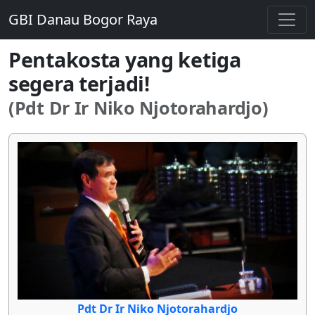
GBI Danau Bogor Raya
Pentakosta yang ketiga
segera terjadi!
(Pdt Dr Ir Niko Njotorahardjo)
Pdt Dr Ir Niko Njotorahardjo