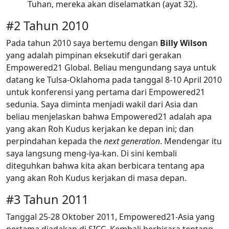
Tuhan, mereka akan diselamatkan (ayat 32).
#2 Tahun 2010
Pada tahun 2010 saya bertemu dengan
Billy Wilson
yang adalah pimpinan eksekutif dari gerakan
Empowered21 Global. Beliau mengundang saya untuk
datang ke Tulsa-Oklahoma pada tanggal 8-10 April 2010
untuk konferensi yang pertama dari Empowered21
sedunia. Saya diminta menjadi wakil dari Asia dan
beliau menjelaskan bahwa Empowered21 adalah apa
yang akan Roh Kudus kerjakan ke depan ini; dan
perpindahan kepada the
next generation
. Mendengar itu
saya langsung meng-iya-kan. Di sini kembali
diteguhkan bahwa kita akan berbicara tentang apa
yang akan Roh Kudus kerjakan di masa depan.
#3 Tahun 2011
Tanggal 25-28 Oktober 2011, Empowered21-Asia yang
pertama diadakan di SICC. Kembali berbicara tentang