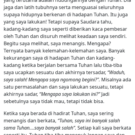
jaga dan latih tubuhnya serta menguasai seluruhnya
supaya hidupnya berkenan di hadapan Tuhan. Itu juga
yang saya lakukan! Tetapi supaya Saudara tahu,
kadang-kadang saya seperti diberikan kaca pembesar
oleh Tuhan dan disuruh melihat keadaan saya sendiri.
Begitu saya melihat, saya menangis. Mengapa?
Ternyata banyak kelemahan-kelemahan saya. Banyak
kekurangan saya di hadapan Tuhan dan kadang-
kadang ketika berjalan bersama Tuhan lalu tiba-tiba
saya ucapkan sesuatu dan akhirnya tersadar,
“Waduh,
saya salah! Mengapa saya ngomong begini?".
Misalnya ada
satu permasalahan dan saya lakukan sesuatu, tetapi
akhirnya sadar,
“Mengapa saya lakukan ini?”
Jadi
sebetulnya saya tidak mau, tetapi tidak bisa.
Ketika saya berada di hadirat Tuhan, saya sering
menangis dan berkata,
“Tuhan, saya ini banyak salah
sama Tuhan….saya banyak salah”.
Setiap kali saya berkata
seperti itu, Tuhan tiba-tiba menepuk lengan saya dan