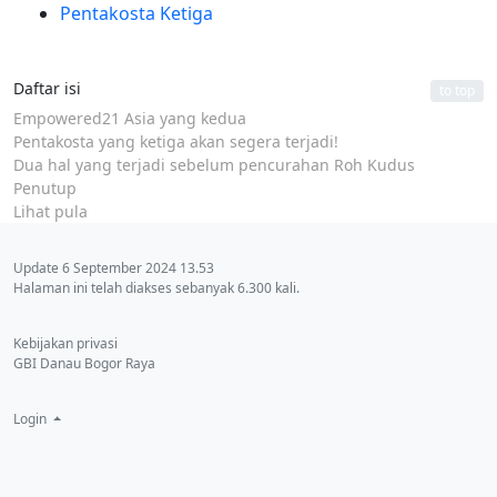
Pentakosta Ketiga
Daftar isi
to top
Empowered21 Asia yang kedua
Pentakosta yang ketiga akan segera terjadi!
Dua hal yang terjadi sebelum pencurahan Roh Kudus
Penutup
Lihat pula
Update 6 September 2024 13.53
Halaman ini telah diakses sebanyak 6.300 kali.
Kebijakan privasi
GBI Danau Bogor Raya
Login