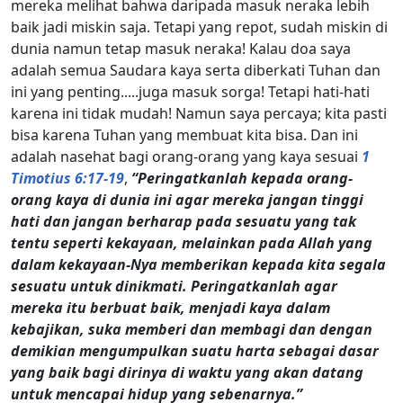
mereka melihat bahwa daripada masuk neraka lebih
baik jadi miskin saja. Tetapi yang repot, sudah miskin di
dunia namun tetap masuk neraka! Kalau doa saya
adalah semua Saudara kaya serta diberkati Tuhan dan
ini yang penting.....juga masuk sorga! Tetapi hati-hati
karena ini tidak mudah! Namun saya percaya; kita pasti
bisa karena Tuhan yang membuat kita bisa. Dan ini
adalah nasehat bagi orang-orang yang kaya sesuai
1
Timotius 6:17-19
,
“Peringatkanlah kepada orang-
orang kaya di dunia ini agar mereka jangan tinggi
hati dan jangan berharap pada sesuatu yang tak
tentu seperti kekayaan, melainkan pada Allah yang
dalam kekayaan-Nya memberikan kepada kita segala
sesuatu untuk dinikmati. Peringatkanlah agar
mereka itu berbuat baik, menjadi kaya dalam
kebajikan, suka memberi dan membagi dan dengan
demikian mengumpulkan suatu harta sebagai dasar
yang baik bagi dirinya di waktu yang akan datang
untuk mencapai hidup yang sebenarnya.”