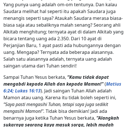
Yang punya uang adalah om-om tentunya. Dan kalau
Saudara melihat hal seperti itu apakah Saudara juga
menangis seperti saya? Ataukah Saudara merasa biasa-
biasa saja atau sebaliknya malah senang? Seorang ahli
Alkitab menghitung; ternyata ayat di dalam Alkitab yang
bicara tentang uang ada 2.350. Dari 10 ayat di
Perjanjian Baru, 1 ayat pasti ada hubungannya dengan
uang. Mengapa? Ternyata ada beberapa alasannya.
Salah satu alasannya adalah, ternyata uang adalah
saingan utama dari Tuhan sendiri!
Sampai Tuhan Yesus berkata,
”Kamu tidak dapat
mengabdi kepada Allah dan kepada Mamon!"
(
Matius
6:24; Lukas 16:13
). Jadi saingan Tuhan Allah adalah
Mamon atau uang. Karena itu tidak boleh seperti ini,
”Saya pasti mengasihi Tuhan, tetapi saya juga sedikit
mengasihi Mamon!".
Tidak bisa demikian! Jadi ada
benarnya juga ketika Tuhan Yesus berkata,
”Alangkah
sukarnya seorang kaya masuk sorga, lebih mudah