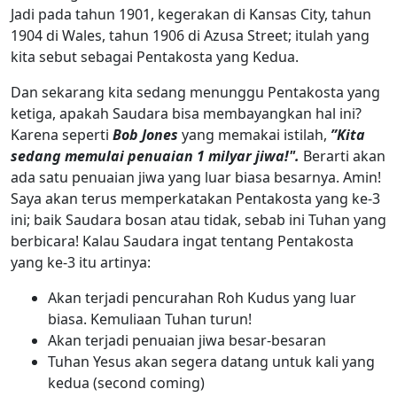
Jadi pada tahun 1901, kegerakan di Kansas City, tahun
1904 di Wales, tahun 1906 di Azusa Street; itulah yang
kita sebut sebagai Pentakosta yang Kedua.
Dan sekarang kita sedang menunggu Pentakosta yang
ketiga, apakah Saudara bisa membayangkan hal ini?
Karena seperti
Bob Jones
yang memakai istilah,
”Kita
sedang memulai penuaian 1 milyar jiwa!".
Berarti akan
ada satu penuaian jiwa yang luar biasa besarnya. Amin!
Saya akan terus memperkatakan Pentakosta yang ke-3
ini; baik Saudara bosan atau tidak, sebab ini Tuhan yang
berbicara! Kalau Saudara ingat tentang Pentakosta
yang ke-3 itu artinya:
Akan terjadi pencurahan Roh Kudus yang luar
biasa. Kemuliaan Tuhan turun!
Akan terjadi penuaian jiwa besar-besaran
Tuhan Yesus akan segera datang untuk kali yang
kedua (second coming)