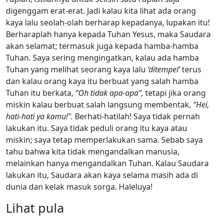
digenggam erat-erat. Jadi kalau kita lihat ada orang
kaya lalu seolah-olah berharap kepadanya, lupakan itu!
Berharaplah hanya kepada Tuhan Yesus, maka Saudara
akan selamat; termasuk juga kepada hamba-hamba
Tuhan. Saya sering mengingatkan, kalau ada hamba
Tuhan yang melihat seorang kaya lalu
’ditempel’
terus
dan kalau orang kaya itu berbuat yang salah hamba
Tuhan itu berkata,
”Oh tidak apa-apa”,
tetapi jika orang
miskin kalau berbuat salah langsung membentak,
”Hei,
hati-hati ya kamu!".
Berhati-hatilah! Saya tidak pernah
lakukan itu. Saya tidak peduli orang itu kaya atau
miskin; saya tetap memperlakukan sama. Sebab saya
tahu bahwa kita tidak mengandalkan manusia,
melainkan hanya mengandalkan Tuhan. Kalau Saudara
lakukan itu, Saudara akan kaya selama masih ada di
dunia dan kelak masuk sorga. Haleluya!
Lihat pula