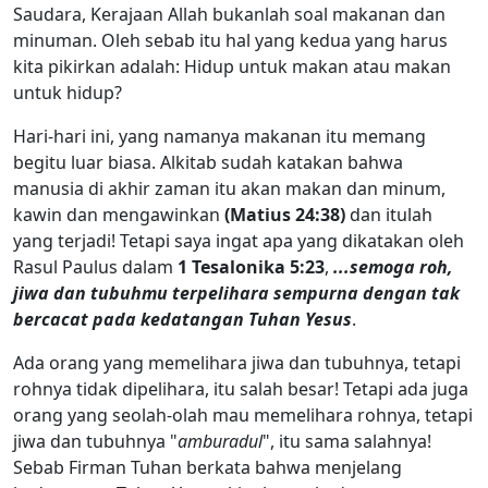
Saudara, Kerajaan Allah bukanlah soal makanan dan
minuman. Oleh sebab itu hal yang kedua yang harus
kita pikirkan adalah: Hidup untuk makan atau makan
untuk hidup?
Hari-hari ini, yang namanya makanan itu memang
begitu luar biasa. Alkitab sudah katakan bahwa
manusia di akhir zaman itu akan makan dan minum,
kawin dan mengawinkan
(Matius 24:38)
dan itulah
yang terjadi! Tetapi saya ingat apa yang dikatakan oleh
Rasul Paulus dalam
1 Tesalonika 5:23
,
...semoga roh,
jiwa dan tubuhmu terpelihara sempurna dengan tak
bercacat pada kedatangan Tuhan Yesus
.
Ada orang yang memelihara jiwa dan tubuhnya, tetapi
rohnya tidak dipelihara, itu salah besar! Tetapi ada juga
orang yang seolah-olah mau memelihara rohnya, tetapi
jiwa dan tubuhnya "
amburadul
", itu sama salahnya!
Sebab Firman Tuhan berkata bahwa menjelang