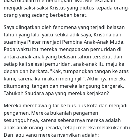
biasa didalam memenangkan jiwa. Mereka akan
menjadi saksi-saksi Kristus yang diutus kepada orang-
orang yang sedang berbeban berat.
Saya diingatkan oleh fenomena yang terjadi belasan
tahun yang lalu, yaitu ketika adik saya, Kristina dan
suaminya Pieter menjadi Pembina Anak-Anak Muda.
Pada waktu itu mereka mengadakan pemuridan di
antara anak-anak yang belasan tahun tersebut dan
setiap kali selesai pemuridan, anak-anak itu maju ke
depan dan berkata, "Kak, tumpangkan tangan ke atas
kami, karena kami akan menginjil!". Akhirnya mereka
ditumpangi tangan dan mereka langsung bergerak.
Tahukah Saudara apa yang mereka kerjakan?
Mereka membawa gitar ke bus-bus kota dan menjadi
pengamen. Mereka bukanlah pengamen
sesungguhnya, karena sebenarnya mereka adalah
anak-anak orang berada, tetapi mereka melakukan itu.
Dan lagu yang mereka nyanyikan adalah: