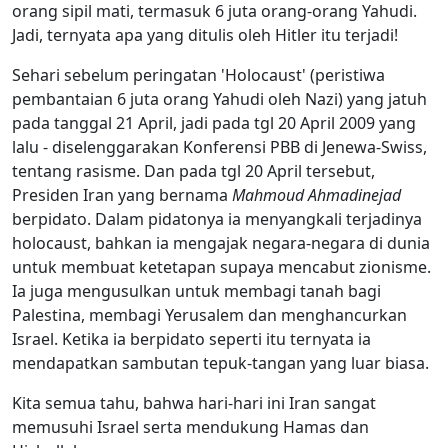
orang sipil mati, termasuk 6 juta orang-orang Yahudi.
Jadi, ternyata apa yang ditulis oleh Hitler itu terjadi!
Sehari sebelum peringatan 'Holocaust' (peristiwa
pembantaian 6 juta orang Yahudi oleh Nazi) yang jatuh
pada tanggal 21 April, jadi pada tgl 20 April 2009 yang
lalu - diselenggarakan Konferensi PBB di Jenewa-Swiss,
tentang rasisme. Dan pada tgl 20 April tersebut,
Presiden Iran yang bernama
Mahmoud Ahmadinejad
berpidato. Dalam pidatonya ia menyangkali terjadinya
holocaust, bahkan ia mengajak negara-negara di dunia
untuk membuat ketetapan supaya mencabut zionisme.
Ia juga mengusulkan untuk membagi tanah bagi
Palestina, membagi Yerusalem dan menghancurkan
Israel. Ketika ia berpidato seperti itu ternyata ia
mendapatkan sambutan tepuk-tangan yang luar biasa.
Kita semua tahu, bahwa hari-hari ini Iran sangat
memusuhi Israel serta mendukung Hamas dan