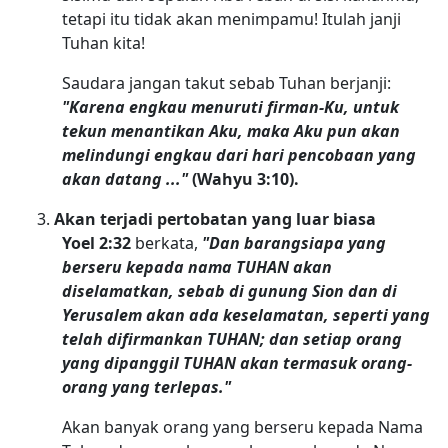
tetapi itu tidak akan menimpamu! Itulah janji
Tuhan kita!
Saudara jangan takut sebab Tuhan berjanji:
"Karena engkau menuruti firman-Ku, untuk
tekun menantikan Aku, maka Aku pun akan
melindungi engkau dari hari pencobaan yang
akan datang ..."
(Wahyu 3:10).
Akan terjadi pertobatan yang luar biasa
Yoel 2:32
berkata,
"Dan barangsiapa yang
berseru kepada nama TUHAN akan
diselamatkan, sebab di gunung Sion dan di
Yerusalem akan ada keselamatan, seperti yang
telah difirmankan TUHAN; dan setiap orang
yang dipanggil TUHAN akan termasuk orang-
orang yang terlepas."
Akan banyak orang yang berseru kepada Nama