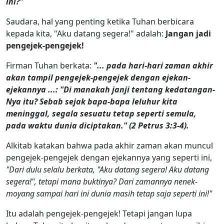
ini?"
Saudara, hal yang penting ketika Tuhan berbicara
kepada kita, "Aku datang segera!" adalah:
Jangan jadi
pengejek-pengejek!
Firman Tuhan berkata:
"... pada hari-hari zaman akhir
akan tampil pengejek-pengejek dengan ejekan-
ejekannya ...: "Di manakah janji tentang kedatangan-
Nya itu? Sebab sejak bapa-bapa leluhur kita
meninggal, segala sesuatu tetap seperti semula,
pada waktu dunia diciptakan." (2 Petrus 3:3-4).
Alkitab katakan bahwa pada akhir zaman akan muncul
pengejek-pengejek dengan ejekannya yang seperti ini,
"Dari dulu selalu berkata, "Aku datang segera! Aku datang
segera!", tetapi mana buktinya? Dari zamannya nenek-
moyang sampai hari ini dunia masih tetap saja seperti ini!"
Itu adalah pengejek-pengejek! Tetapi jangan lupa