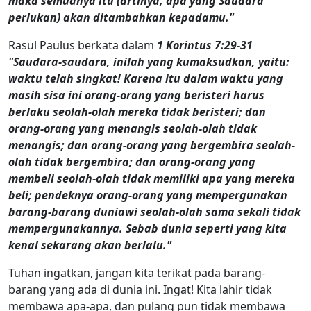
maka semuanya itu (artinya, apa yang Saudara
perlukan) akan ditambahkan kepadamu."
Rasul Paulus berkata dalam
1 Korintus 7:29-31
"Saudara-saudara, inilah yang kumaksudkan, yaitu:
waktu telah singkat! Karena itu dalam waktu yang
masih sisa ini orang-orang yang beristeri harus
berlaku seolah-olah mereka tidak beristeri; dan
orang-orang yang menangis seolah-olah tidak
menangis; dan orang-orang yang bergembira seolah-
olah tidak bergembira; dan orang-orang yang
membeli seolah-olah tidak memiliki apa yang mereka
beli; pendeknya orang-orang yang mempergunakan
barang-barang duniawi seolah-olah sama sekali tidak
mempergunakannya. Sebab dunia seperti yang kita
kenal sekarang akan berlalu."
Tuhan ingatkan, jangan kita terikat pada barang-
barang yang ada di dunia ini. Ingat! Kita lahir tidak
membawa apa-apa, dan pulang pun tidak membawa