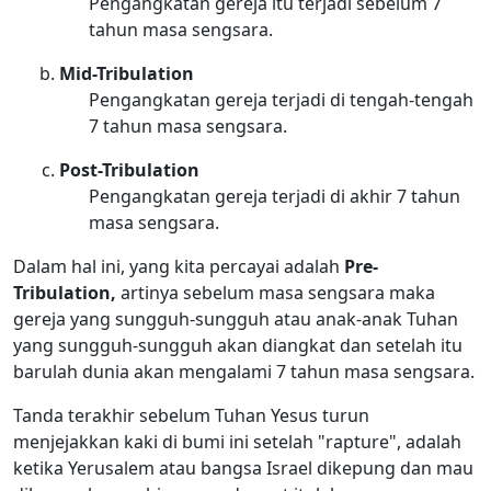
Pengangkatan gereja itu terjadi sebelum 7
tahun masa sengsara.
Mid-Tribulation
Pengangkatan gereja terjadi di tengah-tengah
7 tahun masa sengsara.
Post-Tribulation
Pengangkatan gereja terjadi di akhir 7 tahun
masa sengsara.
Dalam hal ini, yang kita percayai adalah
Pre-
Tribulation,
artinya sebelum masa sengsara maka
gereja yang sungguh-sungguh atau anak-anak Tuhan
yang sungguh-sungguh akan diangkat dan setelah itu
barulah dunia akan mengalami 7 tahun masa sengsara.
Tanda terakhir sebelum Tuhan Yesus turun
menjejakkan kaki di bumi ini setelah "rapture", adalah
ketika Yerusalem atau bangsa Israel dikepung dan mau