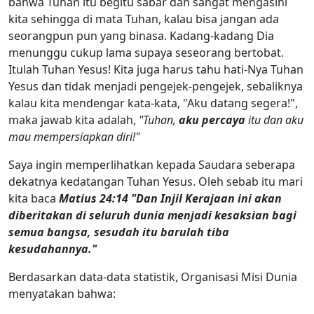
bahwa Tuhan itu begitu sabar dan sangat mengasihi
kita sehingga di mata Tuhan, kalau bisa jangan ada
seorangpun pun yang binasa. Kadang-kadang Dia
menunggu cukup lama supaya seseorang bertobat.
Itulah Tuhan Yesus! Kita juga harus tahu hati-Nya Tuhan
Yesus dan tidak menjadi pengejek-pengejek, sebaliknya
kalau kita mendengar kata-kata, "Aku datang segera!",
maka jawab kita adalah,
"Tuhan,
aku percaya
itu dan aku
mau mempersiapkan diri!"
Saya ingin memperlihatkan kepada Saudara seberapa
dekatnya kedatangan Tuhan Yesus. Oleh sebab itu mari
kita baca
Matius 24:14 "Dan Injil Kerajaan ini akan
diberitakan di seluruh dunia menjadi kesaksian bagi
semua bangsa, sesudah itu barulah tiba
kesudahannya."
Berdasarkan data-data statistik, Organisasi Misi Dunia
menyatakan bahwa: