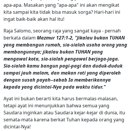
apa-apa. Masakan yang "apa-apa" ini akan mengikat
kita sampai kita tidak bisa masuk sorga? Hari-hari ini
ingat baik-baik akan hal itu!
Raja Salomo, seorang raja yang sangat kaya - pernah
berkata dalam
Mazmur 127:1-2, "Jikalau bukan TUHAN
yang membangun rumah, sia-sialah usaha orang yang
membangunnya; jikalau bukan TUHAN yang
mengawal kota, sia-sialah pengawal berjaga-jaga.
Sia-sialah kamu bangun pagi-pagi dan duduk-duduk
sampai jauh malam, dan makan roti yang diperoleh
dengan susah payah--sebab Ia memberikannya
kepada yang dicintai-Nya pada waktu tidur."
Ayat ini bukan berarti kita harus bermalas-malasan,
tetapi ayat ini menunjukkan bahwa semua yang
Saudara inginkan atau Saudara kejar-kejar di dunia, itu
semata-mata karena berkat Tuhan kepada orang yang
dicintai-Nya!