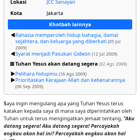
Lokasi
JCC Senayan
Kota
Jakarta
Khotbah lainnya
Rahasia memperoleh hidup bahagia, damai
sejahtera, dan keluarga yang diberkati
(05 Jul
2009)
Syarat menjadi Pasukan Gideon
(12 Jul 2009)
Tuhan Yesus akan datang segera
(02 Ags 2009)
Pelihara hidupmu
(16 Ags 2009)
Prioritaskan Kerajaan Allah dan kebenarannya
(06 Sep 2009)
S
aya ingin mengulang apa yang Tuhan Yesus terus
katakan kepada saya di mana saya diperintahkan oleh
Tuhan untuk terus mengingatkan jemaat tentang,
"Aku
datang segera! Aku datang segera! Percayakah
engkau akan hal ini? Percayakah engkau akan hal