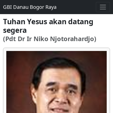
GBI Danau Bogor Raya
Tuhan Yesus akan datang
segera
(Pdt Dr Ir Niko Njotorahardjo)