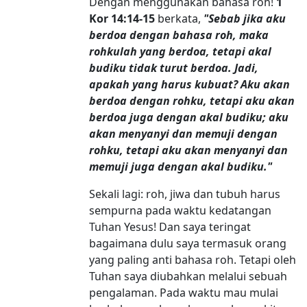
Dengan menggunakan bahasa roh!
1
Kor 14:14-15
berkata,
"Sebab jika aku
berdoa dengan bahasa roh, maka
rohkulah yang berdoa, tetapi akal
budiku tidak turut berdoa. Jadi,
apakah yang harus kubuat? Aku akan
berdoa dengan rohku, tetapi aku akan
berdoa juga dengan akal budiku; aku
akan menyanyi dan memuji dengan
rohku, tetapi aku akan menyanyi dan
memuji juga dengan akal budiku."
Sekali lagi: roh, jiwa dan tubuh harus
sempurna pada waktu kedatangan
Tuhan Yesus! Dan saya teringat
bagaimana dulu saya termasuk orang
yang paling anti bahasa roh. Tetapi oleh
Tuhan saya diubahkan melalui sebuah
pengalaman. Pada waktu mau mulai