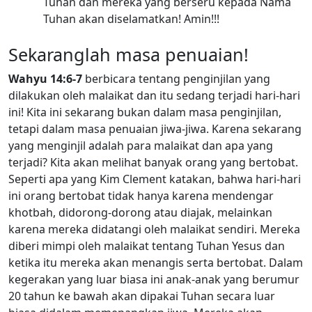
Tuhan dan mereka yang berseru kepada Nama
Tuhan akan diselamatkan! Amin!!!
Sekaranglah masa penuaian!
Wahyu 14:6-7
berbicara tentang penginjilan yang
dilakukan oleh malaikat dan itu sedang terjadi hari-hari
ini! Kita ini sekarang bukan dalam masa penginjilan,
tetapi dalam masa penuaian jiwa-jiwa. Karena sekarang
yang menginjil adalah para malaikat dan apa yang
terjadi? Kita akan melihat banyak orang yang bertobat.
Seperti apa yang Kim Clement katakan, bahwa hari-hari
ini orang bertobat tidak hanya karena mendengar
khotbah, didorong-dorong atau diajak, melainkan
karena mereka didatangi oleh malaikat sendiri. Mereka
diberi mimpi oleh malaikat tentang Tuhan Yesus dan
ketika itu mereka akan menangis serta bertobat. Dalam
kegerakan yang luar biasa ini anak-anak yang berumur
20 tahun ke bawah akan dipakai Tuhan secara luar