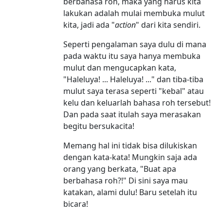
berbahasa roh, maka yang harus kita
lakukan adalah mulai membuka mulut
kita, jadi ada "
action
" dari kita sendiri.
Seperti pengalaman saya dulu di mana
pada waktu itu saya hanya membuka
mulut dan mengucapkan kata,
"Haleluya! ... Haleluya! ..." dan tiba-tiba
mulut saya terasa seperti "kebal" atau
kelu dan keluarlah bahasa roh tersebut!
Dan pada saat itulah saya merasakan
begitu bersukacita!
Memang hal ini tidak bisa dilukiskan
dengan kata-kata! Mungkin saja ada
orang yang berkata, "Buat apa
berbahasa roh?!" Di sini saya mau
katakan, alami dulu! Baru setelah itu
bicara!