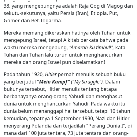
38, yang mengepungnya adalah Raja Gog di Magog dan
sekutu-sekutunya, yaitu Persia (Iran), Etiopia, Put,
Gomer dan Bet-Togarma.
Mereka memang dikeraskan hatinya oleh Tuhan untuk
mengepung Israel, tetapi Alkitab berkata bahwa pada
waktu mereka mengepung,
"Amarah-Ku timbul!",
kata
Tuhan dan Tuhan lalu turun untuk menghancurkan
mereka dan orang Israel pun diselamatkan!
Pada tahun 1920,
Hitler
pernah menulis sebuah buku
yang berjudul "
Mein Kampf"
("My Struggle").
Dalam
bukunya tersebut, Hitler menulis tentang betapa
berbahayanya orang-orang Yahudi dan menghasut
dunia untuk menghancurkan Yahudi. Pada waktu itu
dunia belum menanggapi hal tersebut, tetapi 10 tahun
kemudian, tepatnya 1 September 1930, Nazi dan Hitler
menyerang Polandia dan terjadilah "Perang Dunia I", di
mana dari 100 juta tentara, 73 juta tentara dan orang-