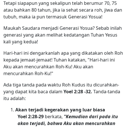
Tetapi siapapun yang sekalipun telah berumur 70, 75
atau bahkan 80 tahun, jika ia sehat secara roh, jiwa dan
tubuh, maka ia pun termasuk Generasi Yosua!
Maukah Saudara menjadi Generasi Yosua? Sebab inilah
generasi yang akan melihat kedatangan Tuhan Yesus
kali yang kedua!
Hari-hari ini dengarkanlah apa yang dikatakan oleh Roh
kepada jemaat-jemaat! Tuhan katakan, "Hari-hari ini
Aku akan mencurahkan Roh-Ku! Aku akan
mencurahkan Roh-Ku!"
Ada tiga tanda pada waktu Roh Kudus itu dicurahkan-
yang dapat kita baca dalam
Yoel 2:28 -32.
Tanda-tanda
itu adalah:
Akan terjadi kegerakan yang luar biasa
Yoel 2:28-29
berkata,
"Kemudian dari pada itu
akan terjadi, bahwa Aku akan mencurahkan