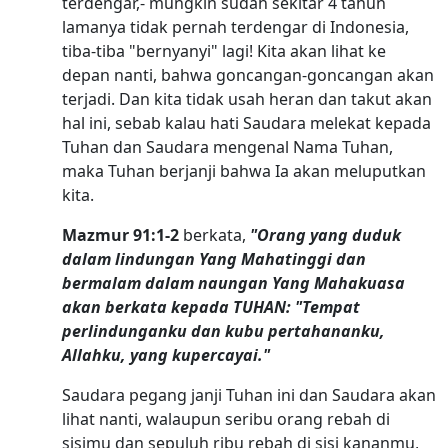
terdengar,- mungkin sudah sekitar 4 tahun
lamanya tidak pernah terdengar di Indonesia,
tiba-tiba "bernyanyi" lagi! Kita akan lihat ke
depan nanti, bahwa goncangan-goncangan akan
terjadi. Dan kita tidak usah heran dan takut akan
hal ini, sebab kalau hati Saudara melekat kepada
Tuhan dan Saudara mengenal Nama Tuhan,
maka Tuhan berjanji bahwa Ia akan meluputkan
kita.
Mazmur 91:1-2
berkata,
"Orang yang duduk
dalam lindungan Yang Mahatinggi dan
bermalam dalam naungan Yang Mahakuasa
akan berkata kepada TUHAN: "Tempat
perlindunganku dan kubu pertahananku,
Allahku, yang kupercayai."
Saudara pegang janji Tuhan ini dan Saudara akan
lihat nanti, walaupun seribu orang rebah di
sisimu dan sepuluh ribu rebah di sisi kananmu,