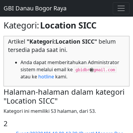
GBI Danau Bogor Raya
Kategori
:
Location SICC
Artikel
"Kategori:Location SICC"
belum
tersedia pada saat ini.
Anda dapat memberitahukan Administrator
sistem melalui email ke
gbidbr
gmail.com
atau ke
hotline
kami.
Halaman-halaman dalam kategori
"Location SICC"
Kategori ini memiliki 53 halaman, dari 53.
2