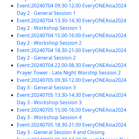
Event:20240704 09.30-12.00 EveryONEAsia2024
Day 2 - General Session 1
Event:20240704 13.30-14.30 EveryONEAsia2024
Day 2 - Workshop Session 1
Event:20240704 15.00-16.00 EveryONEAsia2024
Day 2 - Workshop Session 2
Event:20240704 18.30-21.00 EveryONEAsia2024
Day 2 - General Session 2
Event:20240704 22.00-08.30 EveryONEAsia2024
Prayer Tower - Late Night Worship Session 2
Event:20240705 09.30-12.00 EveryONEAsia2024
Day 3 - General Session 3
Event:20240705 13.30-14.30 EveryONEAsia2024
Day 3 - Workshop Session 3
Event:20240705 15.00-16.00 EveryONEAsia2024
Day 3 - Workshop Session 4
Event:20240705 18.30-21.00 EveryONEAsia2024
Day 3 - General Session 4 and Closing